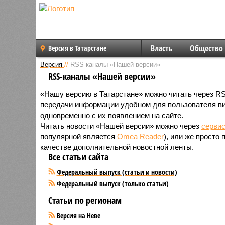
Власть
Общество
Версия в Татарстане
Версия
//
RSS-каналы «Нашей версии»
RSS-каналы «Нашей версии»
«Нашу версию в Татарстане» можно читать через R
передачи информации удобном для пользователя вид
одновременно с их появлением на сайте.
Читать новости «Нашей версии» можно через
серви
популярной является
Omea Reader
), или же просто
качестве дополнительной новостной ленты.
Все статьи сайта
Федеральный выпуск (статьи и новости)
Федеральный выпуск (только статьи)
Статьи по регионам
Версия на Неве