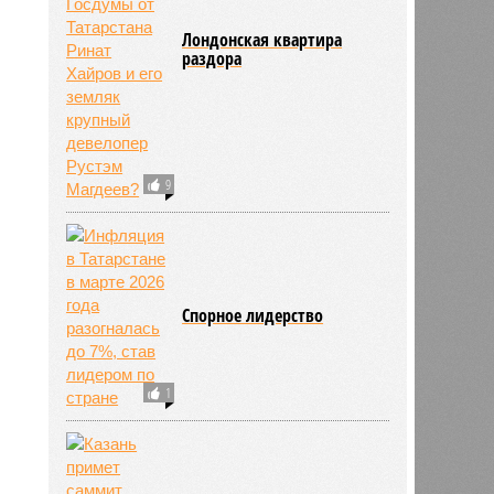
Лондонская квартира
раздора
9
Спорное лидерство
1