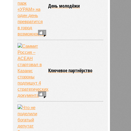
День молодёжи
1
Ключевое партнёрство
1