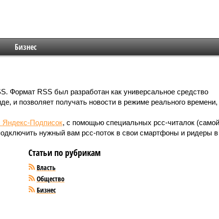
Бизнес
SS. Формат RSS был разработан как универсальное средство
е, и позволяет получать новости в режиме реального времени,
с Яндекс-Подписок
, с помощью специальных рсс-читалок (само
 подключить нужный вам рсс-поток в свои смартфоны и ридеры в
Статьи по рубрикам
Власть
Общество
Бизнес