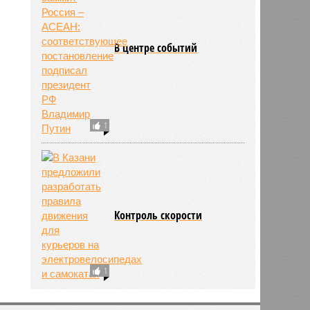
В центре событий
1
Контроль скорости
1