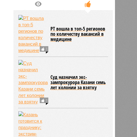
увеличились на 31 процент
РТ вошла в топ-5 регионов
по количеству вакансий в
медицине
1
Суд назначил экс-
зампрокурора Казани семь
лет колонии за взятку
1