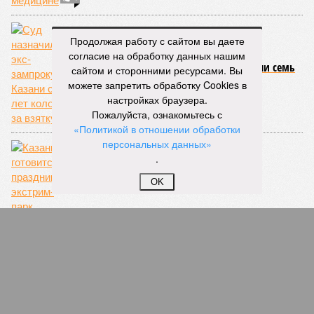
За 2025 год бюджет Татарстана пополнится на
Продолжая работу с сайтом вы даете
481 млрд рублей
согласие на обработку данных нашим
сайтом и сторонними ресурсами. Вы
можете запретить обработку Cookies в
настройках браузера.
Пожалуйста, ознакомьтесь с
«Политикой в отношении обработки
персональных данных»
.
Большой задел
OK