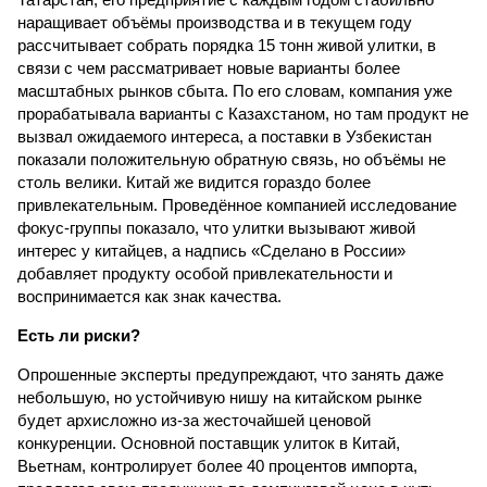
наращивает объёмы производства и в текущем году
рассчитывает собрать порядка 15 тонн живой улитки, в
связи с чем рассматривает новые варианты более
масштабных рынков сбыта. По его словам, компания уже
прорабатывала варианты с Казахстаном, но там продукт не
вызвал ожидаемого интереса, а поставки в Узбекистан
показали положительную обратную связь, но объёмы не
столь велики. Китай же видится гораздо более
привлекательным. Проведённое компанией исследование
фокус-группы показало, что улитки вызывают живой
интерес у китайцев, а надпись «Сделано в России»
добавляет продукту особой привлекательности и
воспринимается как знак качества.
Есть ли риски?
Опрошенные эксперты предупреждают, что занять даже
небольшую, но устойчивую нишу на китайском рынке
будет архисложно из-за жесточайшей ценовой
конкуренции. Основной поставщик улиток в Китай,
Вьетнам, контролирует более 40 процентов импорта,