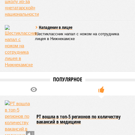
Новости smi2.ru
ЕЩЕ ИЗ РАЗДЕЛА «ВЛАСТЬ»
Суд постановил изъять у экс-мэра Бугульмы
имущество на 7,5 млн рублей
Первый участок второй ветки метро Казани
построен на 46%