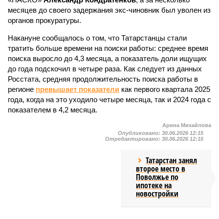
месяцев до своего задержания экс-чиновник был уволен из
органов прокуратуры.
Накануне сообщалось о том, что Татарстанцы стали
тратить больше времени на поиски работы: среднее время
поиска выросло до 4,3 месяца, а показатель доли ищущих
до года подскочил в четыре раза. Как следует из данных
Росстата, средняя продолжительность поиска работы в
регионе
превышает показатели
как первого квартала 2025
года, когда на это уходило четыре месяца, так и 2024 года с
показателем в 4,2 месяца.
Арина Михайлова
Опубликовано:
30.06.2026 12:15
Отредактировано:
30.06.2026 12:15
Татарстан занял
второе место в
Поволжье по
ипотеке на
новостройки