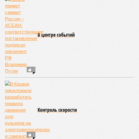
В центре событий
1
Контроль скорости
1