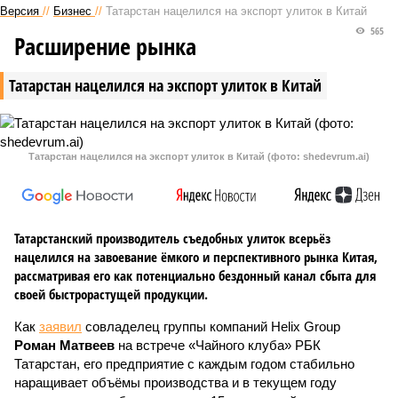
Версия
//
Бизнес
//
Татарстан нацелился на экспорт улиток в Китай
565
Расширение рынка
Татарстан нацелился на экспорт улиток в Китай
Татарстан нацелился на экспорт улиток в Китай (фото: shedevrum.ai)
Татарстанский производитель съедобных улиток всерьёз
нацелился на завоевание ёмкого и перспективного рынка Китая,
рассматривая его как потенциально бездонный канал сбыта для
своей быстрорастущей продукции.
Как
заявил
совладелец группы компаний Helix Group
Роман Матвеев
на встрече «Чайного клуба» РБК
Татарстан, его предприятие с каждым годом стабильно
наращивает объёмы производства и в текущем году