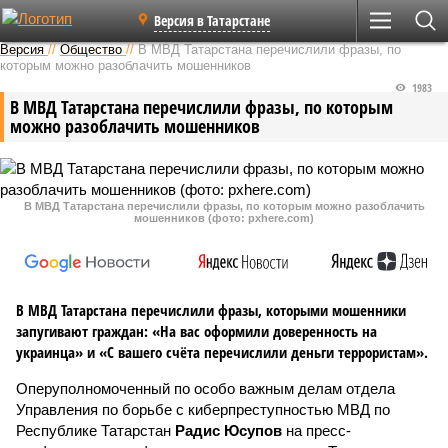
Версия в Татарстане
Версия
//
Общество
//
В МВД Татарстана перечислили фразы, по
которым можно разоблачить мошенников
1983
В МВД Татарстана перечислили фразы, по которым
можно разоблачить мошенников
В МВД Татарстана перечислили фразы, по которым можно разоблачить
мошенников (фото: pxhere.com)
В МВД Татарстана перечислили фразы, которыми мошенники
запугивают граждан: «На вас оформили доверенность на
украинца» и «С вашего счёта перечислили деньги террористам».
Оперуполномоченный по особо важным делам отдела
Управления по борьбе с киберпреступностью МВД по
Республике Татарстан
Радис Юсупов
на пресс-