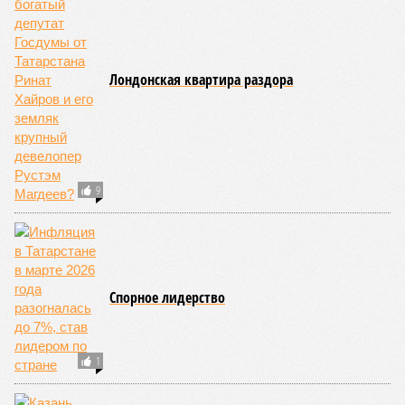
Лондонская квартира раздора
9
Спорное лидерство
1