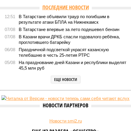
ПОСЛЕДНИЕ НОВОСТИ
12:51
В Татарстане объявили траур по погибшим в
результате атаки БПЛА на Нижнекамск
07/08
В Татарстане впервые за лето подешевел бензин
07/08
В Казани врачи ДРКБ спасли годовалого ребёнка,
проглотившего батарейку
06/08
Праздничной подсветкой украсят казанскую
телебашню в честь 25-летия РТРС
05/08
На празднование дней Казани и республики выделят
45,5 млн руб
ЕЩЕ НОВОСТИ
НОВОСТИ ПАРТНЕРОВ
Новости smi2.ru