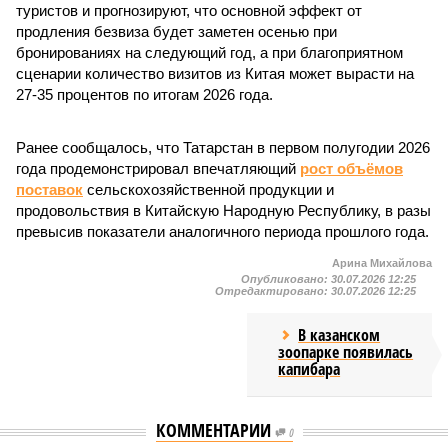
туристов и прогнозируют, что основной эффект от
продления безвиза будет заметен осенью при
бронированиях на следующий год, а при благоприятном
сценарии количество визитов из Китая может вырасти на
27-35 процентов по итогам 2026 года.
Ранее сообщалось, что Татарстан в первом полугодии 2026
года продемонстрировал впечатляющий
рост объёмов
поставок
сельскохозяйственной продукции и
продовольствия в Китайскую Народную Республику, в разы
превысив показатели аналогичного периода прошлого года.
Арина Михайлова
Опубликовано:
30.07.2026 12:25
Отредактировано:
30.07.2026 12:25
В казанском
зоопарке появилась
капибара
КОММЕНТАРИИ
0