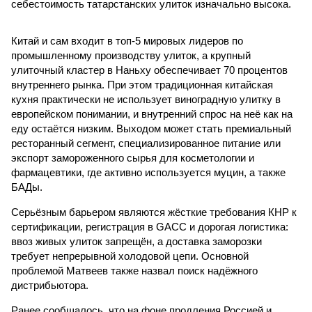
себестоимость татарстанских улиток изначально высока.
Китай и сам входит в топ-5 мировых лидеров по
промышленному производству улиток, а крупный
улиточный кластер в Наньху обеспечивает 70 процентов
внутреннего рынка. При этом традиционная китайская
кухня практически не использует виноградную улитку в
европейском понимании, и внутренний спрос на неё как на
еду остаётся низким. Выходом может стать премиальный
ресторанный сегмент, специализированное питание или
экспорт замороженного сырья для косметологии и
фармацевтики, где активно используется муцин, а также
БАДы.
Серьёзным барьером являются жёсткие требования КНР к
сертификации, регистрация в GACC и дорогая логистика:
ввоз живых улиток запрещён, а доставка заморозки
требует непрерывной холодовой цепи. Основной
проблемой Матвеев также назвал поиск надёжного
дистрибьютора.
Ранее сообщалось, что на фоне продления Россией и