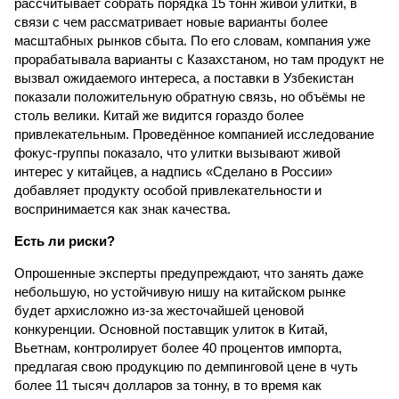
рассчитывает собрать порядка 15 тонн живой улитки, в
связи с чем рассматривает новые варианты более
масштабных рынков сбыта. По его словам, компания уже
прорабатывала варианты с Казахстаном, но там продукт не
вызвал ожидаемого интереса, а поставки в Узбекистан
показали положительную обратную связь, но объёмы не
столь велики. Китай же видится гораздо более
привлекательным. Проведённое компанией исследование
фокус-группы показало, что улитки вызывают живой
интерес у китайцев, а надпись «Сделано в России»
добавляет продукту особой привлекательности и
воспринимается как знак качества.
Есть ли риски?
Опрошенные эксперты предупреждают, что занять даже
небольшую, но устойчивую нишу на китайском рынке
будет архисложно из-за жесточайшей ценовой
конкуренции. Основной поставщик улиток в Китай,
Вьетнам, контролирует более 40 процентов импорта,
предлагая свою продукцию по демпинговой цене в чуть
более 11 тысяч долларов за тонну, в то время как