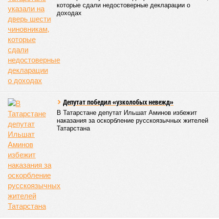
которые сдали недостоверные декларации о
доходах
Депутат победил «узколобых невежд»
В Татарстане депутат Ильшат Аминов избежит
наказания за оскорбление русскоязычных жителей
Татарстана