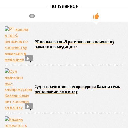
ПОПУЛЯРНОЕ
РТ вошла в топ-5 регионов по количеству
вакансий в медицине
1
Суд назначил экс-зампрокурора Казани семь
лет колонии за взятку
1