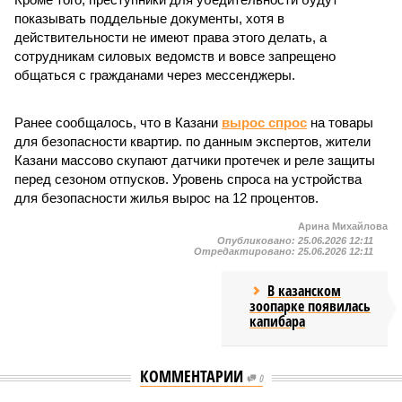
показывать поддельные документы, хотя в
действительности не имеют права этого делать, а
сотрудникам силовых ведомств и вовсе запрещено
общаться с гражданами через мессенджеры.
Ранее сообщалось, что в Казани
вырос спрос
на товары
для безопасности квартир. по данным экспертов, жители
Казани массово скупают датчики протечек и реле защиты
перед сезоном отпусков. Уровень спроса на устройства
для безопасности жилья вырос на 12 процентов.
Арина Михайлова
Опубликовано:
25.06.2026 12:11
Отредактировано:
25.06.2026 12:11
В казанском
зоопарке появилась
капибара
КОММЕНТАРИИ
0