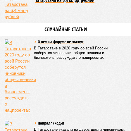
Татарстана на 6,4 млрд рублей
СЛУЧАЙНЫЕ СТАТЬИ
О чем на форуме не скажут
В Татарстане в 2020 году со всей России
соберутся чиновники, общественники и
бизнесмены рассуждать о нацпроектах
Наврал? Уходи!
В Татарстане указали на дверь шести чиновникам,