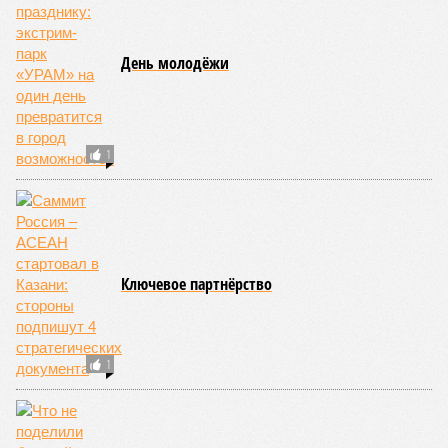
День молодёжи
1
Ключевое партнёрство
1