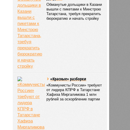
Обманутые дольщики в Казани
вышли с пикетами к Минстрою
Татарстана, требуя прекратить
бюрократию и начать стройку
«Красные» разборки
«Коммунисты России» требуют
от лидера КПРФ в Татарстане
лова
Хафиза Миргалимова 1 млн
10:02
рублей за оскорбление партии
10:02