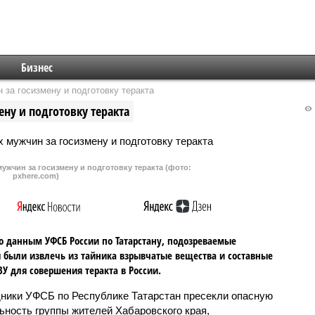
Бизнес
 за госизмену и подготовку теракта
ену и подготовку теракта
мужчин за госизмену и подготовку теракта (фото:
pxhere.com)
о данным УФСБ России по Татарстану, подозреваемые
были извлечь из тайника взрывчатые вещества и составные
ВУ для совершения теракта в России.
ники УФСБ по Республике Татарстан пресекли опасную
ьность группы жителей Хабаровского края,