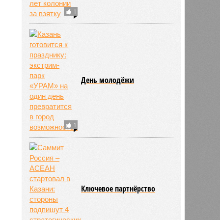
1
День молодёжи
1
Ключевое партнёрство