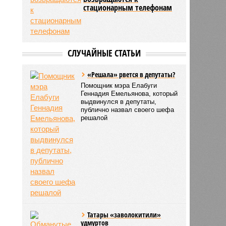
стационарным телефонам
СЛУЧАЙНЫЕ СТАТЬИ
«Решала» рвется в депутаты?
Помощник мэра Елабуги
Геннадия Емельянова, который
выдвинулся в депутаты,
публично назвал своего шефа
решалой
Татары «заволокитили»
удмуртов