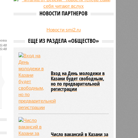
есть погибшие
НОВОСТИ ПАРТНЕРОВ
Новости smi2.ru
ЕЩЕ ИЗ РАЗДЕЛА «ОБЩЕСТВО»
лова
15:48
15:48
Вход на День молодежи в
Казани будет свободным,
но по предварительной
регистрации
Число вакансий в Казани за