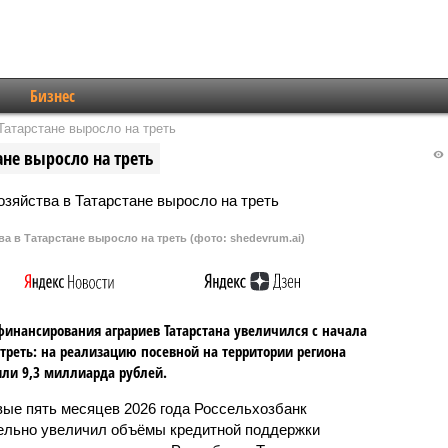
Бизнес
Татарстане выросло на треть
ане выросло на треть
а в Татарстане выросло на треть (фото: shedevrum.ai)
инансирования аграриев Татарстана увеличился с начала
 треть: на реализацию посевной на территории региона
ли 9,3 миллиарда рублей.
вые пять месяцев 2026 года Россельхозбанк
ельно увеличил объёмы кредитной поддержки