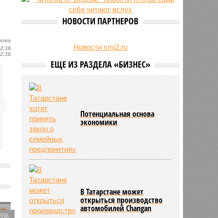
увеличились на 31 процент
НОВОСТИ ПАРТНЕРОВ
лова
Новости smi2.ru
12:16
12:16
ЕЩЕ ИЗ РАЗДЕЛА «БИЗНЕС»
Потенциальная основа
экономики
В Татарстане может
открыться производство
автомобилей Changan
1996