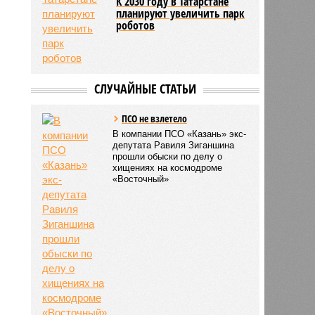
К 2030 году в Татарстане
планируют увеличить парк
роботов
СЛУЧАЙНЫЕ СТАТЬИ
ПСО не взлетело
В компании ПСО «Казань» экс-
депутата Равиля Зиганшина
прошли обыски по делу о
хищениях на космодроме
«Восточный»