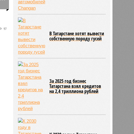
0
97
В Татарстане хотят вывести
собственную породу гусей
За 2025 год бизнес
Татарстана взял кредитов
на 2,4 триллиона рублей