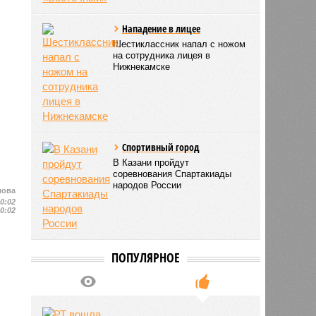
Нападение в лицее
Шестиклассник напал с ножом
на сотрудника лицея в
Нижнекамске
Спортивный город
В Казани пройдут
соревнования Спартакиады
народов России
лова
10:02
10:02
ПОПУЛЯРНОЕ