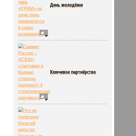
День молодёжи
1
Ключевое партнёрство
1