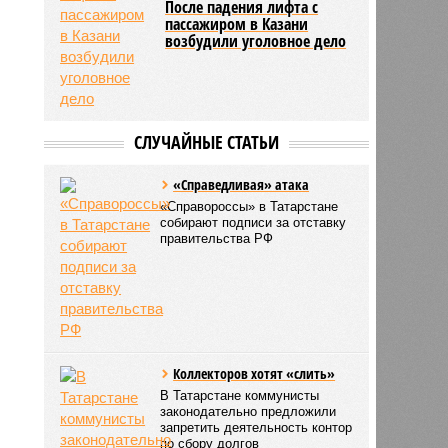
После падения лифта с
пассажиром в Казани
возбудили уголовное дело
СЛУЧАЙНЫЕ СТАТЬИ
«Справедливая» атака
«Справороссы» в Татарстане
собирают подписи за отставку
правительства РФ
Коллекторов хотят «слить»
В Татарстане коммунисты
законодательно предложили
запретить деятельность контор
по сбору долгов