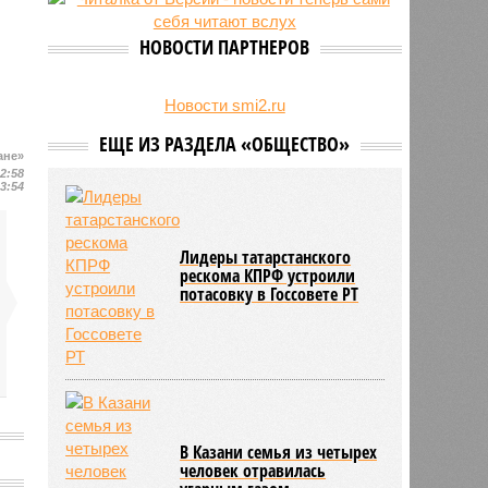
есть погибшие
НОВОСТИ ПАРТНЕРОВ
Новости smi2.ru
ЕЩЕ ИЗ РАЗДЕЛА «ОБЩЕСТВО»
ане»
12:58
13:54
Лидеры татарстанского
рескома КПРФ устроили
потасовку в Госсовете РТ
В Казани семья из четырех
человек отравилась