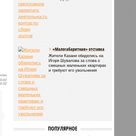
«Малогабаритная» отставка
Жители Казани обиделись на
Игоря Шувалова за слова о
смешных маленьких квартирах
и требуют его увольнения
лова
10:02
10:02
ПОПУЛЯРНОЕ