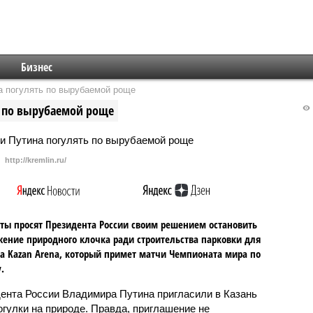
Бизнес
а погулять по вырубаемой роще
ь по вырубаемой роще
http://kremlin.ru/
ты просят Президента России своим решением остановить
ение природного клочка ради строительства парковки для
а Kazan Arena, который примет матчи Чемпионата мира по
.
ента России Владимира Путина пригласили в Казань
огулки на природе. Правда, приглашение не