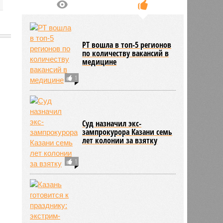
РТ вошла в топ-5 регионов
по количеству вакансий в
медицине
1201
1
Суд назначил экс-
зампрокурора Казани семь
лет колонии за взятку
1