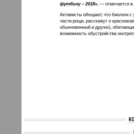
футболу – 2018»
, — отмечается в
Активисты обещают, что биологи с
части рощи, расскажут о краснокни
обыкновенный и других), обитающих
возможность обустройства экотроп
К