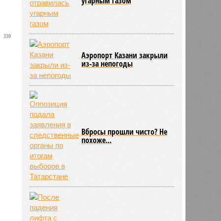
угарным газом
330
Аэропорт Казани закрыли
из-за непогоды
Вбросы прошли чисто? Не
похоже...