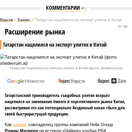
КОММЕНТАРИИ
0
Версия
//
Бизнес
//
Татарстан нацелился на экспорт улиток в Китай
194
Расширение рынка
Татарстан нацелился на экспорт улиток в Китай
Татарстан нацелился на экспорт улиток в Китай (фото: shedevrum.ai)
Татарстанский производитель съедобных улиток всерьёз
нацелился на завоевание ёмкого и перспективного рынка Китая,
рассматривая его как потенциально бездонный канал сбыта для
своей быстрорастущей продукции.
Как
заявил
совладелец группы компаний Helix Group
Роман Матвеев
на встрече «Чайного клуба» РБК