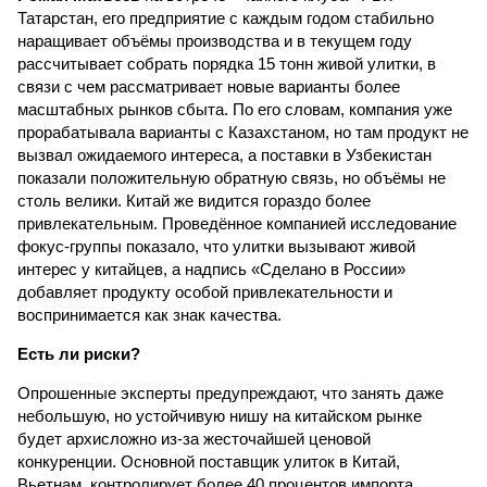
Татарстан, его предприятие с каждым годом стабильно
наращивает объёмы производства и в текущем году
рассчитывает собрать порядка 15 тонн живой улитки, в
связи с чем рассматривает новые варианты более
масштабных рынков сбыта. По его словам, компания уже
прорабатывала варианты с Казахстаном, но там продукт не
вызвал ожидаемого интереса, а поставки в Узбекистан
показали положительную обратную связь, но объёмы не
столь велики. Китай же видится гораздо более
привлекательным. Проведённое компанией исследование
фокус-группы показало, что улитки вызывают живой
интерес у китайцев, а надпись «Сделано в России»
добавляет продукту особой привлекательности и
воспринимается как знак качества.
Есть ли риски?
Опрошенные эксперты предупреждают, что занять даже
небольшую, но устойчивую нишу на китайском рынке
будет архисложно из-за жесточайшей ценовой
конкуренции. Основной поставщик улиток в Китай,
Вьетнам, контролирует более 40 процентов импорта,