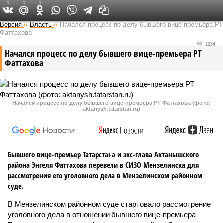
0
0
0
Версия в Татарстане
Версия
//
Власть
//
Начался процесс по делу бывшего вице-премьера РТ
Фаттахова
2234
Начался процесс по делу бывшего вице-премьера РТ
Фаттахова
Начался процесс по делу бывшего вице-премьера РТ Фаттахова (фото:
aktanysh.tatarstan.ru)
Бывшего вице-премьер Татарстана и экс-глава Актанышского
района Энгеля Фаттахова перевели в СИЗО Мензелинска для
рассмотрения его уголовного дела в Мензелинском районном
суде.
В Мензелинском районном суде стартовало рассмотрение
уголовного дела в отношении бывшего вице-премьера