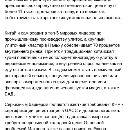
предлагая свою продукцию по демпинговой цене в чуть
более 11 тысяч долларов за тонну, в то время как
себестоимость татарстанских улиток изначально высока.
Китай и сам входит в топ-5 мировых лидеров по
промышленному производству улиток, а крупный
улиточный кластер в Наньху обеспечивает 70 процентов
внутреннего рынка. При этом традиционная китайская
кухня практически не использует виноградную улитку в
европейском понимании, и внутренний спрос на неё как на
еду остаётся низким. Выходом может стать премиальный
ресторанный сегмент, специализированное питание или
экспорт замороженного сырья для косметологии и
фармацевтики, где активно используется муцин, а также
БАДы.
Серьёзным барьером являются жёсткие требования КНР к
сертификации, регистрация в GACC и дорогая логистика:
ввоз живых улиток запрещён, а доставка заморозки
требует непрерывной холодовой цепи. Основной
проблемой Матвеев также назвал поиск надёжного