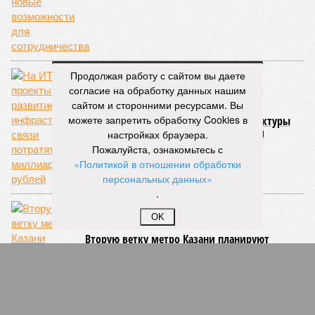
Продолжая работу с сайтом вы даете
согласие на обработку данных нашим
сайтом и сторонними ресурсами. Вы
можете запретить обработку Cookies в
На ИТ-проекты и развитие инфраструктуры
связи потратят 3,2 миллиарда рублей
настройках браузера.
Пожалуйста, ознакомьтесь с
«Политикой в отношении обработки
персональных данных»
.
OK
Вторую ветку метро Казани планируют
открыть в 2028 году