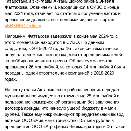
Татарстана и экс-главы Актанышского района
Энгеля
Фаттахова
. Обвиняемый, находящийся в СИЗО с конца
мая 2024 года, отвечает по статьям о получении взяток и
превышении должностных полномочий, пишет портал
«БИЗНЕС Online»
.
Напомним, Фаттахова задержали в конце мая 2024-го, с
этого момента он находится в СИЗО. По данным
следствия, в 2015-2022 годах Фаттахов систематически
получал денежные вознаграждения от предпринимателей
за лоббирование их интересов. Общая сумма взяток
превышает 26 млн рублей, из которых 14 млн рублей были
переданы одной строительной компанией в 2018-2020
годах.
На посту главы Актанышского района чиновник передал
муниципальное имущество стоимостью 29 млн рублей в
пользование коммерческой организации без заключения
договора аренды, что нанесло ущерб бюджету в 4 млн
рублей. Также ему инкриминируют принудительный вывод
активов ООО «Чишма» стоимостью 157 млн рублей в
предприятие ООО «Агрофирма Чишма», которым Фаттахов