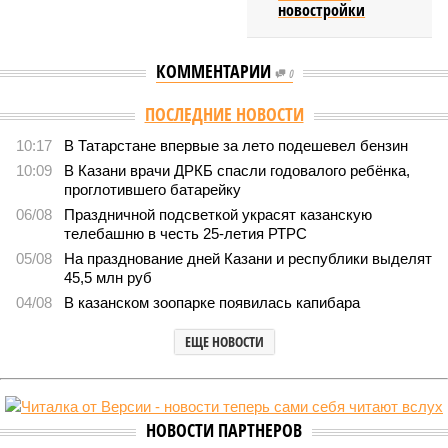
новостройки
КОММЕНТАРИИ
0
ПОСЛЕДНИЕ НОВОСТИ
10:17
В Татарстане впервые за лето подешевел бензин
10:09
В Казани врачи ДРКБ спасли годовалого ребёнка,
проглотившего батарейку
06/08
Праздничной подсветкой украсят казанскую
телебашню в честь 25-летия РТРС
05/08
На празднование дней Казани и республики выделят
45,5 млн руб
04/08
В казанском зоопарке появилась капибара
ЕЩЕ НОВОСТИ
НОВОСТИ ПАРТНЕРОВ