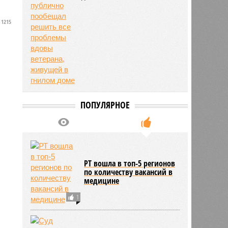
1215
ПОПУЛЯРНОЕ
РТ вошла в топ-5 регионов
по количеству вакансий в
медицине
1