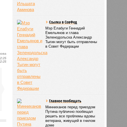
Ссылка в СовФед
Мэр Елабуги Геннадий
Емельянов и глава
Зеленодольска Александр
Тыгин могут быть отправлены
в Совет Федерации
лова
12:25
12:25
Главное пообещать
Минниханов перед приездом
Путина публично пообещал
решить все проблемы вдовы
ветерана, живущей в гнилом
доме