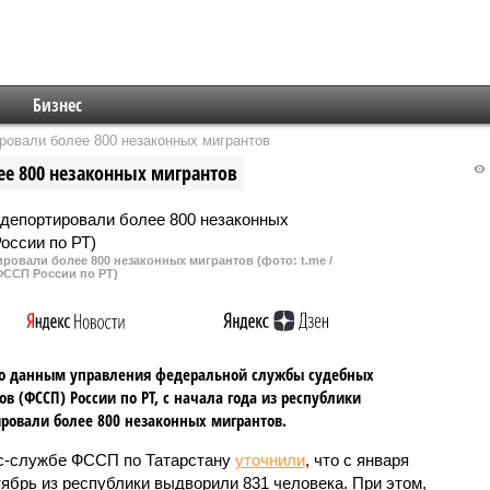
Бизнес
ировали более 800 незаконных мигрантов
лее 800 незаконных мигрантов
ировали более 800 незаконных мигрантов (фото: t.me /
ФССП России по РТ)
но данным управления федеральной службы судебных
ов (ФССП) России по РТ, с начала года из республики
ровали более 800 незаконных мигрантов.
с-службе ФССП по Татарстану
уточнили
, что с января
тябрь из республики выдворили 831 человека. При этом,