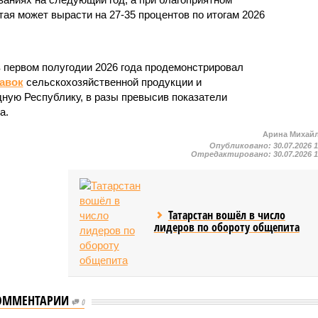
тая может вырасти на 27-35 процентов по итогам 2026
в первом полугодии 2026 года продемонстрировал
авок
сельскохозяйственной продукции и
ную Республику, в разы превысив показатели
а.
Арина Михай
Опубликовано:
30.07.2026 
Отредактировано:
30.07.2026 
Татарстан вошёл в число
лидеров по обороту общепита
ОММЕНТАРИИ
0