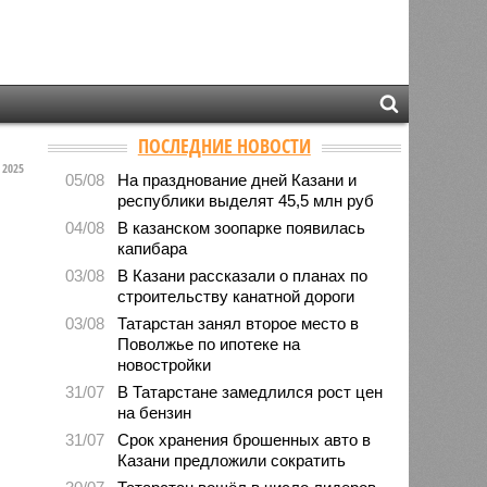
ПОСЛЕДНИЕ НОВОСТИ
2025
05/08
На празднование дней Казани и
республики выделят 45,5 млн руб
04/08
В казанском зоопарке появилась
капибара
03/08
В Казани рассказали о планах по
строительству канатной дороги
03/08
Татарстан занял второе место в
Поволжье по ипотеке на
новостройки
31/07
В Татарстане замедлился рост цен
на бензин
31/07
Срок хранения брошенных авто в
Казани предложили сократить