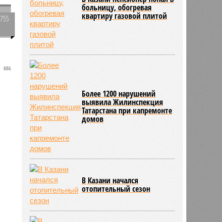
больницу, обогревая
квартиру газовой плитой
1755
0
886
Более 1200 нарушений
выявила Жилинспекция
Татарстана при капремонте
домов
В Казани начался
отопительный сезон