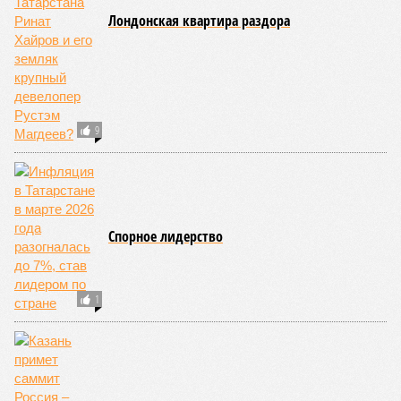
Лондонская квартира раздора
9
Спорное лидерство
1