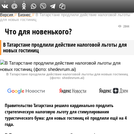
0
0
0
Версия в Татарстане
Версия
//
Бизнес
//
В Татарстане продлили действие налоговой льготы
для новых гостиниц
2844
Что для новенького?
В Татарстане продлили действие налоговой льготы для
новых гостиниц
В Татарстане продлили действие налоговой льготы для новых гостиниц
(фото: shedevrum.ai)
Правительство Татарстана решило кардинально продлить
стратегическую налоговую льготу для стимулирования
туристического бума: для новых гостиниц её продлили ещё на 4
года.