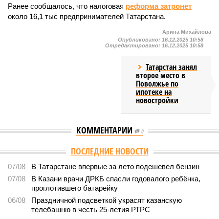
Ранее сообщалось, что налоговая
реформа затронет
около 16,1 тыс предпринимателей Татарстана.
Арина Михайлова
Опубликовано:
16.12.2025 10:58
Отредактировано:
16.12.2025 10:58
Татарстан занял
второе место в
Поволжье по
ипотеке на
новостройки
КОММЕНТАРИИ
0
ПОСЛЕДНИЕ НОВОСТИ
07/08
В Татарстане впервые за лето подешевел бензин
07/08
В Казани врачи ДРКБ спасли годовалого ребёнка,
проглотившего батарейку
06/08
Праздничной подсветкой украсят казанскую
телебашню в честь 25-летия РТРС