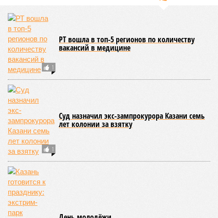
РТ вошла в топ-5 регионов по количеству
вакансий в медицине
1
Суд назначил экс-зампрокурора Казани семь
лет колонии за взятку
1
День молодёжи