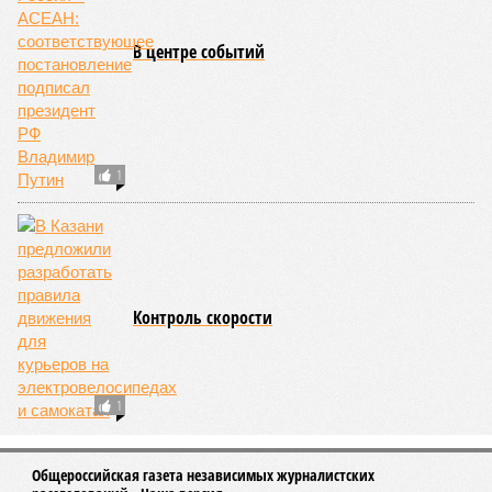
В центре событий
1
Контроль скорости
1
Общероссийская газета независимых журналистских