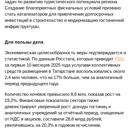
задач по развитию туристического потенциала региона.
Создание благоприятных фискальных условий призвано
стать катализатором для привлечения долгосрочных
инвестиций в строительство и модернизацию гостиничной
инфраструктуры.
Для пользы дела
Экономическая целесообразность меры подтверждается и
статистикой. По данным Росстата, которые приводит
РБК
,
за первые 10 месяцев 2025 года услугами коллективных
средств размещения в Татарстане воспользовались около
2,4 млн человек, что на 17% больше, чем за аналогичный
период предыдущего года.
Количество ночёвок превысило 8,6 млн, показав рост на
19,2%. Финансовые показатели сектора также
демонстрируют уверенный рост: доходы гостиниц и
аналогичных учреждений за отчётный период, очищенные
от НДС и акцизов, составили 28,8 млрд рублей,
увеличившись на 20,3% в годовом исчислении.