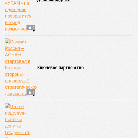
1
Ключевое партнёрство
1