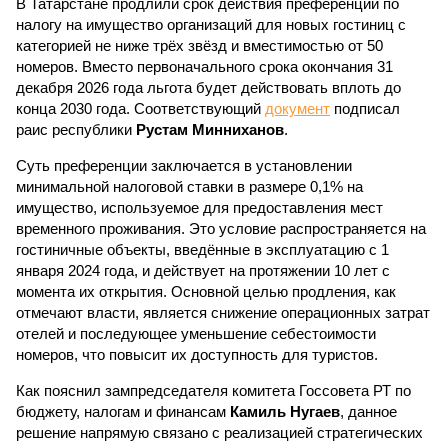
В Татарстане продлили срок действия преференции по
налогу на имущество организаций для новых гостиниц с
категорией не ниже трёх звёзд и вместимостью от 50
номеров. Вместо первоначального срока окончания 31
декабря 2026 года льгота будет действовать вплоть до
конца 2030 года. Соответствующий
документ
подписал
раис республики
Рустам Минниханов
.
Суть преференции заключается в установлении
минимальной налоговой ставки в размере 0,1% на
имущество, используемое для предоставления мест
временного проживания. Это условие распространяется на
гостиничные объекты, введённые в эксплуатацию с 1
января 2024 года, и действует на протяжении 10 лет с
момента их открытия. Основной целью продления, как
отмечают власти, является снижение операционных затрат
отелей и последующее уменьшение себестоимости
номеров, что повысит их доступность для туристов.
Как пояснил зампредседателя комитета Госсовета РТ по
бюджету, налогам и финансам
Камиль Нугаев
, данное
решение напрямую связано с реализацией стратегических