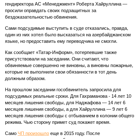
гендиректора АС «Менеджмент» Роберта Хайруллина —
просили оправдать своих подзащитных за
бездоказательностью обвинения.
Сами подсудимые выступить в суде отказались, правда,
один из них хотел было высказаться на азербайджанском
языке, но предоставить ему переводчика не смогли.
Как сообщает «Татар-Информ», потерпевшие также
присутствовали на заседании. Они считают, что
обвиняемые совершенно не виновны, а виновны пожарные,
которые не выполнили свои обязанности в тот день
должным образом.
На прошлом заседании гособвинитель запросила для
подсудимых реальные сроки. Для Гахраманова - 14 лет 10
месяцев лишения свободы, для Наджафова — 14 лет 6
месяцев лишения свободы, а для Хайруллина — 9 лет 6
месяцев лишения свободы с отбыванием в колонии общего
режима. Чью сторону примет суд покажет время.
Само
ЧП произошло
еще в 2015 году. После