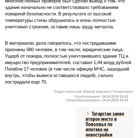
многочисленных проверок был сделан вывод о том, что
здание изначально не соответствовало требованиям
пожарной безопасности. В результате от высокой
температуры стены обрушились и огонь полностью
уничтожил строение, оставив лишь груду металла.
В материалах дела говорилось, что пострадавшими
признаны 680 человек, в том числе, юридические лица.
Ущерб от пожара, полностью уничтожившего здание ТЦ и
имущество предпринимателей, составил 1,44 млрд рублей.
Погибли 17 человек (в том числе офицер МЧС, зашедший
внутрь, чтобы вывеси оставшихся людей), сильно
пострадали еще 70.
Отдел новостей «Нашей версии в Татарстане»
Опубликовано:
26.04.2019 15:25
Отредактировано:
26.04.2019 15:46
Татарстан занял
второе место в
Поволжье по
ипотеке на
новостройки