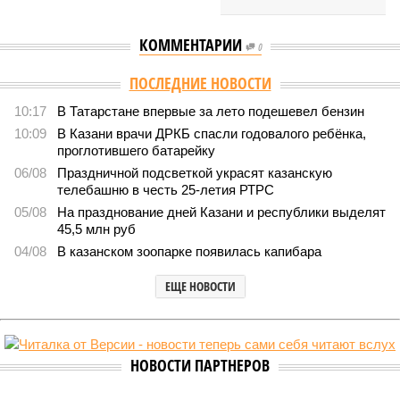
КОММЕНТАРИИ
0
Версия
//
Бизнес
//
Татарстан нацелился на экспорт улиток в Китай
240
Расширение рынка
Татарстан нацелился на экспорт улиток в Китай