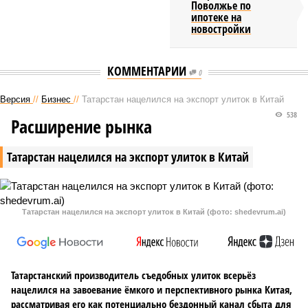
Поволжье по
ипотеке на
новостройки
КОММЕНТАРИИ
0
Версия
//
Бизнес
//
Татарстан нацелился на экспорт улиток в Китай
538
Расширение рынка
Татарстан нацелился на экспорт улиток в Китай
Татарстан нацелился на экспорт улиток в Китай (фото: shedevrum.ai)
Татарстанский производитель съедобных улиток всерьёз
нацелился на завоевание ёмкого и перспективного рынка Китая,
рассматривая его как потенциально бездонный канал сбыта для