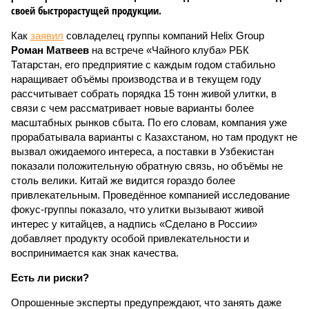
своей быстрорастущей продукции.
Как
заявил
совладелец группы компаний Helix Group
Роман Матвеев
на встрече «Чайного клуба» РБК
Татарстан, его предприятие с каждым годом стабильно
наращивает объёмы производства и в текущем году
рассчитывает собрать порядка 15 тонн живой улитки, в
связи с чем рассматривает новые варианты более
масштабных рынков сбыта. По его словам, компания уже
прорабатывала варианты с Казахстаном, но там продукт не
вызвал ожидаемого интереса, а поставки в Узбекистан
показали положительную обратную связь, но объёмы не
столь велики. Китай же видится гораздо более
привлекательным. Проведённое компанией исследование
фокус-группы показало, что улитки вызывают живой
интерес у китайцев, а надпись «Сделано в России»
добавляет продукту особой привлекательности и
воспринимается как знак качества.
Есть ли риски?
Опрошенные эксперты предупреждают, что занять даже