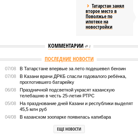
Татарстан занял
второе место в
Поволжье по
ипотеке на
новостройки
КОММЕНТАРИИ
0
ПОСЛЕДНИЕ НОВОСТИ
07/08
В Татарстане впервые за лето подешевел бензин
07/08
В Казани врачи ДРКБ спасли годовалого ребёнка,
проглотившего батарейку
06/08
Праздничной подсветкой украсят казанскую
телебашню в честь 25-летия РТРС
05/08
На празднование дней Казани и республики выделят
45,5 млн руб
04/08
В казанском зоопарке появилась капибара
ЕЩЕ НОВОСТИ