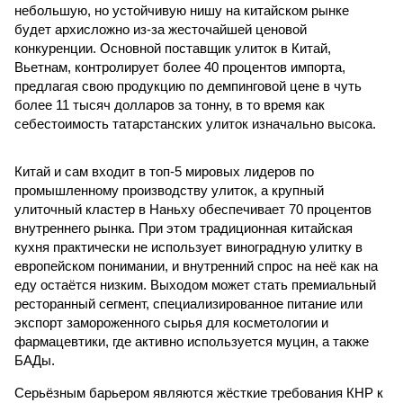
небольшую, но устойчивую нишу на китайском рынке
будет архисложно из-за жесточайшей ценовой
конкуренции. Основной поставщик улиток в Китай,
Вьетнам, контролирует более 40 процентов импорта,
предлагая свою продукцию по демпинговой цене в чуть
более 11 тысяч долларов за тонну, в то время как
себестоимость татарстанских улиток изначально высока.
Китай и сам входит в топ-5 мировых лидеров по
промышленному производству улиток, а крупный
улиточный кластер в Наньху обеспечивает 70 процентов
внутреннего рынка. При этом традиционная китайская
кухня практически не использует виноградную улитку в
европейском понимании, и внутренний спрос на неё как на
еду остаётся низким. Выходом может стать премиальный
ресторанный сегмент, специализированное питание или
экспорт замороженного сырья для косметологии и
фармацевтики, где активно используется муцин, а также
БАДы.
Серьёзным барьером являются жёсткие требования КНР к