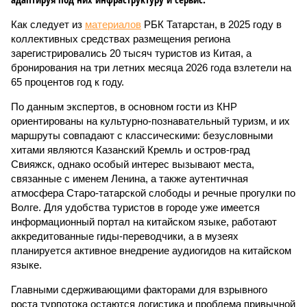
Как следует из
материалов
РБК Татарстан, в 2025 году в
коллективных средствах размещения региона
зарегистрировались 20 тысяч туристов из Китая, а
бронирования на три летних месяца 2026 года взлетели на
65 процентов год к году.
По данным экспертов, в основном гости из КНР
ориентированы на культурно-познавательный туризм, и их
маршруты совпадают с классическими: безусловными
хитами являются Казанский Кремль и остров-град
Свияжск, однако особый интерес вызывают места,
связанные с именем Ленина, а также аутентичная
атмосфера Старо-татарской слободы и речные прогулки по
Волге. Для удобства туристов в городе уже имеется
информационный портал на китайском языке, работают
аккредитованные гиды-переводчики, а в музеях
планируется активное внедрение аудиогидов на китайском
языке.
Главными сдерживающими факторами для взрывного
роста турпотока остаются логистика и проблема привычной