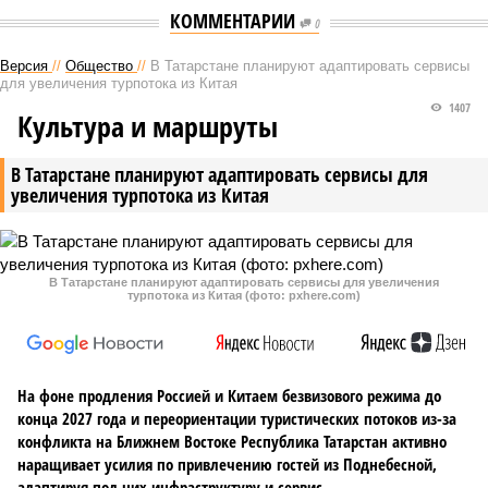
КОММЕНТАРИИ
0
Версия
//
Общество
//
В Татарстане планируют адаптировать сервисы
для увеличения турпотока из Китая
1407
Культура и маршруты
В Татарстане планируют адаптировать сервисы для
увеличения турпотока из Китая
В Татарстане планируют адаптировать сервисы для увеличения
турпотока из Китая (фото: pxhere.com)
На фоне продления Россией и Китаем безвизового режима до
конца 2027 года и переориентации туристических потоков из-за
конфликта на Ближнем Востоке Республика Татарстан активно
наращивает усилия по привлечению гостей из Поднебесной,
адаптируя под них инфраструктуру и сервис.