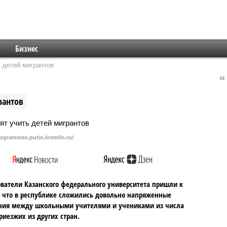
Бизнес
ь детей мигрантов
рантов
rogrammes.putin.kremlin.ru/
ватели Казанского федерального университета пришли к
 что в республике сложились довольно напряженные
ния между школьными учителями и учениками из числа
риезжих из других стран.