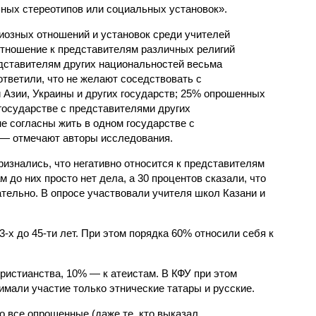
ных стереотипов или социальных установок».
озных отношений и установок среди учителей
 отношение к представителям различных религий
едставителям других национальностей весьма
тветили, что не желают соседствовать с
 Азии, Украины и других государств; 25% опрошенных
 государстве с представителями других
е согласны жить в одном государстве с
 — отмечают авторы исследования.
изнались, что негативно относится к представителям
 до них просто нет дела, а 30 процентов сказали, что
тельно. В опросе участвовали учителя школ Казани и
3-х до 45-ти лет. При этом порядка 60% относили себя к
ристианства, 10% — к атеистам. В КФУ при этом
имали участие только этнические татары и русские.
о все опрошенные (даже те, кто выказал