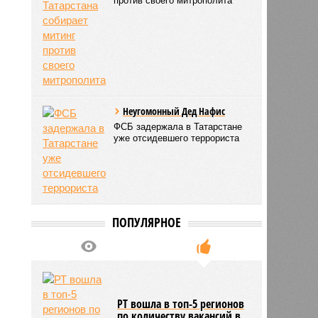
против своего митрополита
Неугомонный Дед Нафис
ФСБ задержала в Татарстане
уже отсидевшего террориста
ПОПУЛЯРНОЕ
РТ вошла в топ-5 регионов
по количеству вакансий в