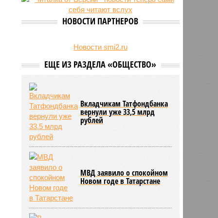
есть погибшие
НОВОСТИ ПАРТНЕРОВ
Новости smi2.ru
ЕЩЕ ИЗ РАЗДЕЛА «ОБЩЕСТВО»
Вкладчикам Татфондбанка
вернули уже 33,5 млрд
рублей
МВД заявило о спокойном
Новом годе в Татарстане