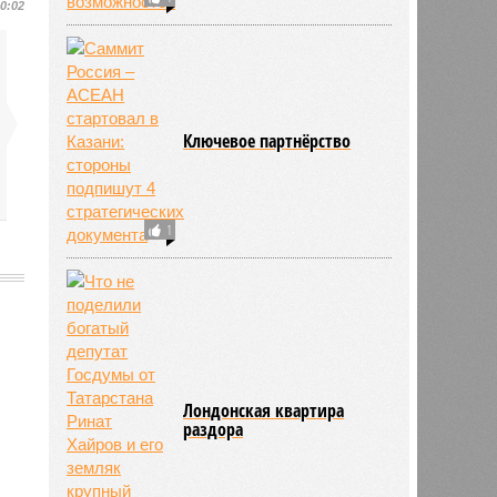
10:02
Ключевое партнёрство
1
1155
Лондонская квартира
раздора