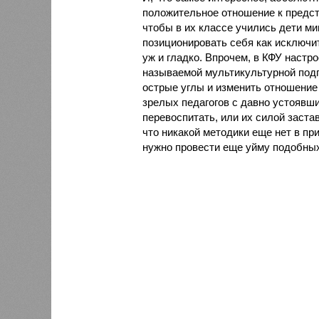
положительное отношение к предст
чтобы в их классе учились дети ми
позиционировать себя как исключит
уж и гладко. Впрочем, в КФУ настр
называемой мультикультурной подго
острые углы и изменить отношение 
зрелых педагогов с давно устоявш
перевоспитать, или их силой заста
что никакой методики еще нет в при
нужно провести еще уйму подобны