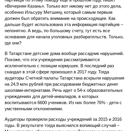
«Вечерняя Казань». Только вот никому нет до этого дела,
особенно Ильсуру Метшину, который самым первым
должен был обратить внимание на происходящее. Как
дальше будет использована эта информация партийцев –
непонятно. А ведь, по большому счету, тут есть все
основания для начала уголовных разбирательств. Только,
где они?
В Татарстане детские дома вообще рассадник нарушений.
Похоже, что эти учреждения рассматриваются
исключительно с позиции кормушек. В последний раз
скандал в этой сфере произошел в 2017 году. Тогда
аудиторы Счетной палаты Татарстана вскрыли нарушения
на 24,9 млн рублей при расходовании бюджетных денег
школами-интернатами. Речь идет о 54-х образовательных
учреждениях для детей-инвалидов, в которых
воспитываются 6600 учеников. Из них более 76% - дети с
умственными отклонениями.
Аудиторы проверяли расходы учреждений за 2015 и 2016
годы. В результате тогда выяснился вопиющий случай –