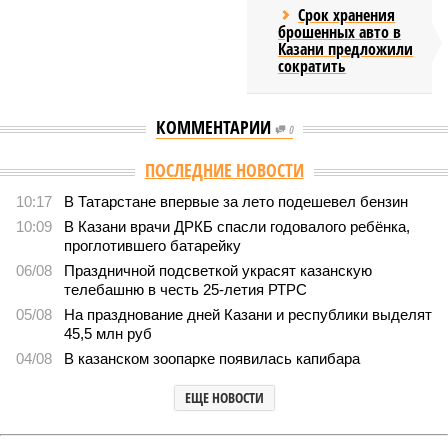
Срок хранения
брошенных авто в
Казани предложили
сократить
КОММЕНТАРИИ
0
ПОСЛЕДНИЕ НОВОСТИ
10:17
В Татарстане впервые за лето подешевел бензин
10:09
В Казани врачи ДРКБ спасли годовалого ребёнка,
проглотившего батарейку
06/08
Праздничной подсветкой украсят казанскую
телебашню в честь 25-летия РТРС
05/08
На празднование дней Казани и республики выделят
45,5 млн руб
04/08
В казанском зоопарке появилась капибара
ЕЩЕ НОВОСТИ