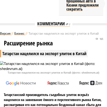
брошенных авто в
Казани предложили
сократить
КОММЕНТАРИИ
0
Версия
//
Бизнес
//
Татарстан нацелился на экспорт улиток в Китай
165
Расширение рынка
Татарстан нацелился на экспорт улиток в Китай
Татарстан нацелился на экспорт улиток в Китай (фото: shedevrum.ai)
Татарстанский производитель съедобных улиток всерьёз
нацелился на завоевание ёмкого и перспективного рынка Китая,
рассматривая его как потенциально бездонный канал сбыта для