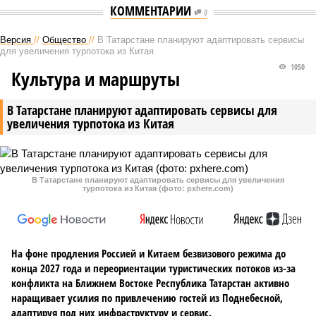
КОММЕНТАРИИ
0
Версия
//
Общество
//
В Татарстане планируют адаптировать сервисы
для увеличения турпотока из Китая
1050
Культура и маршруты
В Татарстане планируют адаптировать сервисы для
увеличения турпотока из Китая
В Татарстане планируют адаптировать сервисы для увеличения
турпотока из Китая (фото: pxhere.com)
На фоне продления Россией и Китаем безвизового режима до
конца 2027 года и переориентации туристических потоков из-за
конфликта на Ближнем Востоке Республика Татарстан активно
наращивает усилия по привлечению гостей из Поднебесной,
адаптируя под них инфраструктуру и сервис.