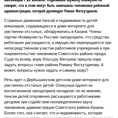
говорят, что в этом могут быть замешаны чиновники районной
администрации, которой руководит Роман Фатхутдинов.
Странные движения пенсий и недвижимости детей-
инвалидов, содержащихся в доме-интернате для
умственно отсталых, обнаружились в Казани. Члены
партии «Коммунисты России» заподозрили, что средства
ребятишек расхищаются, а имущество перепродается при
непосредственном участии работников учреждения и при
покровительстве чиновников Советского района города.
Судя по всему, мэру Ильсуру Метшину пришла пора
задать вопросы главе района Роману Фатхутдинову. А
может, вопросы нужно задать и самому мэру?
Речь идет о Дербышинском детском доме-интернате для
умственно отсталых детей. Опекунша одного из
воспитанников заподозрила неладное: по ее мнению,
пенсии детей откровенно расхищаются работниками
детдома при содействии неопределенного круга
чиновников администрации Советского района Казани.
Более того, она считает, что и недвижимость, которая