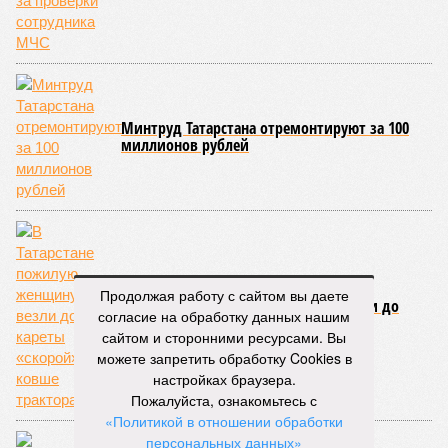
Минтруд Татарстана отремонтируют за 100
миллионов рублей
Продолжая работу с сайтом вы даете
В Татарстане пожилую женщину везли до
согласие на обработку данных нашим
кареты «скорой» в ковше трактора
сайтом и сторонними ресурсами. Вы
можете запретить обработку Cookies в
настройках браузера.
Пожалуйста, ознакомьтесь с
«Политикой в отношении обработки
персональных данных»