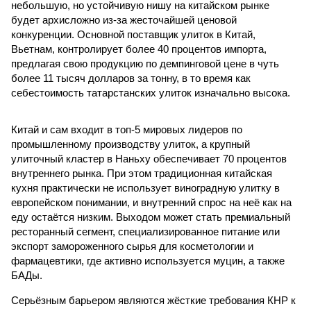
небольшую, но устойчивую нишу на китайском рынке
будет архисложно из-за жесточайшей ценовой
конкуренции. Основной поставщик улиток в Китай,
Вьетнам, контролирует более 40 процентов импорта,
предлагая свою продукцию по демпинговой цене в чуть
более 11 тысяч долларов за тонну, в то время как
себестоимость татарстанских улиток изначально высока.
Китай и сам входит в топ-5 мировых лидеров по
промышленному производству улиток, а крупный
улиточный кластер в Наньху обеспечивает 70 процентов
внутреннего рынка. При этом традиционная китайская
кухня практически не использует виноградную улитку в
европейском понимании, и внутренний спрос на неё как на
еду остаётся низким. Выходом может стать премиальный
ресторанный сегмент, специализированное питание или
экспорт замороженного сырья для косметологии и
фармацевтики, где активно используется муцин, а также
БАДы.
Серьёзным барьером являются жёсткие требования КНР к