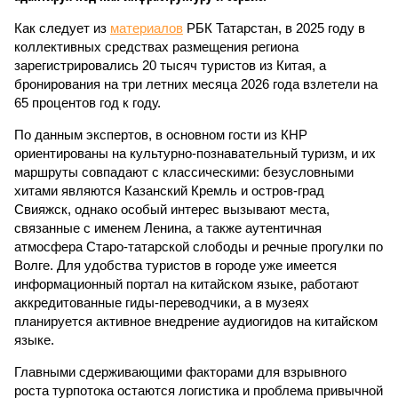
Как следует из
материалов
РБК Татарстан, в 2025 году в
коллективных средствах размещения региона
зарегистрировались 20 тысяч туристов из Китая, а
бронирования на три летних месяца 2026 года взлетели на
65 процентов год к году.
По данным экспертов, в основном гости из КНР
ориентированы на культурно-познавательный туризм, и их
маршруты совпадают с классическими: безусловными
хитами являются Казанский Кремль и остров-град
Свияжск, однако особый интерес вызывают места,
связанные с именем Ленина, а также аутентичная
атмосфера Старо-татарской слободы и речные прогулки по
Волге. Для удобства туристов в городе уже имеется
информационный портал на китайском языке, работают
аккредитованные гиды-переводчики, а в музеях
планируется активное внедрение аудиогидов на китайском
языке.
Главными сдерживающими факторами для взрывного
роста турпотока остаются логистика и проблема привычной