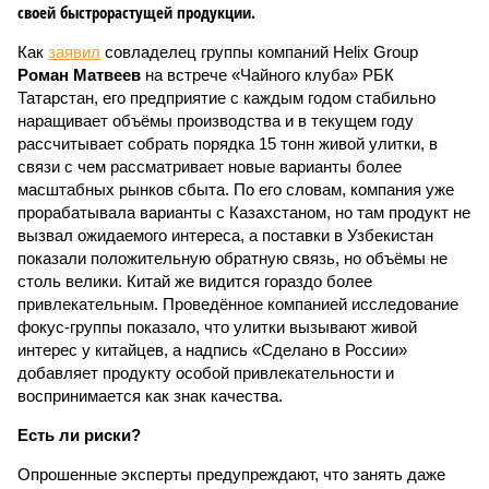
своей быстрорастущей продукции.
Как
заявил
совладелец группы компаний Helix Group
Роман Матвеев
на встрече «Чайного клуба» РБК
Татарстан, его предприятие с каждым годом стабильно
наращивает объёмы производства и в текущем году
рассчитывает собрать порядка 15 тонн живой улитки, в
связи с чем рассматривает новые варианты более
масштабных рынков сбыта. По его словам, компания уже
прорабатывала варианты с Казахстаном, но там продукт не
вызвал ожидаемого интереса, а поставки в Узбекистан
показали положительную обратную связь, но объёмы не
столь велики. Китай же видится гораздо более
привлекательным. Проведённое компанией исследование
фокус-группы показало, что улитки вызывают живой
интерес у китайцев, а надпись «Сделано в России»
добавляет продукту особой привлекательности и
воспринимается как знак качества.
Есть ли риски?
Опрошенные эксперты предупреждают, что занять даже