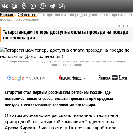
0
0
0
Версия в Татарстане
Версия
//
Общество
//
Татарстанцам теперь доступна оплата проезда на
поезде по геолокации
1914
Татарстанцам теперь доступна оплата проезда на поезде
по геолокации
Татарстанцам теперь доступна оплата проезда на поезде по геолокации
(фото: pxhere.com)
Татарстан стал первым российским регионом России, где
появились новые способы оплаты проезда в пригородных
поездах с использование геолокации пассажира.
Об этом журналистам рассказал начальник техотдела
пригородной пассажирской компании «Содружество»
Артем Киреев
. В частности, в Татарстане заработало