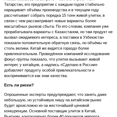
Татарстан, его предприятие с каждым годом стабильно
наращивает объёмы производства и в текущем году
рассчитывает собрать порядка 15 тонн живой улитки, в
связи с чем рассматривает новые варианты более
масштабных рынков сбыта. По его словам, компания уже
прорабатывала варианты с Казахстаном, но там продукт не
вызвал ожидаемого интереса, а поставки в Узбекистан
показали положительную обратную связь, но объёмы не
столь велики. Китай же видится гораздо более
привлекательным. Проведённое компанией исследование
фокус-группы показало, что улитки вызывают живой
интерес у китайцев, а надпись «Сделано в России»
добавляет продукту особой привлекательности и
воспринимается как знак качества.
Есть ли риски?
Опрошенные эксперты предупреждают, что занять даже
небольшую, но устойчивую нишу на китайском рынке
будет архисложно из-за жесточайшей ценовой
конкуренции. Основной поставщик улиток в Китай,
Вьетнам, контролирует более 40 процентов импорта,