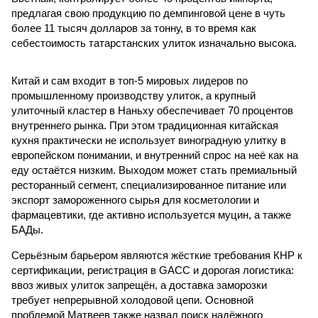
предлагая свою продукцию по демпинговой цене в чуть
более 11 тысяч долларов за тонну, в то время как
себестоимость татарстанских улиток изначально высока.
Китай и сам входит в топ-5 мировых лидеров по
промышленному производству улиток, а крупный
улиточный кластер в Наньху обеспечивает 70 процентов
внутреннего рынка. При этом традиционная китайская
кухня практически не использует виноградную улитку в
европейском понимании, и внутренний спрос на неё как на
еду остаётся низким. Выходом может стать премиальный
ресторанный сегмент, специализированное питание или
экспорт замороженного сырья для косметологии и
фармацевтики, где активно используется муцин, а также
БАДы.
Серьёзным барьером являются жёсткие требования КНР к
сертификации, регистрация в GACC и дорогая логистика:
ввоз живых улиток запрещён, а доставка заморозки
требует непрерывной холодовой цепи. Основной
проблемой Матвеев также назвал поиск надёжного