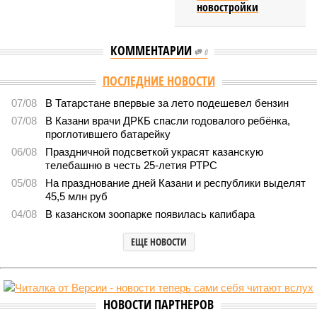
новостройки
КОММЕНТАРИИ
0
ПОСЛЕДНИЕ НОВОСТИ
07/08
В Татарстане впервые за лето подешевел бензин
07/08
В Казани врачи ДРКБ спасли годовалого ребёнка,
проглотившего батарейку
06/08
Праздничной подсветкой украсят казанскую
телебашню в честь 25-летия РТРС
05/08
На празднование дней Казани и республики выделят
45,5 млн руб
04/08
В казанском зоопарке появилась капибара
ЕЩЕ НОВОСТИ
НОВОСТИ ПАРТНЕРОВ