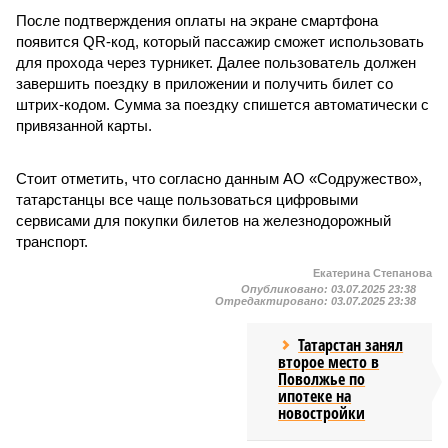
После подтверждения оплаты на экране смартфона
появится QR-код, который пассажир сможет использовать
для прохода через турникет. Далее пользователь должен
завершить поездку в приложении и получить билет со
штрих-кодом. Сумма за поездку спишется автоматически с
привязанной карты.
Стоит отметить, что согласно данным АО «Содружество»,
татарстанцы все чаще пользоваться цифровыми
сервисами для покупки билетов на железнодорожный
транспорт.
Екатерина Степанова
Опубликовано:
03.07.2025 23:38
Отредактировано:
03.07.2025 23:38
Татарстан занял
второе место в
Поволжье по
ипотеке на
новостройки