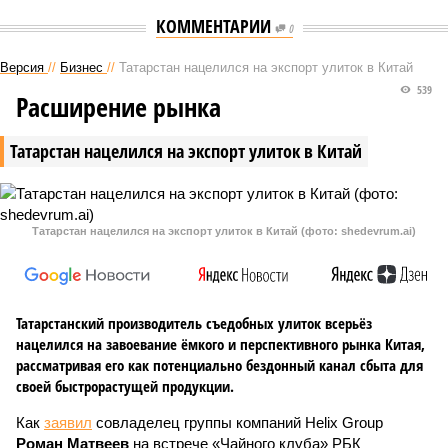
КОММЕНТАРИИ
0
Версия
//
Бизнес
//
Татарстан нацелился на экспорт улиток в Китай
539
Расширение рынка
Татарстан нацелился на экспорт улиток в Китай
Татарстан нацелился на экспорт улиток в Китай (фото: shedevrum.ai)
Татарстанский производитель съедобных улиток всерьёз
нацелился на завоевание ёмкого и перспективного рынка Китая,
рассматривая его как потенциально бездонный канал сбыта для
своей быстрорастущей продукции.
Как
заявил
совладелец группы компаний Helix Group
Роман Матвеев
на встрече «Чайного клуба» РБК