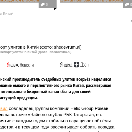
ей супругов-медиков из
В отношении мужчины заведено
0
на Валиуллиных,
уголовное дело за случайный
в Китай
 сегодня утром при
выстрел в своего знакомого.
 батискафа у берегов
Прокуратура Нурлатского район
 продолжают
Татарстана утвердила
ся в египетской
обвинительное заключение.
.
кспорт улиток в Китай (фото: shedevrum.ai)
анский производитель съедобных улиток всерьёз нацелился
евание ёмкого и перспективного рынка Китая, рассматривая
 потенциально бездонный канал сбыта для своей
астущей продукции.
явил
совладелец группы компаний Helix Group
Роман
ев
на встрече «Чайного клуба» РБК Татарстан, его
иятие с каждым годом стабильно наращивает объёмы
одства и в текущем году рассчитывает собрать порядка