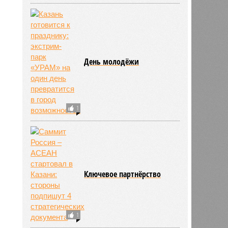
День молодёжи
1
Ключевое партнёрство
1