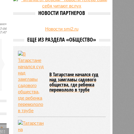
увеличились на 31 процент
НОВОСТИ ПАРТНЕРОВ
ане»
Новости smi2.ru
17:04
17:47
ЕЩЕ ИЗ РАЗДЕЛА «ОБЩЕСТВО»
В Татарстане начался суд
над замглавы садового
общества, где ребенка
перемололо в трубе
2911