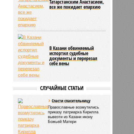
Татарстанским Анастасием,
все же покидает епархию
В Казани обвиняемый
испортил судебные
документы и перерезал
себе вены
СЛУЧАЙНЫЕ СТАТЬИ
Спасти спасительницу
Православные возмутились
приказу патриарха Кирилла
вывезти из Казани икону
Божьей Матери