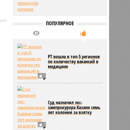
ПОПУЛЯРНОЕ
985
РТ вошла в топ-5 регионов
по количеству вакансий в
медицине
1
Суд назначил экс-
зампрокурора Казани семь
лет колонии за взятку
1