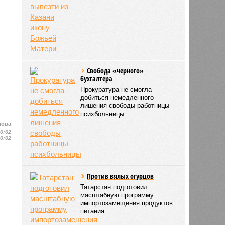
Свобода «черного»
бухгалтера
Прокуратура не смогла
добиться немедленного
лишения свободы работницы
психбольницы
лова
10:02
10:02
Против вялых огурцов
Татарстан подготовил
масштабную программу
импортозамещения продуктов
питания