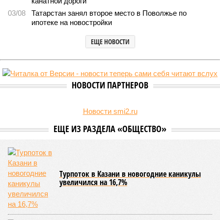
канатной дороги
03/08
Татарстан занял второе место в Поволжье по
ипотеке на новостройки
ЕЩЕ НОВОСТИ
НОВОСТИ ПАРТНЕРОВ
Новости smi2.ru
Что скрыли Зеленский и Нетаньяху на
похоронах Грэма*
В трех регионах России средняя зарплата
превысила 200 тысяч
ЕЩЕ ИЗ РАЗДЕЛА «ОБЩЕСТВО»