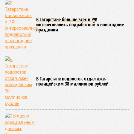
Турпоток в Казани в новогодние каникулы
увеличился на 16,7%
В Татарстане больше всех в РФ
интересовались подработкой в новогодние
праздники
В Татарстане подросток отдал лже-