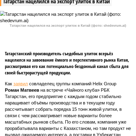
Татарстан нацелился на экспорт улиток в Китай
Татарстан нацелился на экспорт улиток в Китай (фото: shedevrum.ai)
Татарстанский производитель съедобных улиток всерьёз
нацелился на завоевание ёмкого и перспективного рынка Китая,
рассматривая его как потенциально бездонный канал сбыта для
своей быстрорастущей продукции.
Как
заявил
совладелец группы компаний Helix Group
Роман Матвеев
на встрече «Чайного клуба» РБК
Татарстан, его предприятие с каждым годом стабильно
наращивает объёмы производства и в текущем году
рассчитывает собрать порядка 15 тонн живой улитки, в
связи с чем рассматривает новые варианты более
масштабных рынков сбыта. По его словам, компания уже
прорабатывала варианты с Казахстаном, но там продукт не
вызвал ожидаемого интереса, а поставки в Узбекистан