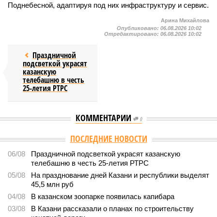
Поднебесной, адаптируя под них инфраструктуру и сервис.
Арина Михайлова
Опубликовано:
06.08.2026 10:02
Отредактировано:
06.08.2026 10:02
Праздничной
подсветкой украсят
казанскую
телебашню в честь
25-летия РТРС
КОММЕНТАРИИ
0
ПОСЛЕДНИЕ НОВОСТИ
06/08
Праздничной подсветкой украсят казанскую
телебашню в честь 25-летия РТРС
05/08
На празднование дней Казани и республики выделят
45,5 млн руб
04/08
В казанском зоопарке появилась капибара
03/08
В Казани рассказали о планах по строительству