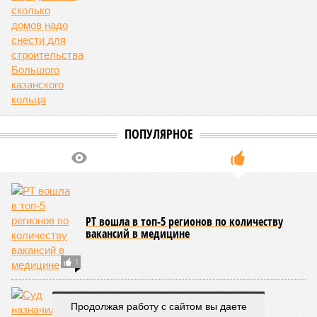
Властелин кольца
Мэр Ильсур Метшин определился, сколько домов
надо снести для строительства Большого
казанского кольца
ПОПУЛЯРНОЕ
Продолжая работу с сайтом вы даете