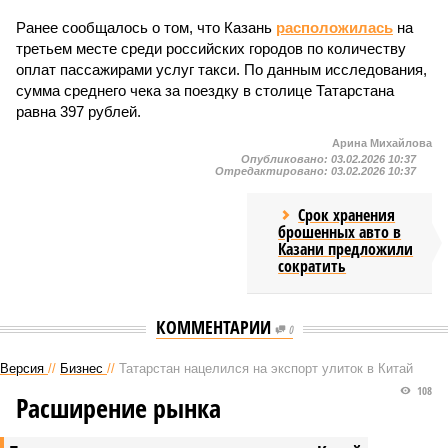
Ранее сообщалось о том, что Казань
расположилась
на
третьем месте среди российских городов по количеству
оплат пассажирами услуг такси. По данным исследования,
сумма среднего чека за поездку в столице Татарстана
равна 397 рублей.
Арина Михайлова
Опубликовано:
03.02.2026 10:37
Отредактировано:
03.02.2026 10:37
Срок хранения
брошенных авто в
Казани предложили
сократить
КОММЕНТАРИИ
0
Версия
//
Бизнес
//
Татарстан нацелился на экспорт улиток в Китай
108
Расширение рынка