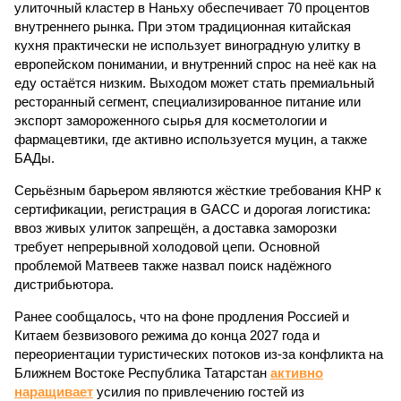
улиточный кластер в Наньху обеспечивает 70 процентов
внутреннего рынка. При этом традиционная китайская
кухня практически не использует виноградную улитку в
европейском понимании, и внутренний спрос на неё как на
еду остаётся низким. Выходом может стать премиальный
ресторанный сегмент, специализированное питание или
экспорт замороженного сырья для косметологии и
фармацевтики, где активно используется муцин, а также
БАДы.
Серьёзным барьером являются жёсткие требования КНР к
сертификации, регистрация в GACC и дорогая логистика:
ввоз живых улиток запрещён, а доставка заморозки
требует непрерывной холодовой цепи. Основной
проблемой Матвеев также назвал поиск надёжного
дистрибьютора.
Ранее сообщалось, что на фоне продления Россией и
Китаем безвизового режима до конца 2027 года и
переориентации туристических потоков из-за конфликта на
Ближнем Востоке Республика Татарстан
активно
наращивает
усилия по привлечению гостей из