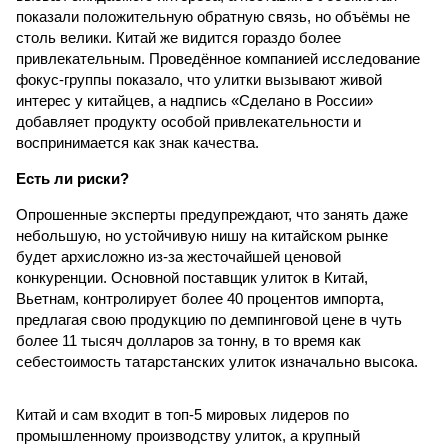
показали положительную обратную связь, но объёмы не
столь велики. Китай же видится гораздо более
привлекательным. Проведённое компанией исследование
фокус-группы показало, что улитки вызывают живой
интерес у китайцев, а надпись «Сделано в России»
добавляет продукту особой привлекательности и
воспринимается как знак качества.
Есть ли риски?
Опрошенные эксперты предупреждают, что занять даже
небольшую, но устойчивую нишу на китайском рынке
будет архисложно из-за жесточайшей ценовой
конкуренции. Основной поставщик улиток в Китай,
Вьетнам, контролирует более 40 процентов импорта,
предлагая свою продукцию по демпинговой цене в чуть
более 11 тысяч долларов за тонну, в то время как
себестоимость татарстанских улиток изначально высока.
Китай и сам входит в топ-5 мировых лидеров по
промышленному производству улиток, а крупный