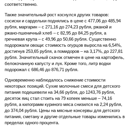
соответственно.
Также значительный рост коснулся других товаров:
сосиски и сардельки поднялись в цене с 477,06 до 485,94
рубля, маргарин – с 271,16 до 274,23 рубля, ржаной и
ржано-пшеничный хлеб – с 82,95 до 84,25 рубля, а
гречневая крупа – с 49,96 до 50,66 рубля. Существенно
подорожали овощи: стоимость огурцов выросла на 6,54%,
достигнув 253,65 рубля, а помидоров – на 3,17%, до 227,81
рубля. Значительный скачок отмечен в цене на картофель,
белокочанную капусту и лук. Кроме того, литр водки
подорожал с 686,46 до 876,71 рубля.
Одновременно наблюдалось снижение стоимости
некоторых позиций. Сухие молочные смеси для детского
питания подешевели на 34,66 рубля, до 1243,76 рубля,
десяток яиц стал стоить на 79 копеек меньше – 74,16
рубля, а килограмм куриного мяса снизился на 2,24 рубля,
до 374,04 рубля. Цены на мясные консервы для детского
питания, сметану и другие отдельные товары изменились в
пределах одного процента.