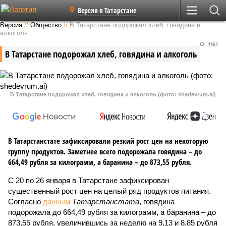
Версия в Татарстане
Версия
//
Общество
//
В Татарстане подорожал хлеб, говядина и
алкоголь
1961
В Татарстане подорожал хлеб, говядина и алкоголь
В Татарстане подорожал хлеб, говядина и алкоголь (фото: shedevrum.ai)
В Татарстанстате зафиксировали резкий рост цен на некоторую
группу продуктов. Заметнее всего подорожала говядина – до
664,49 рубля за килограмм, а баранина – до 873,55 рубля.
С 20 по 26 января в Татарстане зафиксирован
существенный рост цен на целый ряд продуктов питания.
Согласно
данным
Татарстанстата
, говядина
подорожала до 664,49 рубля за килограмм, а баранина – до
873,55 рубля, увеличившись за неделю на 9,13 и 8,85 рубля