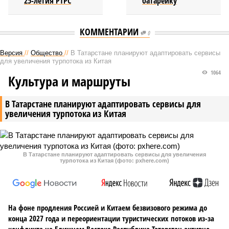
25-летия РТРС
батарейку
КОММЕНТАРИИ
0
Версия
//
Общество
//
В Татарстане планируют адаптировать сервисы
для увеличения турпотока из Китая
1064
Культура и маршруты
В Татарстане планируют адаптировать сервисы для
увеличения турпотока из Китая
В Татарстане планируют адаптировать сервисы для увеличения
турпотока из Китая (фото: pxhere.com)
На фоне продления Россией и Китаем безвизового режима до
конца 2027 года и переориентации туристических потоков из-за