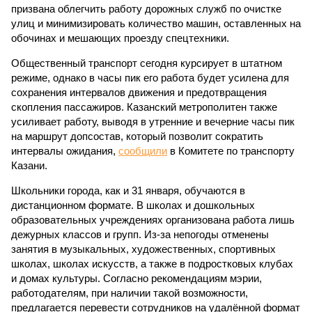
призвана облегчить работу дорожных служб по очистке
улиц и минимизировать количество машин, оставленных на
обочинах и мешающих проезду спецтехники.
Общественный транспорт сегодня курсирует в штатном
режиме, однако в часы пик его работа будет усилена для
сохранения интервалов движения и предотвращения
скопления пассажиров. Казанский метрополитен также
усиливает работу, выводя в утренние и вечерние часы пик
на маршрут допсостав, который позволит сократить
интервалы ожидания,
сообщили
в Комитете по транспорту
Казани.
Школьники города, как и 31 января, обучаются в
дистанционном формате. В школах и дошкольных
образовательных учреждениях организована работа лишь
дежурных классов и групп. Из-за непогоды отменены
занятия в музыкальных, художественных, спортивных
школах, школах искусств, а также в подростковых клубах
и домах культуры. Согласно рекомендациям мэрии,
работодателям, при наличии такой возможности,
предлагается перевести сотрудников на удалённой формат