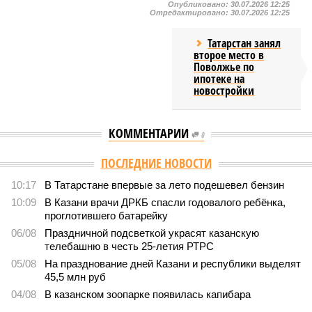
Опубликовано:
30.07.2026 12:25
Отредактировано:
30.07.2026 12:25
Татарстан занял
второе место в
Поволжье по
ипотеке на
новостройки
КОММЕНТАРИИ
0
ПОСЛЕДНИЕ НОВОСТИ
10:17
В Татарстане впервые за лето подешевел бензин
10:09
В Казани врачи ДРКБ спасли годовалого ребёнка,
проглотившего батарейку
06/08
Праздничной подсветкой украсят казанскую
телебашню в честь 25-летия РТРС
05/08
На празднование дней Казани и республики выделят
45,5 млн руб
04/08
В казанском зоопарке появилась капибара