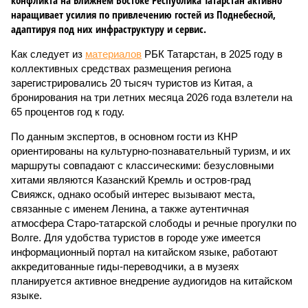
конфликта на Ближнем Востоке Республика Татарстан активно
наращивает усилия по привлечению гостей из Поднебесной,
адаптируя под них инфраструктуру и сервис.
Как следует из
материалов
РБК Татарстан, в 2025 году в
коллективных средствах размещения региона
зарегистрировались 20 тысяч туристов из Китая, а
бронирования на три летних месяца 2026 года взлетели на
65 процентов год к году.
По данным экспертов, в основном гости из КНР
ориентированы на культурно-познавательный туризм, и их
маршруты совпадают с классическими: безусловными
хитами являются Казанский Кремль и остров-град
Свияжск, однако особый интерес вызывают места,
связанные с именем Ленина, а также аутентичная
атмосфера Старо-татарской слободы и речные прогулки по
Волге. Для удобства туристов в городе уже имеется
информационный портал на китайском языке, работают
аккредитованные гиды-переводчики, а в музеях
планируется активное внедрение аудиогидов на китайском
языке.