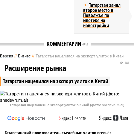
Татарстан занял
второе место в
Поволжье по
ипотеке на
новостройки
КОММЕНТАРИИ
0
Версия
//
Бизнес
//
Татарстан нацелился на экспорт улиток в Китай
181
Расширение рынка
Татарстан нацелился на экспорт улиток в Китай
Татарстан нацелился на экспорт улиток в Китай (фото: shedevrum.ai)
Татарстанский производитель съедобных улиток всерьёз