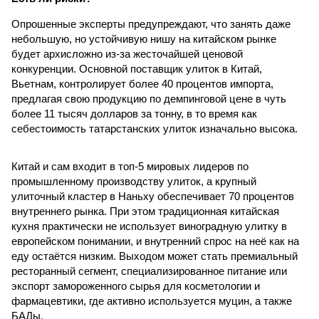
Опрошенные эксперты предупреждают, что занять даже
небольшую, но устойчивую нишу на китайском рынке
будет архисложно из-за жесточайшей ценовой
конкуренции. Основной поставщик улиток в Китай,
Вьетнам, контролирует более 40 процентов импорта,
предлагая свою продукцию по демпинговой цене в чуть
более 11 тысяч долларов за тонну, в то время как
себестоимость татарстанских улиток изначально высока.
Китай и сам входит в топ-5 мировых лидеров по
промышленному производству улиток, а крупный
улиточный кластер в Наньху обеспечивает 70 процентов
внутреннего рынка. При этом традиционная китайская
кухня практически не использует виноградную улитку в
европейском понимании, и внутренний спрос на неё как на
еду остаётся низким. Выходом может стать премиальный
ресторанный сегмент, специализированное питание или
экспорт замороженного сырья для косметологии и
фармацевтики, где активно используется муцин, а также
БАДы.