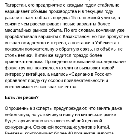
Татарстан, его предприятие с каждым годом стабильно
наращивает объёмы производства и в текущем году
рассчитывает собрать порядка 15 тонн живой улитки, в
связи с чем рассматривает новые варианты более
масштабных рынков сбыта. По его словам, компания уже
прорабатывала варианты с Казахстаном, но там продукт не
вызвал ожидаемого интереса, а поставки в Узбекистан
показали положительную обратную связь, но объёмы не
столь велики. Китай же видится гораздо более
привлекательным. Проведённое компанией исследование
фокус-группы показало, что улитки вызывают живой
интерес у китайцев, а надпись «Сделано в России»
добавляет продукту особой привлекательности и
воспринимается как знак качества.
Есть ли риски?
Опрошенные эксперты предупреждают, что занять даже
небольшую, но устойчивую нишу на китайском рынке
будет архисложно из-за жесточайшей ценовой
конкуренции. Основной поставщик улиток в Китай,
Вьетнам, контролирует более 40 процентов импорта,