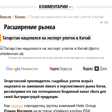
КОММЕНТАРИИ
0
Версия
//
Бизнес
//
Татарстан нацелился на экспорт улиток в Китай
539
Расширение рынка
Татарстан нацелился на экспорт улиток в Китай
Татарстан нацелился на экспорт улиток в Китай (фото: shedevrum.ai)
Татарстанский производитель съедобных улиток всерьёз
нацелился на завоевание ёмкого и перспективного рынка Китая,
рассматривая его как потенциально бездонный канал сбыта для
своей быстрорастущей продукции.
Как
заявил
совладелец группы компаний Helix Group
Роман Матвеев
на встрече «Чайного клуба» РБК