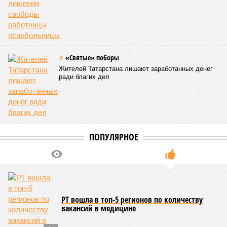
Новости smi2.ru
ЕЩЕ ИЗ РАЗДЕЛА «ОБЩЕСТВО»
В Татарстане сын экс-министра Ильдар
Курманов добился смягчения приговора
У «Ростелекома» в Татарстане вдруг
возникли проблемы с предоставлением
видео голосования