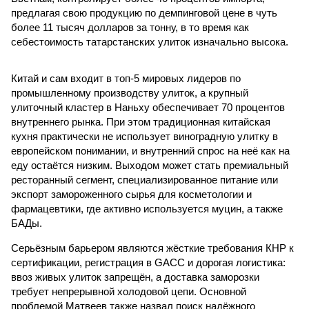
предлагая свою продукцию по демпинговой цене в чуть
более 11 тысяч долларов за тонну, в то время как
себестоимость татарстанских улиток изначально высока.
Китай и сам входит в топ-5 мировых лидеров по
промышленному производству улиток, а крупный
улиточный кластер в Наньху обеспечивает 70 процентов
внутреннего рынка. При этом традиционная китайская
кухня практически не использует виноградную улитку в
европейском понимании, и внутренний спрос на неё как на
еду остаётся низким. Выходом может стать премиальный
ресторанный сегмент, специализированное питание или
экспорт замороженного сырья для косметологии и
фармацевтики, где активно используется муцин, а также
БАДы.
Серьёзным барьером являются жёсткие требования КНР к
сертификации, регистрация в GACC и дорогая логистика:
ввоз живых улиток запрещён, а доставка заморозки
требует непрерывной холодовой цепи. Основной
проблемой Матвеев также назвал поиск надёжного