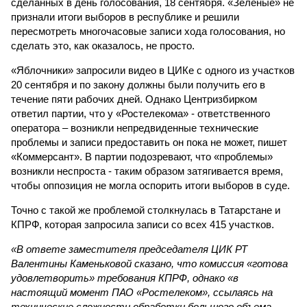
сделанных в день голосования, 18 сентября. «Зеленые» не
признали итоги выборов в республике и решили
пересмотреть многочасовые записи хода голосования, но
сделать это, как оказалось, не просто.
«Яблочники» запросили видео в ЦИКе с одного из участков
20 сентября и по закону должны были получить его в
течение пяти рабочих дней. Однако Центризбирком
ответил партии, что у «Ростелекома» - ответственного
оператора – возникли непредвиденные технические
проблемы и записи предоставить он пока не может, пишет
«Коммерсант». В партии подозревают, что «проблемы»
возникли неспроста - таким образом затягивается время,
чтобы оппозиция не могла оспорить итоги выборов в суде.
Точно с такой же проблемой столкнулась в Татарстане и
КПРФ, которая запросила записи со всех 415 участков.
«В ответе заместителя председателя ЦИК РТ
Валентины Каменьковой сказано, что комиссия «готова
удовлетворить» требования КПРФ, однако «в
настоящий момент ПАО «Ростелеком», ссылаясь на
технические сложности обработки большого объема