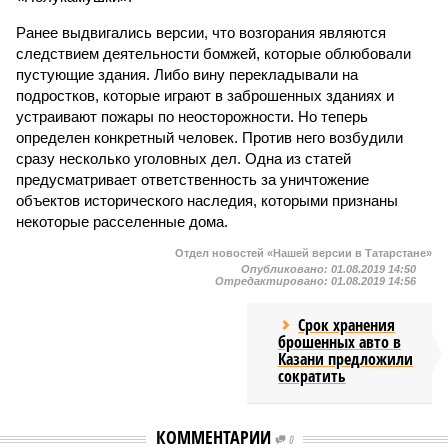
Ранее выдвигались версии, что возгорания являются
следствием деятельности бомжей, которые облюбовали
пустующие здания. Либо вину перекладывали на
подростков, которые играют в заброшенных зданиях и
устраивают пожары по неосторожности. Но теперь
определен конкретный человек. Против него возбудили
сразу несколько уголовных дел. Одна из статей
предусматривает ответственность за уничтожение
объектов исторического наследия, которыми признаны
некоторые расселенные дома.
Отдел новостей «Нашей версии в Татарстане»
Опубликовано:
01.08.2019 14:50
Отредактировано:
01.08.2019 14:56
Срок хранения
брошенных авто в
Казани предложили
сократить
КОММЕНТАРИИ
0