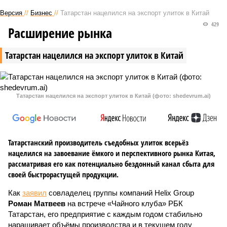
Версия
//
Бизнес
//
Татарстан нацелился на экспорт улиток в Китай
429
Расширение рынка
Татарстан нацелился на экспорт улиток в Китай
Татарстан нацелился на экспорт улиток в Китай (фото: shedevrum.ai)
Татарстанский производитель съедобных улиток всерьёз
нацелился на завоевание ёмкого и перспективного рынка Китая,
рассматривая его как потенциально бездонный канал сбыта для
своей быстрорастущей продукции.
Как
заявил
совладелец группы компаний Helix Group
Роман Матвеев
на встрече «Чайного клуба» РБК
Татарстан, его предприятие с каждым годом стабильно
наращивает объёмы производства и в текущем году