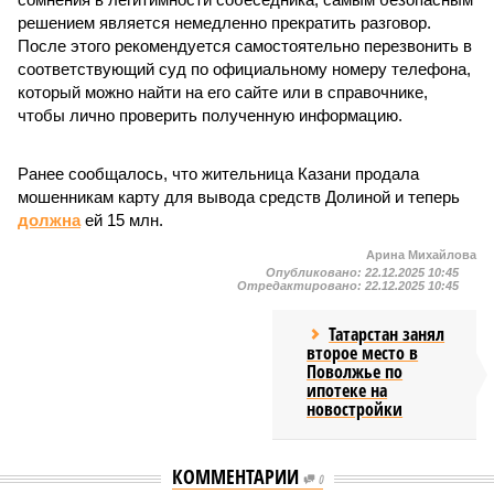
решением является немедленно прекратить разговор.
После этого рекомендуется самостоятельно перезвонить в
соответствующий суд по официальному номеру телефона,
который можно найти на его сайте или в справочнике,
чтобы лично проверить полученную информацию.
Ранее сообщалось, что жительница Казани продала
мошенникам карту для вывода средств Долиной и теперь
должна
ей 15 млн.
Арина Михайлова
Опубликовано:
22.12.2025 10:45
Отредактировано:
22.12.2025 10:45
Татарстан занял
второе место в
Поволжье по
ипотеке на
новостройки
КОММЕНТАРИИ
0