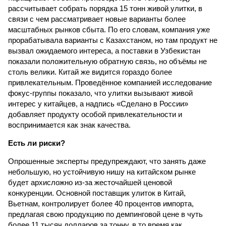
рассчитывает собрать порядка 15 тонн живой улитки, в
связи с чем рассматривает новые варианты более
масштабных рынков сбыта. По его словам, компания уже
прорабатывала варианты с Казахстаном, но там продукт не
вызвал ожидаемого интереса, а поставки в Узбекистан
показали положительную обратную связь, но объёмы не
столь велики. Китай же видится гораздо более
привлекательным. Проведённое компанией исследование
фокус-группы показало, что улитки вызывают живой
интерес у китайцев, а надпись «Сделано в России»
добавляет продукту особой привлекательности и
воспринимается как знак качества.
Есть ли риски?
Опрошенные эксперты предупреждают, что занять даже
небольшую, но устойчивую нишу на китайском рынке
будет архисложно из-за жесточайшей ценовой
конкуренции. Основной поставщик улиток в Китай,
Вьетнам, контролирует более 40 процентов импорта,
предлагая свою продукцию по демпинговой цене в чуть
более 11 тысяч долларов за тонну, в то время как