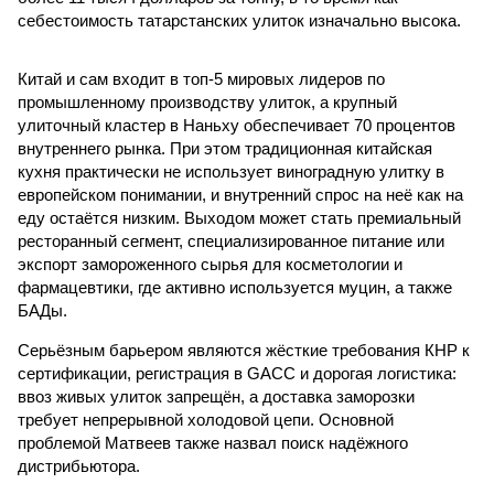
себестоимость татарстанских улиток изначально высока.
Китай и сам входит в топ-5 мировых лидеров по
промышленному производству улиток, а крупный
улиточный кластер в Наньху обеспечивает 70 процентов
внутреннего рынка. При этом традиционная китайская
кухня практически не использует виноградную улитку в
европейском понимании, и внутренний спрос на неё как на
еду остаётся низким. Выходом может стать премиальный
ресторанный сегмент, специализированное питание или
экспорт замороженного сырья для косметологии и
фармацевтики, где активно используется муцин, а также
БАДы.
Серьёзным барьером являются жёсткие требования КНР к
сертификации, регистрация в GACC и дорогая логистика:
ввоз живых улиток запрещён, а доставка заморозки
требует непрерывной холодовой цепи. Основной
проблемой Матвеев также назвал поиск надёжного
дистрибьютора.