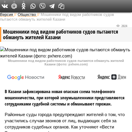
0
0
0
Версия в Татарстане
Версия
//
Общество
//
Мошенники под видом работников судов
пытаются обмануть жителей Казани
2024
Мошенники под видом работников судов пытаются
обмануть жителей Казани
Мошенники под видом работников судов пытаются обмануть жителей
Казани (фото: pxhere.com)
В Казани зафиксирована новая опасная схема телефонного
мошенничества, при которой злоумышленники представляются
сотрудниками судебной системы и обманывают горожан.
Районные суды города предупреждают жителей о том, что
участились случаи звонков от лиц, выдающих себя за
сотрудников судебных органов. Как уточняют «Вести