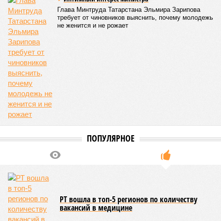
ЕЩЕ ИЗ РАЗДЕЛА «ОБЩЕСТВО»
В Татарстане за неделю подешевело топливо
На зимние празднования в парках Казани
выделили 15 млн рублей
На волоске от смерти