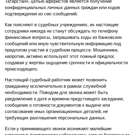
Татарстан», целью аферистов является получение
конфиденциальных личных данных граждан или кодов
подтверждения из смс-сообщений.
Как поясняют в судебных учреждениях, их настоящие
сотрудники никогда не станут обсуждать по телефону
финансовые вопросы, запрашивать коды из банковских
сообщений или иную чувствительную информацию под
предлогом участия в судебном процессе. Мошенники,
напротив, активно используют этот ложный предлог,
создавая у жертвы ощущение срочности и официальности
происходящего.
Настоящий судебный работник может позвонить
гражданину исключительно в рамках служебной
необходимости. Поводом для звонка может быть
уведомление о дате и времени предстоящего заседания,
сообщение о готовности документов к выдаче или
согласование иных организационных деталей, не
требующих разглашения персональных данных.
Если у принимающего звонок возникают малейшие
сомнения в легитимности собеседника, самым безопасным