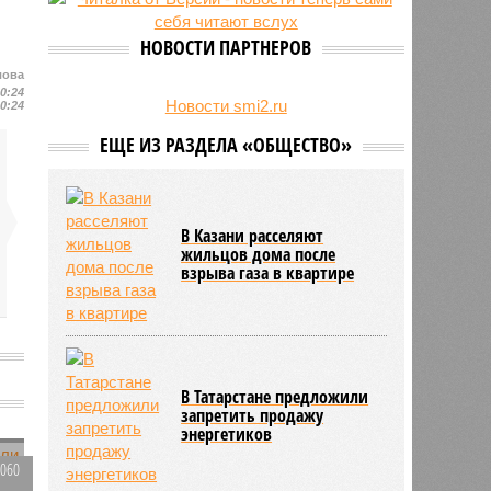
есть погибшие
НОВОСТИ ПАРТНЕРОВ
лова
10:24
Новости smi2.ru
10:24
ЕЩЕ ИЗ РАЗДЕЛА «ОБЩЕСТВО»
В Казани расселяют
жильцов дома после
взрыва газа в квартире
В Татарстане предложили
запретить продажу
энергетиков
3060