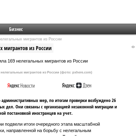
Бизнес
елегальных мигрантов из России
х мигрантов из России
нелегальных мигрантов из России (фото: pxhere.com)
административных мер, по итогам проверки возбуждено 26
ых дел. Они связаны с организацией незаконной миграции и
ой постановкой иностранцев на учет.
ни подвели итоги очередного этапа масштабной
ки, направленной на борьбу с нелегальным