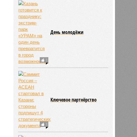
День молодёжи
1
Ключевое партнёрство
1