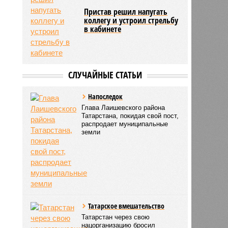
Пристав решил напугать
коллегу и устроил стрельбу
в кабинете
СЛУЧАЙНЫЕ СТАТЬИ
Напоследок
Глава Лаишевского района
Татарстана, покидая свой пост,
распродает муниципальные
земли
Татарское вмешательство
Татарстан через свою
нацорганизацию бросил