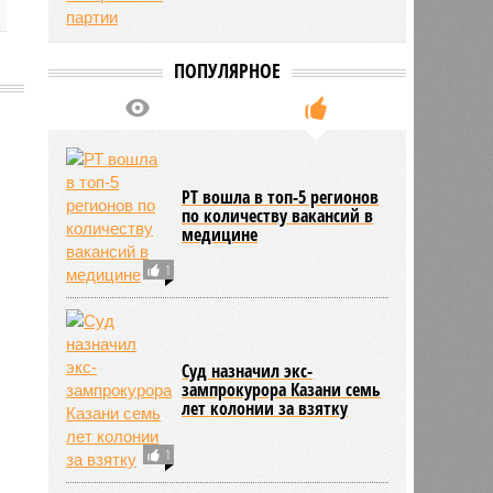
ПОПУЛЯРНОЕ
1072
РТ вошла в топ-5 регионов
по количеству вакансий в
медицине
1
Суд назначил экс-
зампрокурора Казани семь
лет колонии за взятку
1