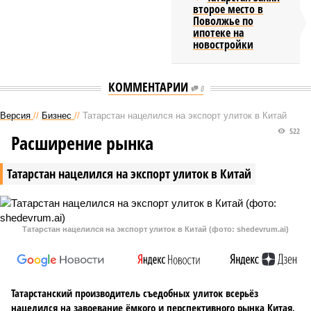
второе место в
Поволжье по
ипотеке на
новостройки
КОММЕНТАРИИ
0
Версия
//
Бизнес
//
Татарстан нацелился на экспорт улиток в Китай
522
Расширение рынка
Татарстан нацелился на экспорт улиток в Китай
Татарстан нацелился на экспорт улиток в Китай (фото: shedevrum.ai)
Татарстанский производитель съедобных улиток всерьёз
нацелился на завоевание ёмкого и перспективного рынка Китая,