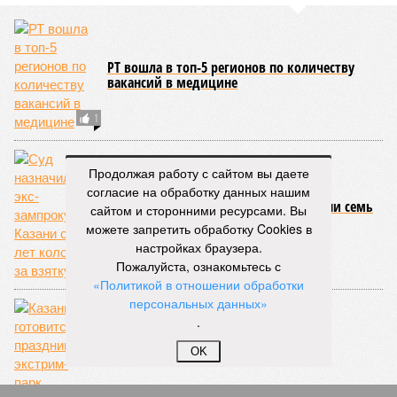
РТ вошла в топ-5 регионов по количеству
вакансий в медицине
1
Продолжая работу с сайтом вы даете
согласие на обработку данных нашим
Суд назначил экс-зампрокурора Казани семь
сайтом и сторонними ресурсами. Вы
лет колонии за взятку
можете запретить обработку Cookies в
настройках браузера.
Пожалуйста, ознакомьтесь с
1
«Политикой в отношении обработки
персональных данных»
.
OK
День молодёжи