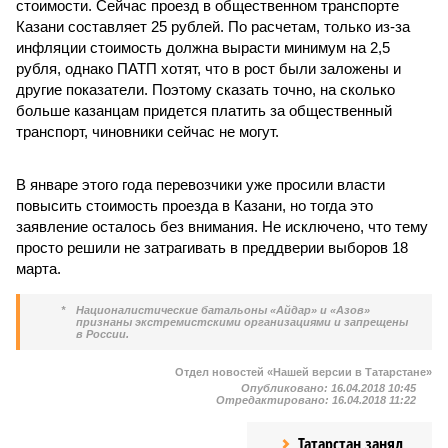
стоимости. Сейчас проезд в общественном транспорте
Казани составляет 25 рублей. По расчетам, только из-за
инфляции стоимость должна вырасти минимум на 2,5
рубля, однако ПАТП хотят, что в рост были заложены и
другие показатели. Поэтому сказать точно, на сколько
больше казанцам придется платить за общественный
транспорт, чиновники сейчас не могут.
В январе этого года перевозчики уже просили власти
повысить стоимость проезда в Казани, но тогда это
заявление осталось без внимания. Не исключено, что тему
просто решили не затрагивать в преддверии выборов 18
марта.
*
Националистические батальоны «Айдар» и «Азов»
признаны экстремистскими организациями и запрещены
в России.
Отдел новостей «Нашей версии в Татарстане»
Опубликовано:
16.04.2018 10:45
Отредактировано:
16.04.2018 11:22
Татарстан занял