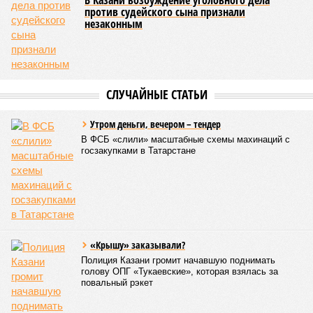
В Казани возбуждение уголовного дела
против судейского сына признали
незаконным
СЛУЧАЙНЫЕ СТАТЬИ
Утром деньги, вечером – тендер
В ФСБ «слили» масштабные схемы махинаций с
госзакупками в Татарстане
«Крышу» заказывали?
Полиция Казани громит начавшую поднимать
голову ОПГ «Тукаевские», которая взялась за
повальный рэкет