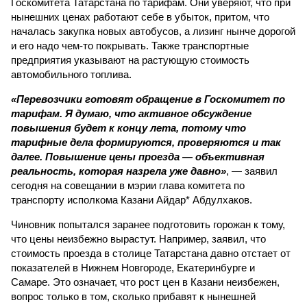
Госкомитета Татарстана по тарифам. Они уверяют, что при
нынешних ценах работают себе в убыток, притом, что
началась закупка новых автобусов, а лизинг нынче дорогой
и его надо чем-то покрывать. Также транспортные
предприятия указывают на растующую стоимость
автомобильного топлива.
«Перевозчики готовят обращение в Госкомитет по
тарифам. Я думаю, что активное обсуждение
повышения будет к концу лета, потому что
тарифные дела формируются, проверяются и так
далее. Повышение цены проезда — объективная
реальность, которая назрела уже давно»
, — заявил
сегодня на совещании в мэрии глава комитета по
транспорту исполкома Казани Айдар* Абдулхаков.
Чиновник попытался заранее подготовить горожан к тому,
что цены неизбежно вырастут. Например, заявил, что
стоимость проезда в столице Татарстана давно отстает от
показателей в Нижнем Новгороде, Екатеринбурге и
Самаре. Это означает, что рост цен в Казани неизбежен,
вопрос только в том, сколько прибавят к нынешней