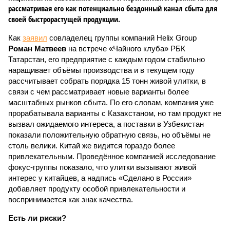
рассматривая его как потенциально бездонный канал сбыта для
своей быстрорастущей продукции.
Как
заявил
совладелец группы компаний Helix Group
Роман Матвеев
на встрече «Чайного клуба» РБК
Татарстан, его предприятие с каждым годом стабильно
наращивает объёмы производства и в текущем году
рассчитывает собрать порядка 15 тонн живой улитки, в
связи с чем рассматривает новые варианты более
масштабных рынков сбыта. По его словам, компания уже
прорабатывала варианты с Казахстаном, но там продукт не
вызвал ожидаемого интереса, а поставки в Узбекистан
показали положительную обратную связь, но объёмы не
столь велики. Китай же видится гораздо более
привлекательным. Проведённое компанией исследование
фокус-группы показало, что улитки вызывают живой
интерес у китайцев, а надпись «Сделано в России»
добавляет продукту особой привлекательности и
воспринимается как знак качества.
Есть ли риски?