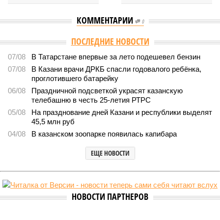
КОММЕНТАРИИ
0
ПОСЛЕДНИЕ НОВОСТИ
07/08
В Татарстане впервые за лето подешевел бензин
07/08
В Казани врачи ДРКБ спасли годовалого ребёнка,
проглотившего батарейку
06/08
Праздничной подсветкой украсят казанскую
телебашню в честь 25-летия РТРС
05/08
На празднование дней Казани и республики выделят
45,5 млн руб
04/08
В казанском зоопарке появилась капибара
ЕЩЕ НОВОСТИ
НОВОСТИ ПАРТНЕРОВ