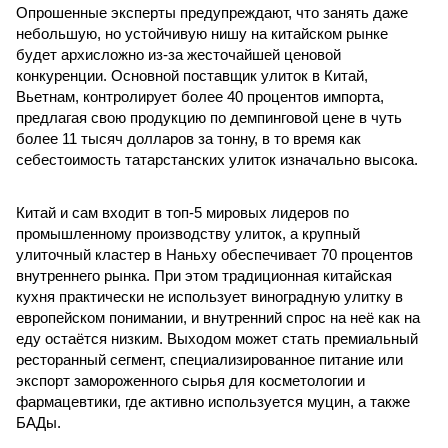
Опрошенные эксперты предупреждают, что занять даже
небольшую, но устойчивую нишу на китайском рынке
будет архисложно из-за жесточайшей ценовой
конкуренции. Основной поставщик улиток в Китай,
Вьетнам, контролирует более 40 процентов импорта,
предлагая свою продукцию по демпинговой цене в чуть
более 11 тысяч долларов за тонну, в то время как
себестоимость татарстанских улиток изначально высока.
Китай и сам входит в топ-5 мировых лидеров по
промышленному производству улиток, а крупный
улиточный кластер в Наньху обеспечивает 70 процентов
внутреннего рынка. При этом традиционная китайская
кухня практически не использует виноградную улитку в
европейском понимании, и внутренний спрос на неё как на
еду остаётся низким. Выходом может стать премиальный
ресторанный сегмент, специализированное питание или
экспорт замороженного сырья для косметологии и
фармацевтики, где активно используется муцин, а также
БАДы.