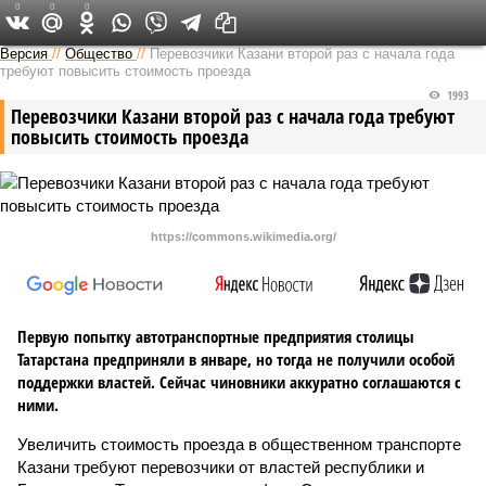
0
0
0
Версия в Татарстане
Версия
//
Общество
//
Перевозчики Казани второй раз с начала года
требуют повысить стоимость проезда
1993
Перевозчики Казани второй раз с начала года требуют
повысить стоимость проезда
https://commons.wikimedia.org/
Первую попытку автотранспортные предприятия столицы
Татарстана предприняли в январе, но тогда не получили особой
поддержки властей. Сейчас чиновники аккуратно соглашаются с
ними.
Увеличить стоимость проезда в общественном транспорте
Казани требуют перевозчики от властей республики и