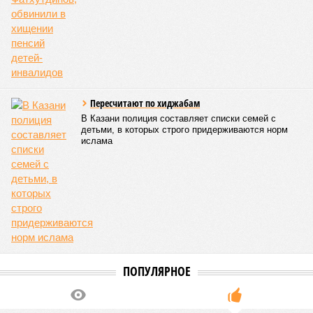
ЕЩЕ ИЗ РАЗДЕЛА «ВЛАСТЬ»
В Татарстане чиновники отменили запрет на
зарядку телефонов казенным
электричеством
«Единороссы» в Татарстане первыми
начинают готовится к выборам в Госсовет