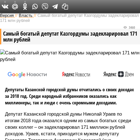
0
0
0
Версия в Татарстане
Версия
//
Власть
//
Самый богатый депутат Казгордумы задекларировал
171 млн рублей
3460
Самый богатый депутат Казгордумы задекларировал 171
млн рублей
Депутаты Казанской городской думы отчитались о своих доходах
за 2018 год. Среди народный избранников оказались как
миллионеры, так и люди с очень скромными доходами.
Депутат Казанской городской думы Николай Ураев по
итогам 2018 года оказался одним из самых богатых среди
своих коллег – он задекларировал 171 миллион рублей
доходов. Ураев, кстати, приходится мужем депутату