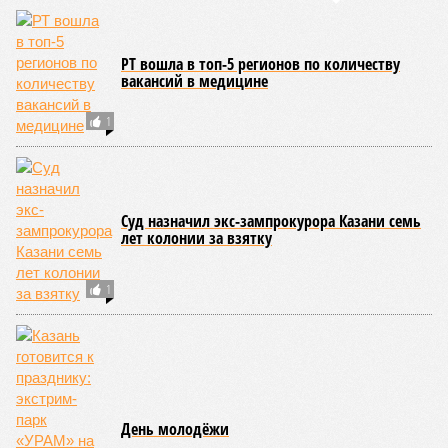
Блеск и нищета депутатов
Чиновница в Казани пыталась объяснить в
суде разницу в своих доходах и расходах на
10 миллионов рублей