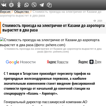
0
0
0
Версия в Татарстане
Версия
//
Общество
//
Стоимость проезда на электричке от Казани до
аэропорта вырастет в два раза
2131
Стоимость проезда на электричке от Казани до аэропорта
вырастет в два раза
Стоимость проезда на электричке от Казани до аэропорта вырастет в два
раза (фото: pxhere.com)
С 1 января в Татарстане произойдет пересмотр тарифов на
пригородные железнодорожные перевозки, а наиболее
значительным изменением станет введение фиксированной
стоимости проезда от начальной до конечной станции на
спецмаршруте «Казань – Аэропорт».
Генеральный директор пассажирской компании
АО