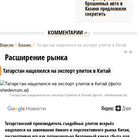
брошенных авто в
Казани предложили
сократить
КОММЕНТАРИИ
0
Версия
//
Бизнес
//
Татарстан нацелился на экспорт улиток в Китай
49
Расширение рынка
Татарстан нацелился на экспорт улиток в Китай
Татарстан нацелился на экспорт улиток в Китай (фото: shedevrum.ai)
Татарстанский производитель съедобных улиток всерьёз
нацелился на завоевание ёмкого и перспективного рынка Китая,
рассматривая его как потенциально бездонный канал сбыта для