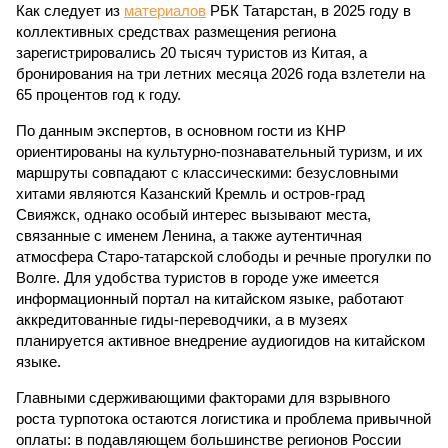
Как следует из
материалов
РБК Татарстан, в 2025 году в
коллективных средствах размещения региона
зарегистрировались 20 тысяч туристов из Китая, а
бронирования на три летних месяца 2026 года взлетели на
65 процентов год к году.
По данным экспертов, в основном гости из КНР
ориентированы на культурно-познавательный туризм, и их
маршруты совпадают с классическими: безусловными
хитами являются Казанский Кремль и остров-град
Свияжск, однако особый интерес вызывают места,
связанные с именем Ленина, а также аутентичная
атмосфера Старо-татарской слободы и речные прогулки по
Волге. Для удобства туристов в городе уже имеется
информационный портал на китайском языке, работают
аккредитованные гиды-переводчики, а в музеях
планируется активное внедрение аудиогидов на китайском
языке.
Главными сдерживающими факторами для взрывного
роста турпотока остаются логистика и проблема привычной
оплаты: в подавляющем большинстве регионов России