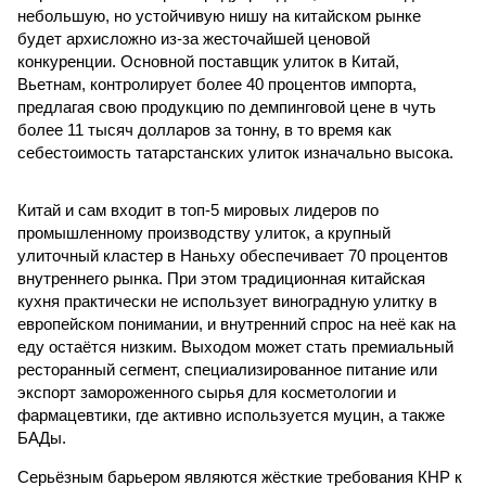
небольшую, но устойчивую нишу на китайском рынке
будет архисложно из-за жесточайшей ценовой
конкуренции. Основной поставщик улиток в Китай,
Вьетнам, контролирует более 40 процентов импорта,
предлагая свою продукцию по демпинговой цене в чуть
более 11 тысяч долларов за тонну, в то время как
себестоимость татарстанских улиток изначально высока.
Китай и сам входит в топ-5 мировых лидеров по
промышленному производству улиток, а крупный
улиточный кластер в Наньху обеспечивает 70 процентов
внутреннего рынка. При этом традиционная китайская
кухня практически не использует виноградную улитку в
европейском понимании, и внутренний спрос на неё как на
еду остаётся низким. Выходом может стать премиальный
ресторанный сегмент, специализированное питание или
экспорт замороженного сырья для косметологии и
фармацевтики, где активно используется муцин, а также
БАДы.
Серьёзным барьером являются жёсткие требования КНР к