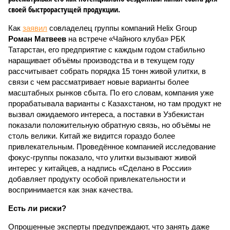
своей быстрорастущей продукции.
Как
заявил
совладелец группы компаний Helix Group
Роман Матвеев
на встрече «Чайного клуба» РБК
Татарстан, его предприятие с каждым годом стабильно
наращивает объёмы производства и в текущем году
рассчитывает собрать порядка 15 тонн живой улитки, в
связи с чем рассматривает новые варианты более
масштабных рынков сбыта. По его словам, компания уже
прорабатывала варианты с Казахстаном, но там продукт не
вызвал ожидаемого интереса, а поставки в Узбекистан
показали положительную обратную связь, но объёмы не
столь велики. Китай же видится гораздо более
привлекательным. Проведённое компанией исследование
фокус-группы показало, что улитки вызывают живой
интерес у китайцев, а надпись «Сделано в России»
добавляет продукту особой привлекательности и
воспринимается как знак качества.
Есть ли риски?
Опрошенные эксперты предупреждают, что занять даже