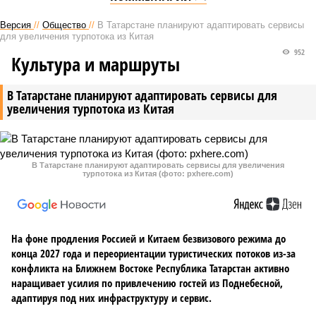
Версия
//
Общество
//
В Татарстане планируют адаптировать сервисы
для увеличения турпотока из Китая
952
Культура и маршруты
В Татарстане планируют адаптировать сервисы для
увеличения турпотока из Китая
В Татарстане планируют адаптировать сервисы для увеличения
турпотока из Китая (фото: pxhere.com)
На фоне продления Россией и Китаем безвизового режима до
конца 2027 года и переориентации туристических потоков из-за
конфликта на Ближнем Востоке Республика Татарстан активно
наращивает усилия по привлечению гостей из Поднебесной,
адаптируя под них инфраструктуру и сервис.