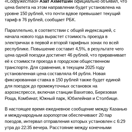
«Содружество»
Азат Ахметшин
официально объявил, что
цена билета на этом направлении будет установлена на
уровне 150 рублей, что почти вдвое превышает текущий
тариф в 76 рублей, сообщает РБК.
Параллельно, в соответствии с общей индексацией, с
начала нового года вырастет стоимость проезда в
электричках в первой и второй тарифных зонах по всей
республике. Повышение составит 4,5%, в результате чего
цена одной поездки достигнет 46 рублей, что приравнивает
её к стоимости проезда в городском общественном
транспорте. Для сравнения, в текущем 2025 году
установленная цена составляла 44 рубля. Новая
фиксированная ставка в 150 рублей также будет единой
для поездок до промежуточных остановок на
аэроэкспрессе, включая станции Вахитово, Березовая
Роща, Комбинат, Южный парк, Юбилейная и Столбище.
В настоящее время ежедневное сообщение между Казанью
и международным аэропортом обеспечивают 20 пар
поездов, интервал отправления которых установлен с 6:29
утра до 22:35 вечера. Расстояние между конечными