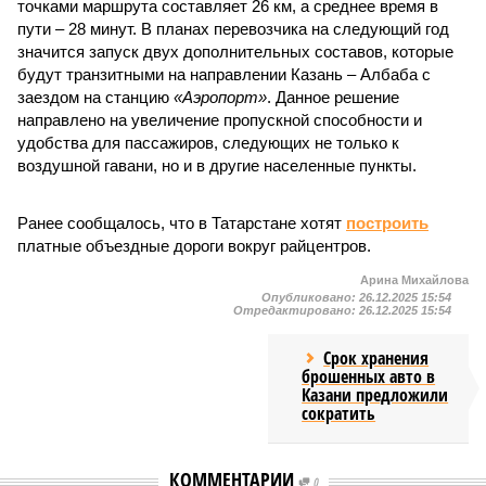
точками маршрута составляет 26 км, а среднее время в
пути – 28 минут. В планах перевозчика на следующий год
значится запуск двух дополнительных составов, которые
будут транзитными на направлении Казань – Албаба с
заездом на станцию
«Аэропорт»
. Данное решение
направлено на увеличение пропускной способности и
удобства для пассажиров, следующих не только к
воздушной гавани, но и в другие населенные пункты.
Ранее сообщалось, что в Татарстане хотят
построить
платные объездные дороги вокруг райцентров.
Арина Михайлова
Опубликовано:
26.12.2025 15:54
Отредактировано:
26.12.2025 15:54
Срок хранения
брошенных авто в
Казани предложили
сократить
КОММЕНТАРИИ
0