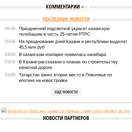
КОММЕНТАРИИ
0
ПОСЛЕДНИЕ НОВОСТИ
09:46
Праздничной подсветкой украсят казанскую
телебашню в честь 25-летия РТРС
05/08
На празднование дней Казани и республики выделят
45,5 млн руб
04/08
В казанском зоопарке появилась капибара
03/08
В Казани рассказали о планах по строительству
канатной дороги
03/08
Татарстан занял второе место в Поволжье по
ипотеке на новостройки
ЕЩЕ НОВОСТИ
НОВОСТИ ПАРТНЕРОВ