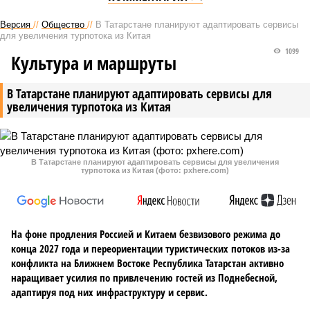
Версия
//
Общество
//
В Татарстане планируют адаптировать сервисы
для увеличения турпотока из Китая
1099
Культура и маршруты
В Татарстане планируют адаптировать сервисы для
увеличения турпотока из Китая
В Татарстане планируют адаптировать сервисы для увеличения
турпотока из Китая (фото: pxhere.com)
На фоне продления Россией и Китаем безвизового режима до
конца 2027 года и переориентации туристических потоков из-за
конфликта на Ближнем Востоке Республика Татарстан активно
наращивает усилия по привлечению гостей из Поднебесной,
адаптируя под них инфраструктуру и сервис.