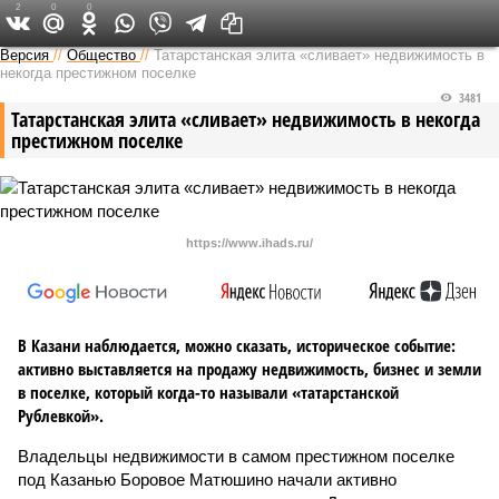
2
0
0
Версия в Татарстане
Версия
//
Общество
//
Татарстанская элита «сливает» недвижимость в
некогда престижном поселке
3481
Татарстанская элита «сливает» недвижимость в некогда
престижном поселке
https://www.ihads.ru/
В Казани наблюдается, можно сказать, историческое событие:
активно выставляется на продажу недвижимость, бизнес и земли
в поселке, который когда-то называли «татарстанской
Рублевкой».
Владельцы недвижимости в самом престижном поселке
под Казанью Боровое Матюшино начали активно