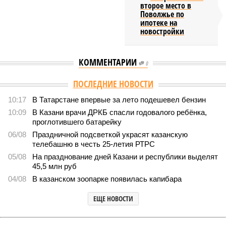
второе место в
Поволжье по
ипотеке на
новостройки
КОММЕНТАРИИ
0
ПОСЛЕДНИЕ НОВОСТИ
10:17
В Татарстане впервые за лето подешевел бензин
10:09
В Казани врачи ДРКБ спасли годовалого ребёнка,
проглотившего батарейку
06/08
Праздничной подсветкой украсят казанскую
телебашню в честь 25-летия РТРС
05/08
На празднование дней Казани и республики выделят
45,5 млн руб
04/08
В казанском зоопарке появилась капибара
ЕЩЕ НОВОСТИ