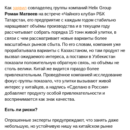
Как
заявил
совладелец группы компаний Helix Group
Роман Матвеев
на встрече «Чайного клуба» РБК
Татарстан, его предприятие с каждым годом стабильно
наращивает объёмы производства и в текущем году
рассчитывает собрать порядка 15 тонн живой улитки, в
связи с чем рассматривает новые варианты более
масштабных рынков сбыта. По его словам, компания уже
прорабатывала варианты с Казахстаном, но там продукт не
вызвал ожидаемого интереса, а поставки в Узбекистан
показали положительную обратную связь, но объёмы не
столь велики. Китай же видится гораздо более
привлекательным. Проведённое компанией исследование
фокус-группы показало, что улитки вызывают живой
интерес у китайцев, а надпись «Сделано в России»
добавляет продукту особой привлекательности и
воспринимается как знак качества.
Есть ли риски?
Опрошенные эксперты предупреждают, что занять даже
небольшую, но устойчивую нишу на китайском рынке