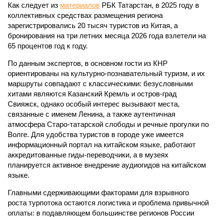
Как следует из
материалов
РБК Татарстан, в 2025 году в
коллективных средствах размещения региона
зарегистрировались 20 тысяч туристов из Китая, а
бронирования на три летних месяца 2026 года взлетели на
65 процентов год к году.
По данным экспертов, в основном гости из КНР
ориентированы на культурно-познавательный туризм, и их
маршруты совпадают с классическими: безусловными
хитами являются Казанский Кремль и остров-град
Свияжск, однако особый интерес вызывают места,
связанные с именем Ленина, а также аутентичная
атмосфера Старо-татарской слободы и речные прогулки по
Волге. Для удобства туристов в городе уже имеется
информационный портал на китайском языке, работают
аккредитованные гиды-переводчики, а в музеях
планируется активное внедрение аудиогидов на китайском
языке.
Главными сдерживающими факторами для взрывного
роста турпотока остаются логистика и проблема привычной
оплаты: в подавляющем большинстве регионов России