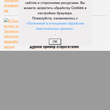
сайтом и сторонними ресурсами. Вы
можете запретить обработку Cookies в
настройках браузера.
Пожалуйста, ознакомьтесь с
«Политикой в отношении обработки
персональных данных»
.
OK
Дурной пример отвратителен
СЛУЧАЙНЫЕ СТАТЬИ
Шайхразиев нечаянно
Вице-премьер Василь Шайхразиев попал в число
членов Кабмина, сдавших «кривые» декларации о
доходах