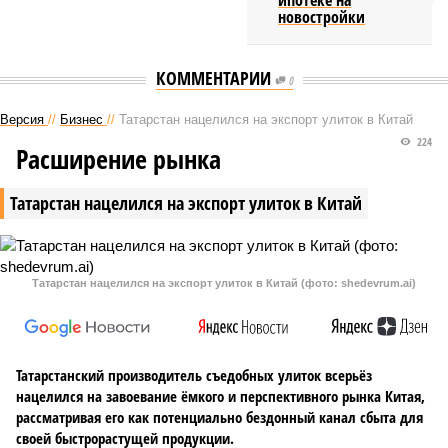
ипотеке на
новостройки
КОММЕНТАРИИ
0
Версия
//
Бизнес
//
Татарстан нацелился на экспорт улиток в Китай
224
Расширение рынка
Татарстан нацелился на экспорт улиток в Китай
Татарстан нацелился на экспорт улиток в Китай (фото: shedevrum.ai)
Татарстанский производитель съедобных улиток всерьёз
нацелился на завоевание ёмкого и перспективного рынка Китая,
рассматривая его как потенциально бездонный канал сбыта для
своей быстрорастущей продукции.