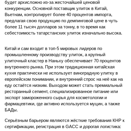
будет архисложно из-за жесточайшей ценовой
конкуренции. Основной поставщик улиток в Китай,
Вьетнам, контролирует более 40 процентов импорта,
предлагая свою продукцию по демпинговой цене в чуть
более 11 тысяч долларов за тонну, в то время как
себестоимость татарстанских улиток изначально высока.
Китай и сам входит в топ-5 мировых лидеров по
промышленному производству улиток, а крупный
улиточный кластер в Наньху обеспечивает 70 процентов
внутреннего рынка. При этом традиционная китайская
кухня практически не использует виноградную улитку в
европейском понимании, и внутренний спрос на неё как на
еду остаётся низким. Выходом может стать премиальный
ресторанный сегмент, специализированное питание или
экспорт замороженного сырья для косметологии и
фармацевтики, где активно используется муцин, а также
БАДы.
Серьёзным барьером являются жёсткие требования КНР к
сертификации, регистрация в GACC и дорогая логистика: