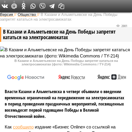
0
0
0
Версия в Татарстане
Версия
//
Общество
//
В Казани и Альметьевске на День Победы
запретят кататься на электросамокатах
2001
В Казани и Альметьевске на День Победы запретят
кататься на электросамокатах
В Казани и Альметьевске на День Победы запретят кататься на
электросамокатах (фото: Wikimedia Commons / TY-214)
Власти Казани и Альметьевска в четверг объявили о введении
временных ограничений на передвижение на электросамокатах
в период проведения праздничных мероприятий, посвященных
восемьдесят первой годовщине Победы в Великой
Отечественной войне.
Как
сообщило
издание «Бизнес Online» со ссылкой на