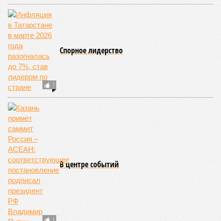
Спорное лидерство
1
В центре событий
1