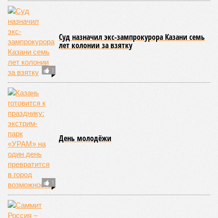
Суд назначил экс-зампрокурора Казани семь
лет колонии за взятку
1
День молодёжи
1