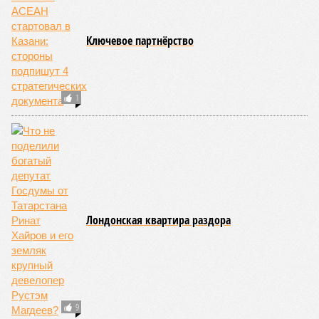
Ключевое партнёрство
1
Лондонская квартира раздора
9