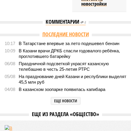
новостройки
КОММЕНТАРИИ
0
ПОСЛЕДНИЕ НОВОСТИ
10:17
В Татарстане впервые за лето подешевел бензин
10:09
В Казани врачи ДРКБ спасли годовалого ребёнка,
проглотившего батарейку
06/08
Праздничной подсветкой украсят казанскую
телебашню в честь 25-летия РТРС
05/08
На празднование дней Казани и республики выделят
45,5 млн руб
04/08
В казанском зоопарке появилась капибара
ЕЩЕ НОВОСТИ
ЕЩЕ ИЗ РАЗДЕЛА «ОБЩЕСТВО»