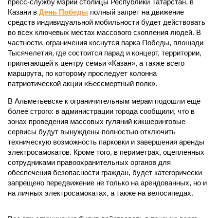
пресс-службу мэрии столицы Республики Татарстан, в
Казани в
День Победы
полный запрет на движение
средств индивидуальной мобильности будет действовать
во всех ключевых местах массового скопления людей. В
частности, ограничения коснутся парка Победы, площади
Тысячелетия, где состоится парад и концерт, территории,
прилегающей к центру семьи «Казан», а также всего
маршрута, по которому проследует колонна
патриотической акции «Бессмертный полк».
В Альметьевске к ограничительным мерам подошли ещё
более строго: в администрации города сообщили, что в
зонах проведения массовых гуляний кикшеринговые
сервисы будут вынуждены полностью отключить
техническую возможность парковки и завершения аренды
электросамокатов. Кроме того, в периметрах, оцепленных
сотрудниками правоохранительных органов для
обеспечения безопасности граждан, будет категорически
запрещено передвижение не только на арендованных, но и
на личных электросамокатах, а также на велосипедах.