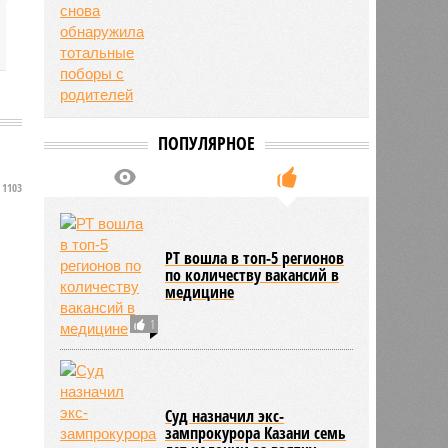
ПОПУЛЯРНОЕ
1103
РТ вошла в топ-5 регионов
по количеству вакансий в
медицине
1
Суд назначил экс-
зампрокурора Казани семь