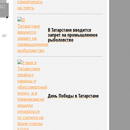
2022
0
В Татарстане вводится
а
запрет на промышленное
227
рыболовство
День Победы в Татарстане