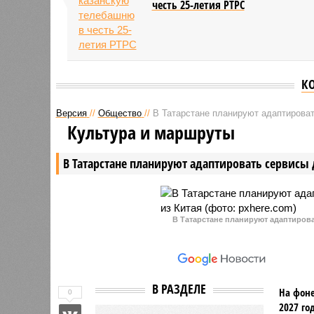
честь 25-летия РТРС
К
Версия
//
Общество
//
В Татарстане планируют адаптироват
Культура и маршруты
В Татарстане планируют адаптировать сервисы 
В Татарстане планируют адаптирова
В РАЗДЕЛЕ
На фоне
0
2027 го