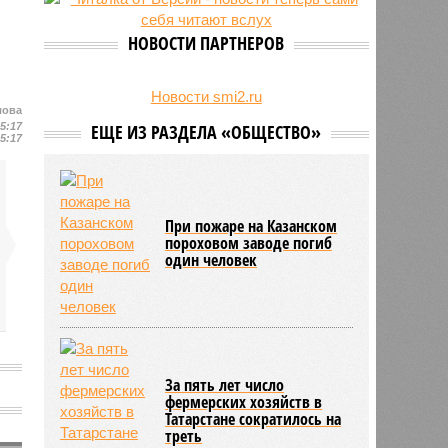
есть погибшие
НОВОСТИ ПАРТНЕРОВ
Новости smi2.ru
лова
15:17
ЕЩЕ ИЗ РАЗДЕЛА «ОБЩЕСТВО»
15:17
При пожаре на Казанском
пороховом заводе погиб
один человек
За пять лет число
фермерских хозяйств в
Татарстане сократилось на
треть