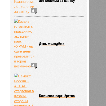
лет колонии за взятку
1
День молодёжи
1
Ключевое партнёрство