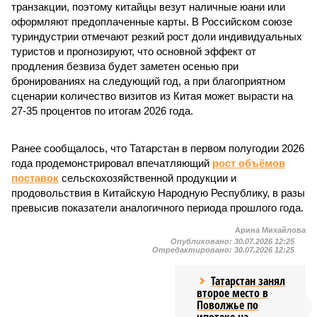
транзакции, поэтому китайцы везут наличные юани или
оформляют предоплаченные карты. В Российском союзе
туриндустрии отмечают резкий рост доли индивидуальных
туристов и прогнозируют, что основной эффект от
продления безвиза будет заметен осенью при
бронированиях на следующий год, а при благоприятном
сценарии количество визитов из Китая может вырасти на
27-35 процентов по итогам 2026 года.
Ранее сообщалось, что Татарстан в первом полугодии 2026
года продемонстрировал впечатляющий
рост объёмов
поставок
сельскохозяйственной продукции и
продовольствия в Китайскую Народную Республику, в разы
превысив показатели аналогичного периода прошлого года.
Арина Михайлова
Опубликовано:
30.07.2026 12:25
Отредактировано:
30.07.2026 12:25
Татарстан занял
второе место в
Поволжье по