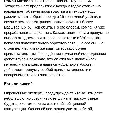
Роман Матвеев
на встрече «Чайного клуба» РБК
Татарстан, его предприятие с каждым годом стабильно
наращивает объёмы производства и в текущем году
рассчитывает собрать порядка 15 тонн живой улитки, в
связи с чем рассматривает новые варианты более
масштабных рынков сбыта. По его словам, компания уже
прорабатывала варианты с Казахстаном, но там продукт не
вызвал ожидаемого интереса, а поставки в Узбекистан
показали положительную обратную связь, но объёмы не
столь велики. Китай же видится гораздо более
привлекательным. Проведённое компанией исследование
фокус-группы показало, что улитки вызывают живой
интерес у китайцев, а надпись «Сделано в России»
добавляет продукту особой привлекательности и
воспринимается как знак качества.
Есть ли риски?
Опрошенные эксперты предупреждают, что занять даже
небольшую, но устойчивую нишу на китайском рынке
будет архисложно из-за жесточайшей ценовой
конкуренции. Основной поставщик улиток в Китай,