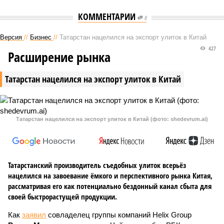
КОММЕНТАРИИ
0
Версия
//
Бизнес
//
Татарстан нацелился на экспорт улиток в Китай
427
Расширение рынка
Татарстан нацелился на экспорт улиток в Китай
Татарстан нацелился на экспорт улиток в Китай (фото: shedevrum.ai)
Татарстанский производитель съедобных улиток всерьёз
нацелился на завоевание ёмкого и перспективного рынка Китая,
рассматривая его как потенциально бездонный канал сбыта для
своей быстрорастущей продукции.
Как
заявил
совладелец группы компаний Helix Group