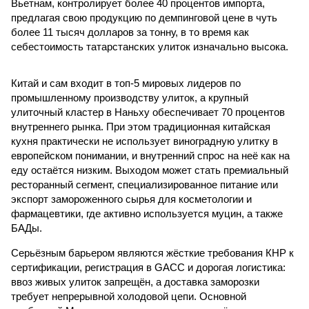
Вьетнам, контролирует более 40 процентов импорта,
предлагая свою продукцию по демпинговой цене в чуть
более 11 тысяч долларов за тонну, в то время как
себестоимость татарстанских улиток изначально высока.
Китай и сам входит в топ-5 мировых лидеров по
промышленному производству улиток, а крупный
улиточный кластер в Наньху обеспечивает 70 процентов
внутреннего рынка. При этом традиционная китайская
кухня практически не использует виноградную улитку в
европейском понимании, и внутренний спрос на неё как на
еду остаётся низким. Выходом может стать премиальный
ресторанный сегмент, специализированное питание или
экспорт замороженного сырья для косметологии и
фармацевтики, где активно используется муцин, а также
БАДы.
Серьёзным барьером являются жёсткие требования КНР к
сертификации, регистрация в GACC и дорогая логистика:
ввоз живых улиток запрещён, а доставка заморозки
требует непрерывной холодовой цепи. Основной