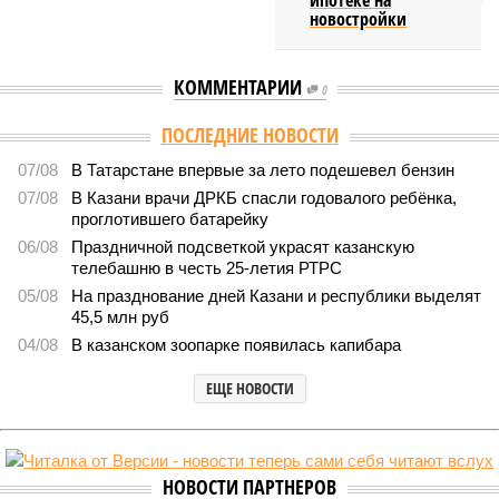
ипотеке на
новостройки
КОММЕНТАРИИ
0
ПОСЛЕДНИЕ НОВОСТИ
07/08
В Татарстане впервые за лето подешевел бензин
07/08
В Казани врачи ДРКБ спасли годовалого ребёнка,
проглотившего батарейку
06/08
Праздничной подсветкой украсят казанскую
телебашню в честь 25-летия РТРС
05/08
На празднование дней Казани и республики выделят
45,5 млн руб
04/08
В казанском зоопарке появилась капибара
ЕЩЕ НОВОСТИ
НОВОСТИ ПАРТНЕРОВ