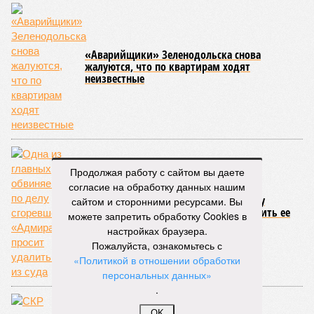
«Аварийщики» Зеленодольска снова
жалуются, что по квартирам ходят
неизвестные
Продолжая работу с сайтом вы даете
согласие на обработку данных нашим
Одна из главных обвиняемых по делу
сайтом и сторонними ресурсами. Вы
сгоревшего «Адмирала» просит удалить ее
можете запретить обработку Cookies в
из суда
настройках браузера.
Пожалуйста, ознакомьтесь с
«Политикой в отношении обработки
персональных данных»
.
OK