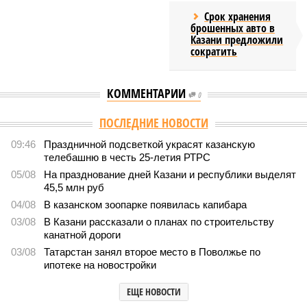
Срок хранения
брошенных авто в
Казани предложили
сократить
КОММЕНТАРИИ
0
ПОСЛЕДНИЕ НОВОСТИ
09:46
Праздничной подсветкой украсят казанскую
телебашню в честь 25-летия РТРС
05/08
На празднование дней Казани и республики выделят
45,5 млн руб
04/08
В казанском зоопарке появилась капибара
03/08
В Казани рассказали о планах по строительству
канатной дороги
03/08
Татарстан занял второе место в Поволжье по
ипотеке на новостройки
ЕЩЕ НОВОСТИ