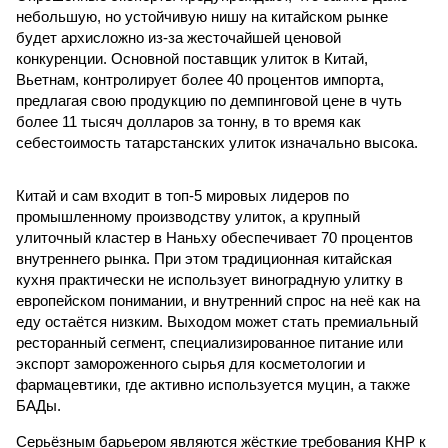
небольшую, но устойчивую нишу на китайском рынке
будет архисложно из-за жесточайшей ценовой
конкуренции. Основной поставщик улиток в Китай,
Вьетнам, контролирует более 40 процентов импорта,
предлагая свою продукцию по демпинговой цене в чуть
более 11 тысяч долларов за тонну, в то время как
себестоимость татарстанских улиток изначально высока.
Китай и сам входит в топ-5 мировых лидеров по
промышленному производству улиток, а крупный
улиточный кластер в Наньху обеспечивает 70 процентов
внутреннего рынка. При этом традиционная китайская
кухня практически не использует виноградную улитку в
европейском понимании, и внутренний спрос на неё как на
еду остаётся низким. Выходом может стать премиальный
ресторанный сегмент, специализированное питание или
экспорт замороженного сырья для косметологии и
фармацевтики, где активно используется муцин, а также
БАДы.
Серьёзным барьером являются жёсткие требования КНР к