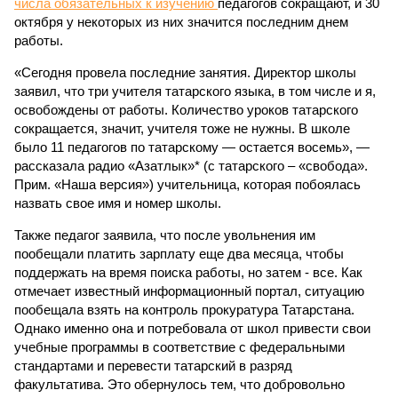
числа обязательных к изучению
педагогов сокращают, и 30
октября у некоторых из них значится последним днем
работы.
«Сегодня провела последние занятия. Директор школы
заявил, что три учителя татарского языка, в том числе и я,
освобождены от работы. Количество уроков татарского
сокращается, значит, учителя тоже не нужны. В школе
было 11 педагогов по татарскому — остается восемь», —
рассказала радио «Азатлык»* (с татарского – «свобода».
Прим. «Наша версия») учительница, которая побоялась
назвать свое имя и номер школы.
Также педагог заявила, что после увольнения им
пообещали платить зарплату еще два месяца, чтобы
поддержать на время поиска работы, но затем - все. Как
отмечает известный информационный портал, ситуацию
пообещала взять на контроль прокуратура Татарстана.
Однако именно она и потребовала от школ привести свои
учебные программы в соответствие с федеральными
стандартами и перевести татарский в разряд
факультатива. Это обернулось тем, что добровольно