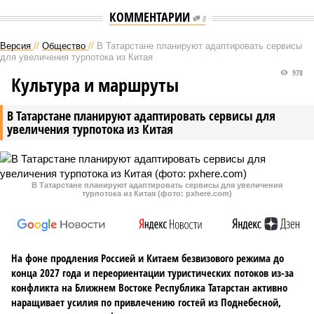
КОММЕНТАРИИ
0
Версия
//
Общество
//
В Татарстане планируют адаптировать сервисы
для увеличения турпотока из Китая
978
Культура и маршруты
В Татарстане планируют адаптировать сервисы для
увеличения турпотока из Китая
В Татарстане планируют адаптировать сервисы для увеличения
турпотока из Китая (фото: pxhere.com)
На фоне продления Россией и Китаем безвизового режима до
конца 2027 года и переориентации туристических потоков из-за
конфликта на Ближнем Востоке Республика Татарстан активно
наращивает усилия по привлечению гостей из Поднебесной,