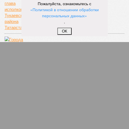
Пожалуйста, ознакомьтесь с
«Политикой в отношении обработки
персональных данных»
.
OK
Города Татарстана начинают бурлить из-за
темы татарского языка
СЛУЧАЙНЫЕ СТАТЬИ
Стоматолог смотрел не в рот
В Татарстане зубного врача подозревают в
развращении своей 12-летней пациентки