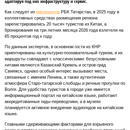
адаптируя под них инфраструктуру и сервис.
Как следует из
материалов
РБК Татарстан, в 2025 году в
коллективных средствах размещения региона
зарегистрировались 20 тысяч туристов из Китая, а
бронирования на три летних месяца 2026 года взлетели на
65 процентов год к году.
По данным экспертов, в основном гости из КНР
ориентированы на культурно-познавательный туризм, и их
маршруты совпадают с классическими: безусловными
хитами являются Казанский Кремль и остров-град
Свияжск, однако особый интерес вызывают места,
связанные с именем Ленина, а также аутентичная
атмосфера Старо-татарской слободы и речные прогулки по
Волге. Для удобства туристов в городе уже имеется
информационный портал на китайском языке, работают
аккредитованные гиды-переводчики, а в музеях
планируется активное внедрение аудиогидов на китайском
языке.
Главными сдерживающими факторами для взрывного