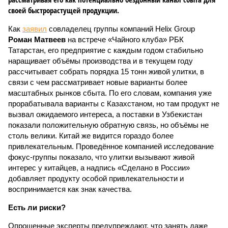
своей быстрорастущей продукции.
Как
заявил
совладелец группы компаний Helix Group
Роман Матвеев
на встрече «Чайного клуба» РБК
Татарстан, его предприятие с каждым годом стабильно
наращивает объёмы производства и в текущем году
рассчитывает собрать порядка 15 тонн живой улитки, в
связи с чем рассматривает новые варианты более
масштабных рынков сбыта. По его словам, компания уже
прорабатывала варианты с Казахстаном, но там продукт не
вызвал ожидаемого интереса, а поставки в Узбекистан
показали положительную обратную связь, но объёмы не
столь велики. Китай же видится гораздо более
привлекательным. Проведённое компанией исследование
фокус-группы показало, что улитки вызывают живой
интерес у китайцев, а надпись «Сделано в России»
добавляет продукту особой привлекательности и
воспринимается как знак качества.
Есть ли риски?
Опрошенные эксперты предупреждают, что занять даже