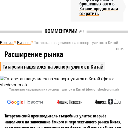
брошенных авто в
Казани предложили
сократить
КОММЕНТАРИИ
1
Версия
//
Бизнес
//
Татарстан нацелился на экспорт улиток в Китай
85
Расширение рынка
Татарстан нацелился на экспорт улиток в Китай
Татарстан нацелился на экспорт улиток в Китай (фото: shedevrum.ai)
Татарстанский производитель съедобных улиток всерьёз
нацелился на завоевание ёмкого и перспективного рынка Китая,
рассматривая его как потенциально бездонный канал сбыта для