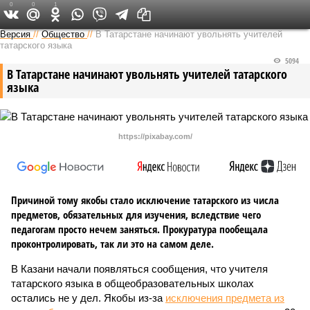
0
0
1
Версия в Татарстане
Версия
//
Общество
//
В Татарстане начинают увольнять учителей
татарского языка
5094
В Татарстане начинают увольнять учителей татарского
языка
https://pixabay.com/
Причиной тому якобы стало исключение татарского из числа
предметов, обязательных для изучения, вследствие чего
педагогам просто нечем заняться. Прокуратура пообещала
проконтролировать, так ли это на самом деле.
В Казани начали появляться сообщения, что учителя
татарского языка в общеобразовательных школах
остались не у дел. Якобы из-за
исключения предмета из