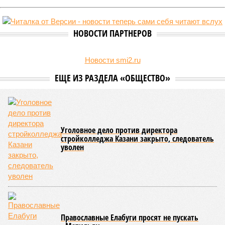
НОВОСТИ ПАРТНЕРОВ
Новости smi2.ru
ЕЩЕ ИЗ РАЗДЕЛА «ОБЩЕСТВО»
Уголовное дело против директора
стройколледжа Казани закрыто, следователь
уволен
Православные Елабуги просят не пускать