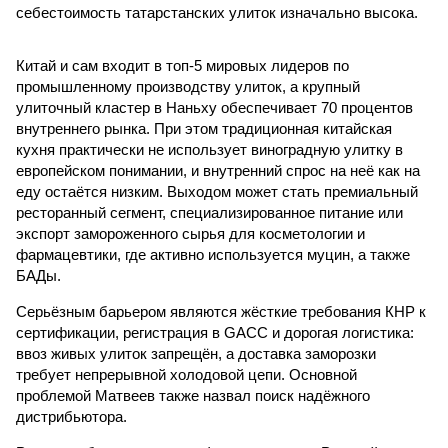
себестоимость татарстанских улиток изначально высока.
Китай и сам входит в топ-5 мировых лидеров по
промышленному производству улиток, а крупный
улиточный кластер в Наньху обеспечивает 70 процентов
внутреннего рынка. При этом традиционная китайская
кухня практически не использует виноградную улитку в
европейском понимании, и внутренний спрос на неё как на
еду остаётся низким. Выходом может стать премиальный
ресторанный сегмент, специализированное питание или
экспорт замороженного сырья для косметологии и
фармацевтики, где активно используется муцин, а также
БАДы.
Серьёзным барьером являются жёсткие требования КНР к
сертификации, регистрация в GACC и дорогая логистика:
ввоз живых улиток запрещён, а доставка заморозки
требует непрерывной холодовой цепи. Основной
проблемой Матвеев также назвал поиск надёжного
дистрибьютора.