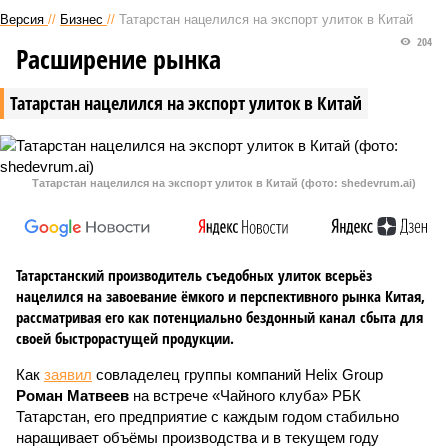
Версия
//
Бизнес
//
Татарстан нацелился на экспорт улиток в Китай
204
Расширение рынка
Татарстан нацелился на экспорт улиток в Китай
Татарстан нацелился на экспорт улиток в Китай (фото: shedevrum.ai)
Татарстанский производитель съедобных улиток всерьёз
нацелился на завоевание ёмкого и перспективного рынка Китая,
рассматривая его как потенциально бездонный канал сбыта для
своей быстрорастущей продукции.
Как
заявил
совладелец группы компаний Helix Group
Роман Матвеев
на встрече «Чайного клуба» РБК
Татарстан, его предприятие с каждым годом стабильно
наращивает объёмы производства и в текущем году