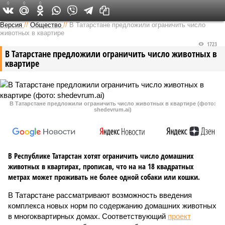
0
0
0
Версия в Татарстане
Версия
//
Общество
//
В Татарстане предложили ограничить число
животных в квартире
1723
В Татарстане предложили ограничить число животных в
квартире
В Татарстане предложили ограничить число животных в квартире (фото:
shedevrum.ai)
В Республике Татарстан хотят ограничить число домашних
животных в квартирах, прописав, что на на 18 квадратных
метрах может проживать не более одной собаки или кошки.
В Татарстане рассматривают возможность введения
комплекса новых норм по содержанию домашних животных
в многоквартирных домах. Соответствующий
проект