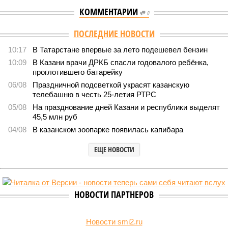
КОММЕНТАРИИ
0
ПОСЛЕДНИЕ НОВОСТИ
10:17
В Татарстане впервые за лето подешевел бензин
10:09
В Казани врачи ДРКБ спасли годовалого ребёнка,
проглотившего батарейку
06/08
Праздничной подсветкой украсят казанскую
телебашню в честь 25-летия РТРС
05/08
На празднование дней Казани и республики выделят
45,5 млн руб
04/08
В казанском зоопарке появилась капибара
ЕЩЕ НОВОСТИ
НОВОСТИ ПАРТНЕРОВ
Новости smi2.ru