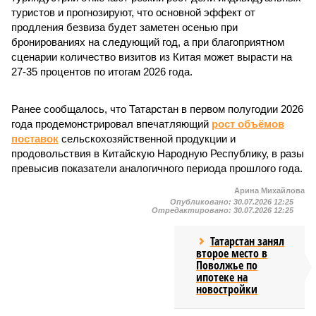
туристов и прогнозируют, что основной эффект от
продления безвиза будет заметен осенью при
бронированиях на следующий год, а при благоприятном
сценарии количество визитов из Китая может вырасти на
27-35 процентов по итогам 2026 года.
Ранее сообщалось, что Татарстан в первом полугодии 2026
года продемонстрировал впечатляющий
рост объёмов
поставок
сельскохозяйственной продукции и
продовольствия в Китайскую Народную Республику, в разы
превысив показатели аналогичного периода прошлого года.
Арина Михайлова
Опубликовано:
30.07.2026 12:25
Отредактировано:
30.07.2026 12:25
Татарстан занял
второе место в
Поволжье по
ипотеке на
новостройки