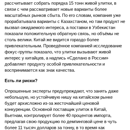
рассчитывает собрать порядка 15 тонн живой улитки, в
связи с чем рассматривает новые варианты более
масштабных рынков сбыта. По его словам, компания уже
прорабатывала варианты с Казахстаном, но там продукт не
вызвал ожидаемого интереса, а поставки в Узбекистан
показали положительную обратную связь, но объёмы не
столь велики. Китай же видится гораздо более
привлекательным. Проведённое компанией исследование
фокус-группы показало, что улитки вызывают живой
интерес у китайцев, а надпись «Сделано в России»
добавляет продукту особой привлекательности и
воспринимается как знак качества.
Есть ли риски?
Опрошенные эксперты предупреждают, что занять даже
небольшую, но устойчивую нишу на китайском рынке
будет архисложно из-за жесточайшей ценовой
конкуренции. Основной поставщик улиток в Китай,
Вьетнам, контролирует более 40 процентов импорта,
предлагая свою продукцию по демпинговой цене в чуть
более 11 тысяч долларов за тонну, в то время как