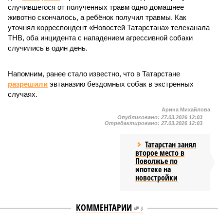
случившегося от полученных травм одно домашнее
животно скончалось, а ребёнок получил травмы. Как
уточнял корреспондент «Новостей Татарстана» телеканала
ТНВ, оба инцидента с нападением агрессивной собаки
случились в один день.
Напомним, ранее стало известно, что в Татарстане
разрешили
эвтаназию бездомных собак в экстренных
случаях.
Арина Михайлова
Опубликовано:
27.03.2026 12:03
Отредактировано:
27.03.2026 12:03
Татарстан занял
второе место в
Поволжье по
ипотеке на
новостройки
КОММЕНТАРИИ
0