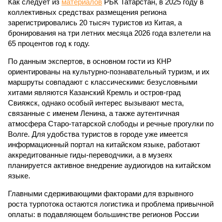
Как следует из
материалов
РБК Татарстан, в 2025 году в
коллективных средствах размещения региона
зарегистрировались 20 тысяч туристов из Китая, а
бронирования на три летних месяца 2026 года взлетели на
65 процентов год к году.
По данным экспертов, в основном гости из КНР
ориентированы на культурно-познавательный туризм, и их
маршруты совпадают с классическими: безусловными
хитами являются Казанский Кремль и остров-град
Свияжск, однако особый интерес вызывают места,
связанные с именем Ленина, а также аутентичная
атмосфера Старо-татарской слободы и речные прогулки по
Волге. Для удобства туристов в городе уже имеется
информационный портал на китайском языке, работают
аккредитованные гиды-переводчики, а в музеях
планируется активное внедрение аудиогидов на китайском
языке.
Главными сдерживающими факторами для взрывного
роста турпотока остаются логистика и проблема привычной
оплаты: в подавляющем большинстве регионов России