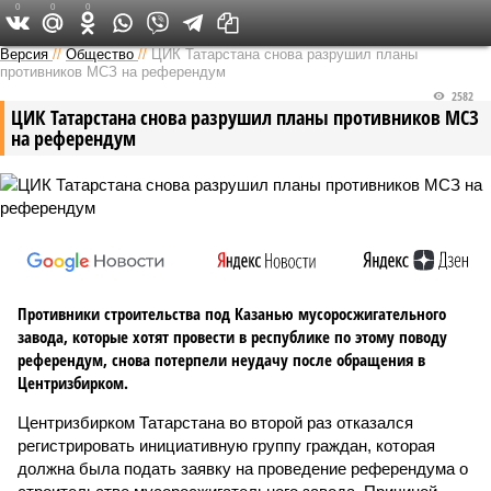
0
0
0
Версия в Татарстане
Версия
//
Общество
//
ЦИК Татарстана снова разрушил планы
противников МСЗ на референдум
2582
ЦИК Татарстана снова разрушил планы противников МСЗ
на референдум
Противники строительства под Казанью мусоросжигательного
завода, которые хотят провести в республике по этому поводу
референдум, снова потерпели неудачу после обращения в
Центризбирком.
Центризбирком Татарстана во второй раз отказался
регистрировать инициативную группу граждан, которая
должна была подать заявку на проведение референдума о