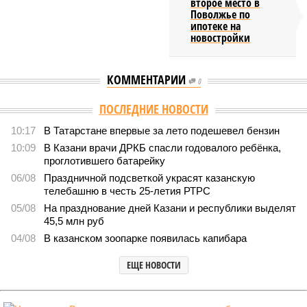
второе место в
Поволжье по
ипотеке на
новостройки
КОММЕНТАРИИ
0
ПОСЛЕДНИЕ НОВОСТИ
10:17
В Татарстане впервые за лето подешевел бензин
10:09
В Казани врачи ДРКБ спасли годовалого ребёнка,
проглотившего батарейку
06/08
Праздничной подсветкой украсят казанскую
телебашню в честь 25-летия РТРС
05/08
На празднование дней Казани и республики выделят
45,5 млн руб
04/08
В казанском зоопарке появилась капибара
ЕЩЕ НОВОСТИ