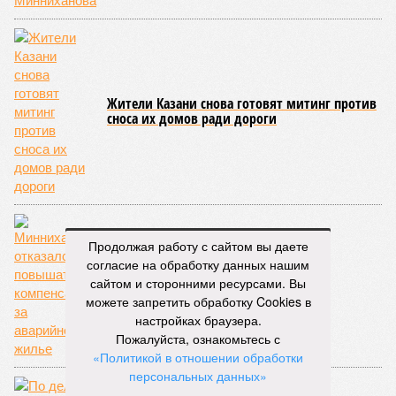
Жители Казани снова готовят митинг против
сноса их домов ради дороги
Продолжая работу с сайтом вы даете
согласие на обработку данных нашим
Минниханов отказался повышать
сайтом и сторонними ресурсами. Вы
компенсации за аварийное жилье
можете запретить обработку Cookies в
настройках браузера.
Пожалуйста, ознакомьтесь с
«Политикой в отношении обработки
персональных данных»
.