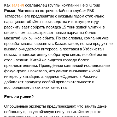
Как
заявил
совладелец группы компаний Helix Group
Роман Матвеев
на встрече «Чайного клуба» РБК
Татарстан, его предприятие с каждым годом стабильно
наращивает объёмы производства и в текущем году
рассчитывает собрать порядка 15 тонн живой улитки, в
связи с чем рассматривает новые варианты более
масштабных рынков сбыта. По его словам, компания уже
прорабатывала варианты с Казахстаном, но там продукт не
вызвал ожидаемого интереса, а поставки в Узбекистан
показали положительную обратную связь, но объёмы не
столь велики. Китай же видится гораздо более
привлекательным. Проведённое компанией исследование
фокус-группы показало, что улитки вызывают живой
интерес у китайцев, а надпись «Сделано в России»
добавляет продукту особой привлекательности и
воспринимается как знак качества.
Есть ли риски?
Опрошенные эксперты предупреждают, что занять даже
небольшую, но устойчивую нишу на китайском рынке