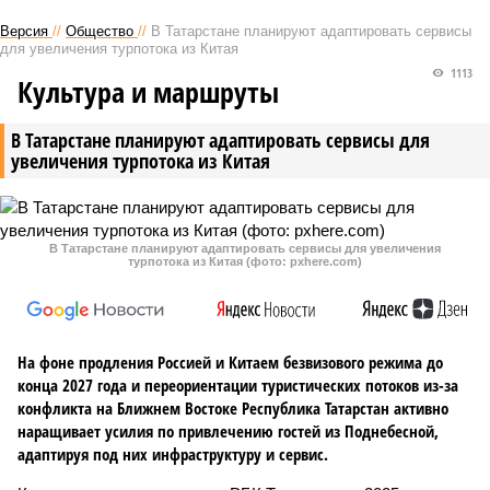
Версия
//
Общество
//
В Татарстане планируют адаптировать сервисы
для увеличения турпотока из Китая
1113
Культура и маршруты
В Татарстане планируют адаптировать сервисы для
увеличения турпотока из Китая
В Татарстане планируют адаптировать сервисы для увеличения
турпотока из Китая (фото: pxhere.com)
На фоне продления Россией и Китаем безвизового режима до
конца 2027 года и переориентации туристических потоков из-за
конфликта на Ближнем Востоке Республика Татарстан активно
наращивает усилия по привлечению гостей из Поднебесной,
адаптируя под них инфраструктуру и сервис.