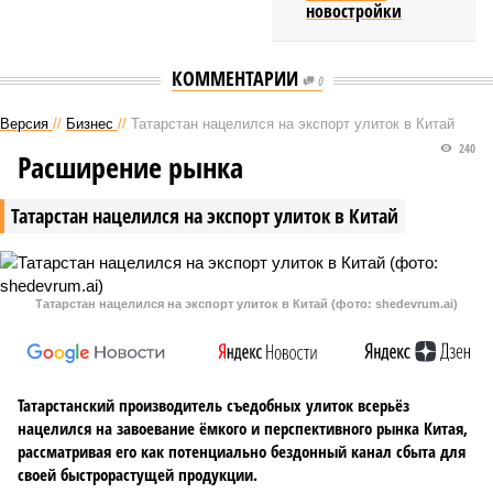
новостройки
КОММЕНТАРИИ
0
Версия
//
Бизнес
//
Татарстан нацелился на экспорт улиток в Китай
240
Расширение рынка
Татарстан нацелился на экспорт улиток в Китай
Татарстан нацелился на экспорт улиток в Китай (фото: shedevrum.ai)
Татарстанский производитель съедобных улиток всерьёз
нацелился на завоевание ёмкого и перспективного рынка Китая,
рассматривая его как потенциально бездонный канал сбыта для
своей быстрорастущей продукции.