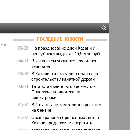
ПОСЛЕДНИЕ НОВОСТИ
2110
05/08
На празднование дней Казани и
республики выделят 45,5 млн руб
04/08
В казанском зоопарке появилась
капибара
03/08
В Казани рассказали о планах по
строительству канатной дороги
03/08
Татарстан занял второе место в
Поволжье по ипотеке на
новостройки
31/07
В Татарстане замедлился рост цен
на бензин
31/07
Срок хранения брошенных авто в
Казани предложили сократить