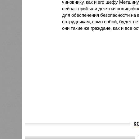
чиновнику, как и его шефу Метшину
сейчас прибыли десятки полицейск
для обеспечения безопасности на 
сотрудникам, само собой, будет н
они такие же граждане, как и все о
К
Мэр Казани Ильсур
Макаре