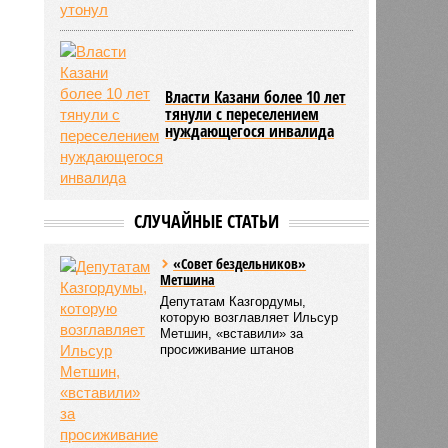
Власти Казани более 10 лет
тянули с переселением
нуждающегося инвалида
СЛУЧАЙНЫЕ СТАТЬИ
«Совет бездельников»
Метшина
Депутатам Казгордумы,
которую возглавляет Ильсур
Метшин, «вставили» за
просиживание штанов