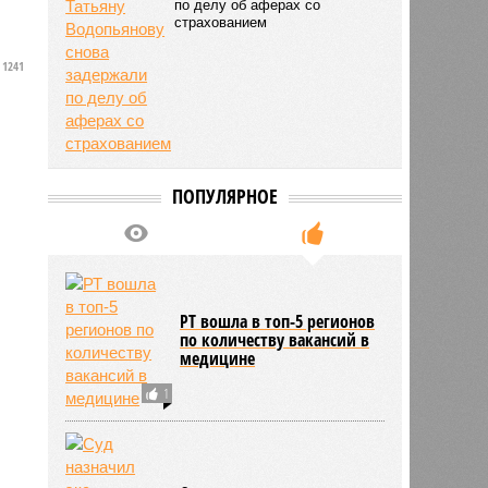
по делу об аферах со
страхованием
1241
ПОПУЛЯРНОЕ
РТ вошла в топ-5 регионов
по количеству вакансий в
медицине
1