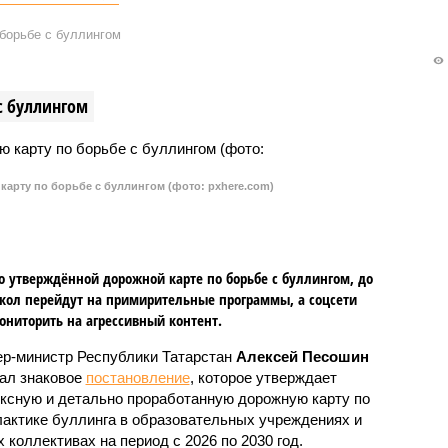
борьбе с буллингом
с буллингом
карту по борьбе с буллингом (фото: pxhere.com)
о утверждённой дорожной карте по борьбе с буллингом, до
кол перейдут на примирительные программы, а соцсети
ониторить на агрессивный контент.
р-министр Республики Татарстан
Алексей Песошин
ал знаковое
постановление
, которое утверждает
ксную и детально проработанную дорожную карту по
актике буллинга в образовательных учреждениях и
 коллективах на период с 2026 по 2030 год.