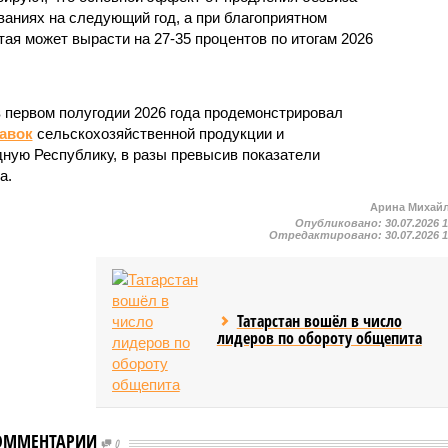
ваниях на следующий год, а при благоприятном
тая может вырасти на 27-35 процентов по итогам 2026
в первом полугодии 2026 года продемонстрировал
авок
сельскохозяйственной продукции и
ную Республику, в разы превысив показатели
а.
Арина Михай
Опубликовано:
30.07.2026 
Отредактировано:
30.07.2026 
Татарстан вошёл в число
лидеров по обороту общепита
ОММЕНТАРИИ
0