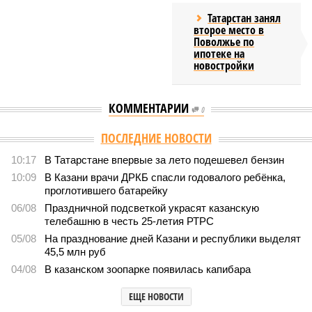
Татарстан занял
второе место в
Поволжье по
ипотеке на
новостройки
КОММЕНТАРИИ
0
ПОСЛЕДНИЕ НОВОСТИ
10:17
В Татарстане впервые за лето подешевел бензин
10:09
В Казани врачи ДРКБ спасли годовалого ребёнка,
проглотившего батарейку
06/08
Праздничной подсветкой украсят казанскую
телебашню в честь 25-летия РТРС
05/08
На празднование дней Казани и республики выделят
45,5 млн руб
04/08
В казанском зоопарке появилась капибара
ЕЩЕ НОВОСТИ