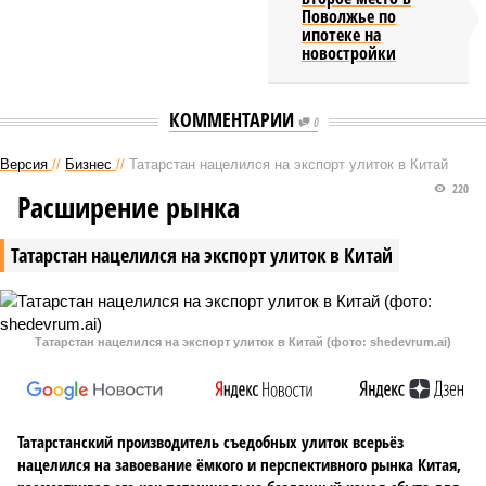
Поволжье по
ипотеке на
новостройки
КОММЕНТАРИИ
0
Версия
//
Бизнес
//
Татарстан нацелился на экспорт улиток в Китай
220
Расширение рынка
Татарстан нацелился на экспорт улиток в Китай
Татарстан нацелился на экспорт улиток в Китай (фото: shedevrum.ai)
Татарстанский производитель съедобных улиток всерьёз
нацелился на завоевание ёмкого и перспективного рынка Китая,