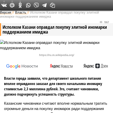
0
0
0
Версия в Татарстане
Версия
//
Власть
//
Исполком Казани оправдал покупку элитной
иномарки поддержанием имиджа
1867
Исполком Казани оправдал покупку элитной иномарки
поддержанием имиджа
https://ru.m.wikipedia.org/
Власти города заявили, что департамент школьного питания
вполне оправданно заказал для своего начальника иномарку
стоимостью 2,3 миллиона рублей. Эго, считают чиновники,
должно подчеркнуть успешность структуры.
Казанские чиновники считают вполне нормальным тратить
огромные деньги на покупку иномарок ради поддержания