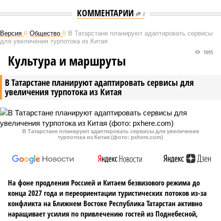
КОММЕНТАРИИ
0
Версия
//
Общество
//
В Татарстане планируют адаптировать сервисы
для увеличения турпотока из Китая
1095
Культура и маршруты
В Татарстане планируют адаптировать сервисы для
увеличения турпотока из Китая
В Татарстане планируют адаптировать сервисы для увеличения
турпотока из Китая (фото: pxhere.com)
На фоне продления Россией и Китаем безвизового режима до
конца 2027 года и переориентации туристических потоков из-за
конфликта на Ближнем Востоке Республика Татарстан активно
наращивает усилия по привлечению гостей из Поднебесной,