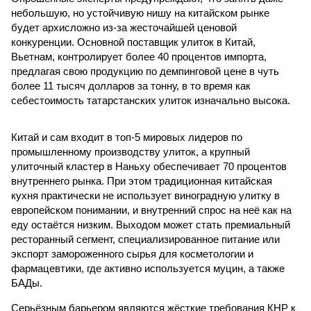
небольшую, но устойчивую нишу на китайском рынке
будет архисложно из-за жесточайшей ценовой
конкуренции. Основной поставщик улиток в Китай,
Вьетнам, контролирует более 40 процентов импорта,
предлагая свою продукцию по демпинговой цене в чуть
более 11 тысяч долларов за тонну, в то время как
себестоимость татарстанских улиток изначально высока.
Китай и сам входит в топ-5 мировых лидеров по
промышленному производству улиток, а крупный
улиточный кластер в Наньху обеспечивает 70 процентов
внутреннего рынка. При этом традиционная китайская
кухня практически не использует виноградную улитку в
европейском понимании, и внутренний спрос на неё как на
еду остаётся низким. Выходом может стать премиальный
ресторанный сегмент, специализированное питание или
экспорт замороженного сырья для косметологии и
фармацевтики, где активно используется муцин, а также
БАДы.
Серьёзным барьером являются жёсткие требования КНР к