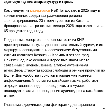
адаптируя под них инфраструктуру и сервис.
Как следует из
материалов
РБК Татарстан, в 2025 году в
коллективных средствах размещения региона
зарегистрировались 20 тысяч туристов из Китая, а
бронирования на три летних месяца 2026 года взлетели на
65 процентов год к году.
По данным экспертов, в основном гости из КНР
ориентированы на культурно-познавательный туризм, и их
маршруты совпадают с классическими: безусловными
хитами являются Казанский Кремль и остров-град
Свияжск, однако особый интерес вызывают места,
связанные с именем Ленина, а также аутентичная
атмосфера Старо-татарской слободы и речные прогулки по
Волге. Для удобства туристов в городе уже имеется
информационный портал на китайском языке, работают
аккредитованные гиды-переводчики, а в музеях
планируется активное внедрение аудиогидов на китайском
языке.
Главными сдерживающими факторами для взрывного