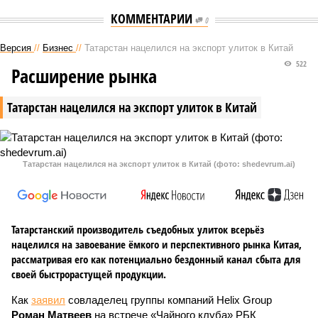
КОММЕНТАРИИ
0
Версия
//
Бизнес
//
Татарстан нацелился на экспорт улиток в Китай
522
Расширение рынка
Татарстан нацелился на экспорт улиток в Китай
Татарстан нацелился на экспорт улиток в Китай (фото: shedevrum.ai)
Татарстанский производитель съедобных улиток всерьёз
нацелился на завоевание ёмкого и перспективного рынка Китая,
рассматривая его как потенциально бездонный канал сбыта для
своей быстрорастущей продукции.
Как
заявил
совладелец группы компаний Helix Group
Роман Матвеев
на встрече «Чайного клуба» РБК