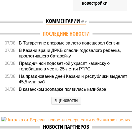
новостройки
КОММЕНТАРИИ
0
ПОСЛЕДНИЕ НОВОСТИ
07/08
В Татарстане впервые за лето подешевел бензин
07/08
В Казани врачи ДРКБ спасли годовалого ребёнка,
проглотившего батарейку
06/08
Праздничной подсветкой украсят казанскую
телебашню в честь 25-летия РТРС
05/08
На празднование дней Казани и республики выделят
45,5 млн руб
04/08
В казанском зоопарке появилась капибара
ЕЩЕ НОВОСТИ
НОВОСТИ ПАРТНЕРОВ