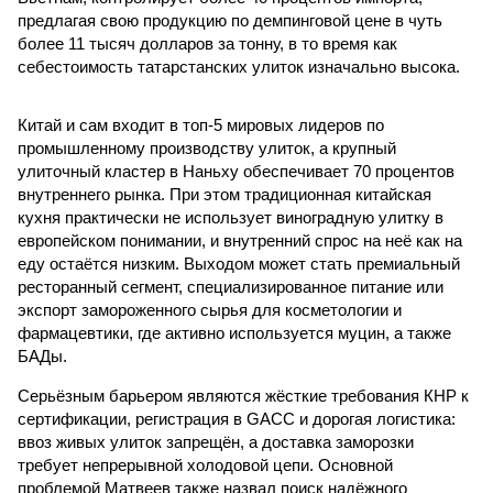
предлагая свою продукцию по демпинговой цене в чуть
более 11 тысяч долларов за тонну, в то время как
себестоимость татарстанских улиток изначально высока.
Китай и сам входит в топ-5 мировых лидеров по
промышленному производству улиток, а крупный
улиточный кластер в Наньху обеспечивает 70 процентов
внутреннего рынка. При этом традиционная китайская
кухня практически не использует виноградную улитку в
европейском понимании, и внутренний спрос на неё как на
еду остаётся низким. Выходом может стать премиальный
ресторанный сегмент, специализированное питание или
экспорт замороженного сырья для косметологии и
фармацевтики, где активно используется муцин, а также
БАДы.
Серьёзным барьером являются жёсткие требования КНР к
сертификации, регистрация в GACC и дорогая логистика:
ввоз живых улиток запрещён, а доставка заморозки
требует непрерывной холодовой цепи. Основной
проблемой Матвеев также назвал поиск надёжного