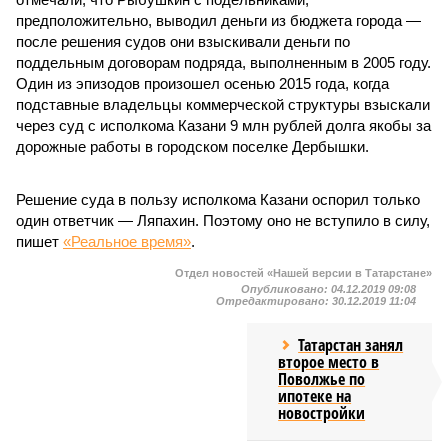
предположительно, выводил деньги из бюджета города —
после решения судов они взыскивали деньги по
поддельным договорам подряда, выполненным в 2005 году.
Один из эпизодов произошел осенью 2015 года, когда
подставные владельцы коммерческой структуры взыскали
через суд с исполкома Казани 9 млн рублей долга якобы за
дорожные работы в городском поселке Дербышки.
Решение суда в пользу исполкома Казани оспорил только
один ответчик — Ляпахин. Поэтому оно не вступило в силу,
пишет
«Реальное время»
.
Отдел новостей «Нашей версии в Татарстане»
Опубликовано:
04.12.2019 09:08
Отредактировано:
30.12.2019 11:04
Татарстан занял
второе место в
Поволжье по
ипотеке на
новостройки