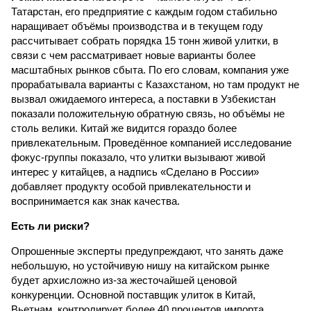
Татарстан, его предприятие с каждым годом стабильно
наращивает объёмы производства и в текущем году
рассчитывает собрать порядка 15 тонн живой улитки, в
связи с чем рассматривает новые варианты более
масштабных рынков сбыта. По его словам, компания уже
прорабатывала варианты с Казахстаном, но там продукт не
вызвал ожидаемого интереса, а поставки в Узбекистан
показали положительную обратную связь, но объёмы не
столь велики. Китай же видится гораздо более
привлекательным. Проведённое компанией исследование
фокус-группы показало, что улитки вызывают живой
интерес у китайцев, а надпись «Сделано в России»
добавляет продукту особой привлекательности и
воспринимается как знак качества.
Есть ли риски?
Опрошенные эксперты предупреждают, что занять даже
небольшую, но устойчивую нишу на китайском рынке
будет архисложно из-за жесточайшей ценовой
конкуренции. Основной поставщик улиток в Китай,
Вьетнам, контролирует более 40 процентов импорта,