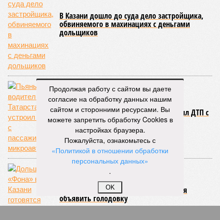
В Казани дошло до суда дело застройщика,
обвиняемого в махинациях с деньгами
дольщиков
Продолжая работу с сайтом вы даете
согласие на обработку данных нашим
сайтом и сторонними ресурсами. Вы
Пьяный водитель в Татарстане устроил ДТП с
можете запретить обработку Cookies в
пассажирским микроавтобусом
настройках браузера.
Пожалуйста, ознакомьтесь с
«Политикой в отношении обработки
персональных данных»
.
OK
Дольщики «Фона» в Казани готовятся
объявить голодовку