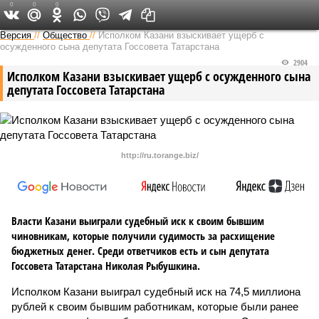
0
0
0
Версия в Татарстане
Версия
//
Общество
//
Исполком Казани взыскивает ущерб с
осужденного сына депутата Госсовета Татарстана
2904
Исполком Казани взыскивает ущерб с осужденного сына
депутата Госсовета Татарстана
http://ru.torange.biz/
Власти Казани выиграли судебный иск к своим бывшим
чиновникам, которые получили судимость за расхищение
бюджетных денег. Среди ответчиков есть и сын депутата
Госсовета Татарстана Николая Рыбушкина.
Исполком Казани выиграл судебный иск на 74,5 миллиона
рублей к своим бывшим работникам, которые были ранее