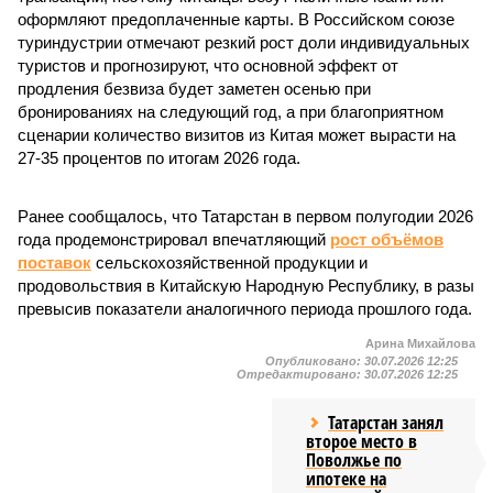
оформляют предоплаченные карты. В Российском союзе
туриндустрии отмечают резкий рост доли индивидуальных
туристов и прогнозируют, что основной эффект от
продления безвиза будет заметен осенью при
бронированиях на следующий год, а при благоприятном
сценарии количество визитов из Китая может вырасти на
27-35 процентов по итогам 2026 года.
Ранее сообщалось, что Татарстан в первом полугодии 2026
года продемонстрировал впечатляющий
рост объёмов
поставок
сельскохозяйственной продукции и
продовольствия в Китайскую Народную Республику, в разы
превысив показатели аналогичного периода прошлого года.
Арина Михайлова
Опубликовано:
30.07.2026 12:25
Отредактировано:
30.07.2026 12:25
Татарстан занял
второе место в
Поволжье по
ипотеке на