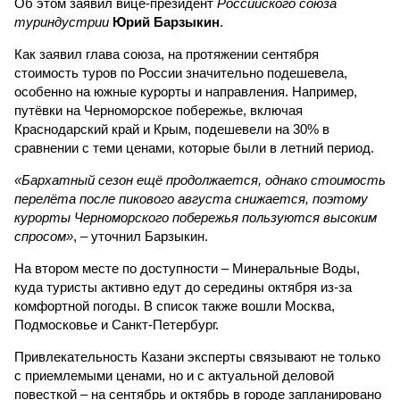
Об этом заявил вице-президент
Российского союза
туриндустрии
Юрий Барзыкин
.
Как заявил глава союза, на протяжении сентября
стоимость туров по России значительно подешевела,
особенно на южные курорты и направления. Например,
путёвки на Черноморское побережье, включая
Краснодарский край и Крым, подешевели на 30% в
сравнении с теми ценами, которые были в летний период.
«Бархатный сезон ещё продолжается, однако стоимость
перелёта после пикового августа снижается, поэтому
курорты Черноморского побережья пользуются высоким
спросом»
, – уточнил Барзыкин.
На втором месте по доступности – Минеральные Воды,
куда туристы активно едут до середины октября из-за
комфортной погоды. В список также вошли Москва,
Подмосковье и Санкт-Петербург.
Привлекательность Казани эксперты связывают не только
с приемлемыми ценами, но и с актуальной деловой
повесткой – на сентябрь и октябрь в городе запланировано