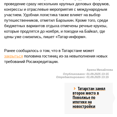
проведение сразу нескольких крупных деловых форумов,
конгрессы и отраслевые мероприятия с международным
участием. Удобная логистика также влияет на выбор
путешественников, отметил Барзыкин. Кроме того, среди
бюджетных вариантов отдыха отмечены речные круизы,
которые продлятся до ноября, и поездки на Байкал, где
цены уже снизились, пишет «Татар-информ».
Ранее сообщалось о том, что в Татарстане может
закрыться
половина гостиниц из-за невыполнения новых
требований Росаккредитации.
Арина Михайлова
Опубликовано:
01.09.2025 13:15
Отредактировано:
01.09.2025 13:15
Татарстан занял
второе место в
Поволжье по
ипотеке на
новостройки