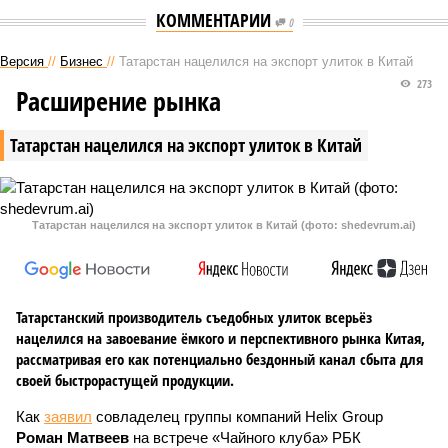
КОММЕНТАРИИ
0
Версия
//
Бизнес
//
Татарстан нацелился на экспорт улиток в Китай
273
Расширение рынка
Татарстан нацелился на экспорт улиток в Китай
Татарстан нацелился на экспорт улиток в Китай (фото: shedevrum.ai)
Татарстанский производитель съедобных улиток всерьёз
нацелился на завоевание ёмкого и перспективного рынка Китая,
рассматривая его как потенциально бездонный канал сбыта для
своей быстрорастущей продукции.
Как
заявил
совладелец группы компаний Helix Group
Роман Матвеев
на встрече «Чайного клуба» РБК