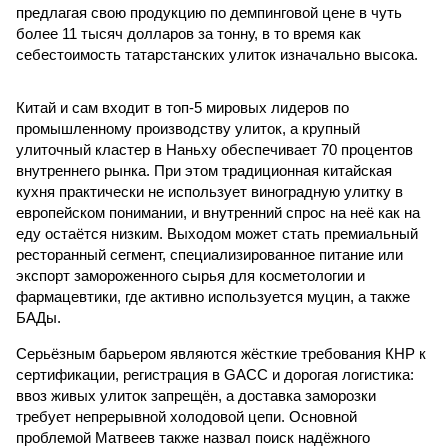
предлагая свою продукцию по демпинговой цене в чуть
более 11 тысяч долларов за тонну, в то время как
себестоимость татарстанских улиток изначально высока.
Китай и сам входит в топ-5 мировых лидеров по
промышленному производству улиток, а крупный
улиточный кластер в Наньху обеспечивает 70 процентов
внутреннего рынка. При этом традиционная китайская
кухня практически не использует виноградную улитку в
европейском понимании, и внутренний спрос на неё как на
еду остаётся низким. Выходом может стать премиальный
ресторанный сегмент, специализированное питание или
экспорт замороженного сырья для косметологии и
фармацевтики, где активно используется муцин, а также
БАДы.
Серьёзным барьером являются жёсткие требования КНР к
сертификации, регистрация в GACC и дорогая логистика:
ввоз живых улиток запрещён, а доставка заморозки
требует непрерывной холодовой цепи. Основной
проблемой Матвеев также назвал поиск надёжного