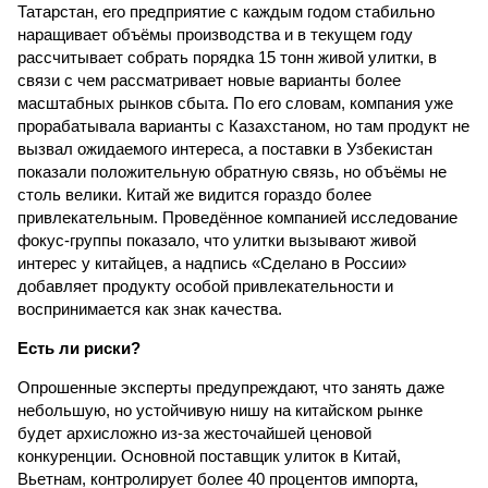
Татарстан, его предприятие с каждым годом стабильно
наращивает объёмы производства и в текущем году
рассчитывает собрать порядка 15 тонн живой улитки, в
связи с чем рассматривает новые варианты более
масштабных рынков сбыта. По его словам, компания уже
прорабатывала варианты с Казахстаном, но там продукт не
вызвал ожидаемого интереса, а поставки в Узбекистан
показали положительную обратную связь, но объёмы не
столь велики. Китай же видится гораздо более
привлекательным. Проведённое компанией исследование
фокус-группы показало, что улитки вызывают живой
интерес у китайцев, а надпись «Сделано в России»
добавляет продукту особой привлекательности и
воспринимается как знак качества.
Есть ли риски?
Опрошенные эксперты предупреждают, что занять даже
небольшую, но устойчивую нишу на китайском рынке
будет архисложно из-за жесточайшей ценовой
конкуренции. Основной поставщик улиток в Китай,
Вьетнам, контролирует более 40 процентов импорта,