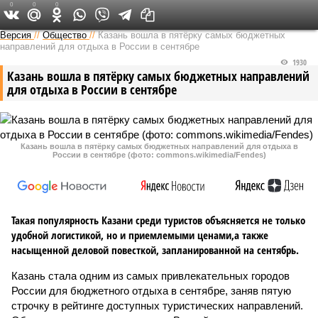
0
0
0
Версия в Татарстане
Версия
//
Общество
//
Казань вошла в пятёрку самых бюджетных
направлений для отдыха в России в сентябре
1930
Казань вошла в пятёрку самых бюджетных направлений
для отдыха в России в сентябре
Казань вошла в пятёрку самых бюджетных направлений для отдыха в
России в сентябре (фото: commons.wikimedia/Fendes)
Такая популярность Казани среди туристов объясняется не только
удобной логистикой, но и приемлемыми ценами,а также
насыщенной деловой повесткой, запланированной на сентябрь.
Казань стала одним из самых привлекательных городов
России для бюджетного отдыха в сентябре, заняв пятую
строчку в рейтинге доступных туристических направлений.