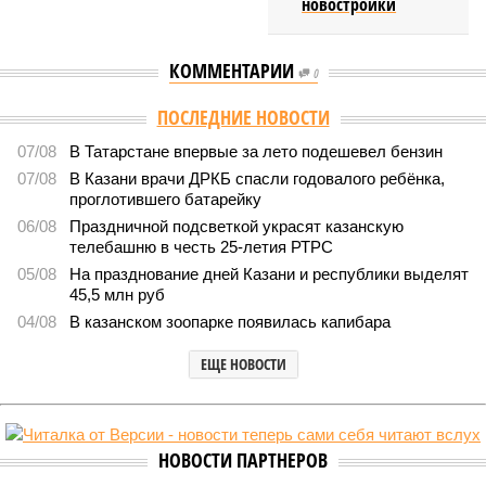
новостройки
КОММЕНТАРИИ
0
ПОСЛЕДНИЕ НОВОСТИ
07/08
В Татарстане впервые за лето подешевел бензин
07/08
В Казани врачи ДРКБ спасли годовалого ребёнка,
проглотившего батарейку
06/08
Праздничной подсветкой украсят казанскую
телебашню в честь 25-летия РТРС
05/08
На празднование дней Казани и республики выделят
45,5 млн руб
04/08
В казанском зоопарке появилась капибара
ЕЩЕ НОВОСТИ
НОВОСТИ ПАРТНЕРОВ