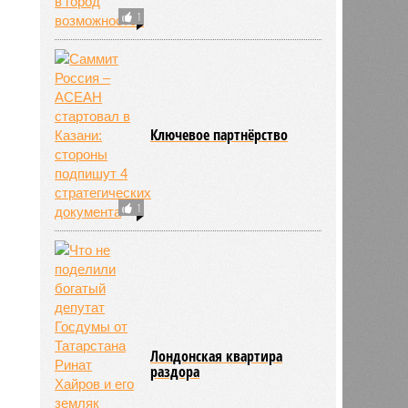
1
Ключевое партнёрство
1
Лондонская квартира
раздора