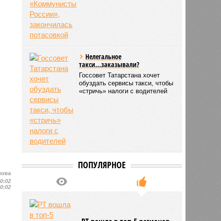
Нелегальное
такси...заказывали?
Госсовет Татарстана хочет
обуздать сервисы такси, чтобы
«стричь» налоги с водителей
ПОПУЛЯРНОЕ
лова
10:02
10:02