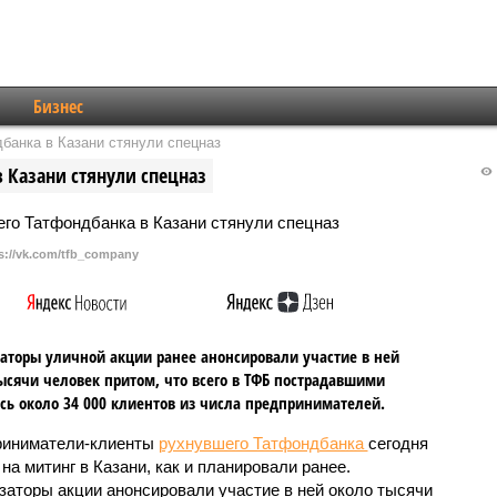
Бизнес
банка в Казани стянули спецназ
 Казани стянули спецназ
s://vk.com/tfb_company
аторы уличной акции ранее анонсировали участие в ней
ысячи человек притом, что всего в ТФБ пострадавшими
сь около 34 000 клиентов из числа предпринимателей.
иниматели-клиенты
рухнувшего Татфондбанка
сегодня
на митинг в Казани, как и планировали ранее.
заторы акции анонсировали участие в ней около тысячи