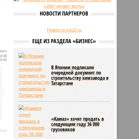
увеличились на 31 процент
НОВОСТИ ПАРТНЕРОВ
Новости smi2.ru
ЕЩЕ ИЗ РАЗДЕЛА «БИЗНЕС»
ане»
12:45
13:41
В Японии подписали
очередной документ по
строительству химзавода в
Татарстане
«Камаз» хочет продать в
следующем году 36 000
грузовиков