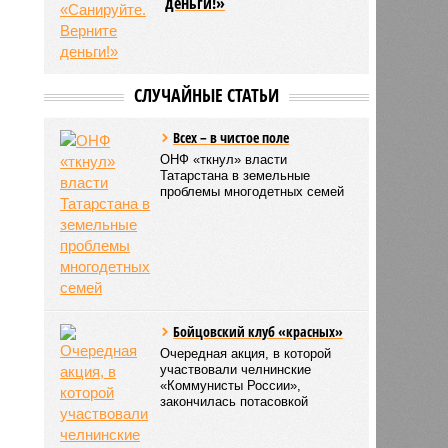
деньги!»
СЛУЧАЙНЫЕ СТАТЬИ
Всех – в чистое поле
ОНФ «ткнул» власти
Татарстана в земельные
проблемы многодетных семей
Бойцовский клуб «красных»
Очередная акция, в которой
участвовали челнинские
«Коммунисты России»,
закончилась потасовкой