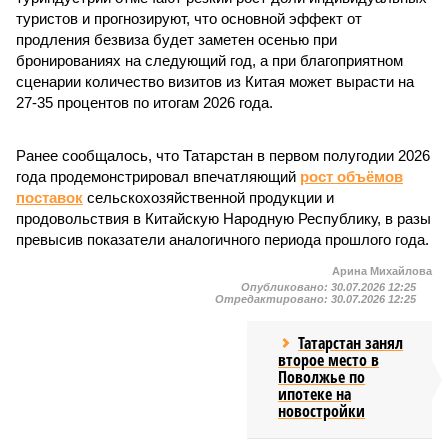
туристов и прогнозируют, что основной эффект от
продления безвиза будет заметен осенью при
бронированиях на следующий год, а при благоприятном
сценарии количество визитов из Китая может вырасти на
27-35 процентов по итогам 2026 года.
Ранее сообщалось, что Татарстан в первом полугодии 2026
года продемонстрировал впечатляющий
рост объёмов
поставок
сельскохозяйственной продукции и
продовольствия в Китайскую Народную Республику, в разы
превысив показатели аналогичного периода прошлого года.
Арина Михайлова
Опубликовано:
30.07.2026 12:25
Отредактировано:
30.07.2026 12:25
Татарстан занял
второе место в
Поволжье по
ипотеке на
новостройки