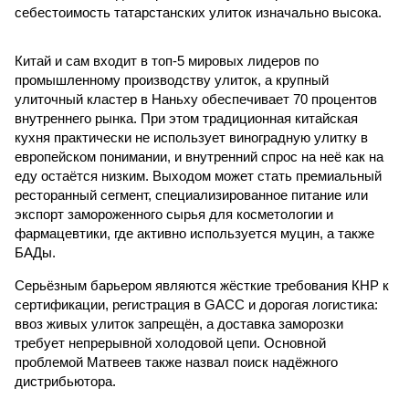
себестоимость татарстанских улиток изначально высока.
Китай и сам входит в топ-5 мировых лидеров по
промышленному производству улиток, а крупный
улиточный кластер в Наньху обеспечивает 70 процентов
внутреннего рынка. При этом традиционная китайская
кухня практически не использует виноградную улитку в
европейском понимании, и внутренний спрос на неё как на
еду остаётся низким. Выходом может стать премиальный
ресторанный сегмент, специализированное питание или
экспорт замороженного сырья для косметологии и
фармацевтики, где активно используется муцин, а также
БАДы.
Серьёзным барьером являются жёсткие требования КНР к
сертификации, регистрация в GACC и дорогая логистика:
ввоз живых улиток запрещён, а доставка заморозки
требует непрерывной холодовой цепи. Основной
проблемой Матвеев также назвал поиск надёжного
дистрибьютора.