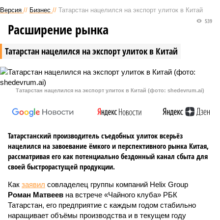
Версия
//
Бизнес
//
Татарстан нацелился на экспорт улиток в Китай
539
Расширение рынка
Татарстан нацелился на экспорт улиток в Китай
Татарстан нацелился на экспорт улиток в Китай (фото: shedevrum.ai)
Татарстанский производитель съедобных улиток всерьёз
нацелился на завоевание ёмкого и перспективного рынка Китая,
рассматривая его как потенциально бездонный канал сбыта для
своей быстрорастущей продукции.
Как
заявил
совладелец группы компаний Helix Group
Роман Матвеев
на встрече «Чайного клуба» РБК
Татарстан, его предприятие с каждым годом стабильно
наращивает объёмы производства и в текущем году