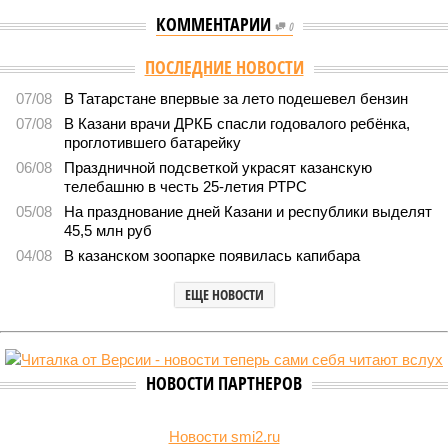
КОММЕНТАРИИ
0
ПОСЛЕДНИЕ НОВОСТИ
07/08
В Татарстане впервые за лето подешевел бензин
07/08
В Казани врачи ДРКБ спасли годовалого ребёнка,
проглотившего батарейку
06/08
Праздничной подсветкой украсят казанскую
телебашню в честь 25-летия РТРС
05/08
На празднование дней Казани и республики выделят
45,5 млн руб
04/08
В казанском зоопарке появилась капибара
ЕЩЕ НОВОСТИ
НОВОСТИ ПАРТНЕРОВ
Новости smi2.ru