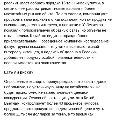
рассчитывает собрать порядка 15 тонн живой улитки, в
связи с чем рассматривает новые варианты более
масштабных рынков сбыта. По его словам, компания уже
прорабатывала варианты с Казахстаном, но там продукт не
вызвал ожидаемого интереса, а поставки в Узбекистан
показали положительную обратную связь, но объёмы не
столь велики. Китай же видится гораздо более
привлекательным. Проведённое компанией исследование
фокус-группы показало, что улитки вызывают живой
интерес у китайцев, а надпись «Сделано в России»
добавляет продукту особой привлекательности и
воспринимается как знак качества.
Есть ли риски?
Опрошенные эксперты предупреждают, что занять даже
небольшую, но устойчивую нишу на китайском рынке
будет архисложно из-за жесточайшей ценовой
конкуренции. Основной поставщик улиток в Китай,
Вьетнам, контролирует более 40 процентов импорта,
предлагая свою продукцию по демпинговой цене в чуть
более 11 тысяч долларов за тонну, в то время как