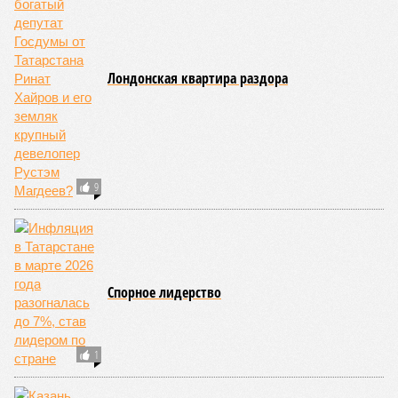
Лондонская квартира раздора
9
Спорное лидерство
1