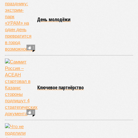
День молодёжи
1
Ключевое партнёрство
1