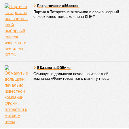
Покрасневшее «Яблоко»
Партия в Татарстане включила в свой выборный
список известного экс-члена КПРФ
В Казани заФОНило
Обманутые дольщики печально известной
компании «Фон» готовятся к митингу гнева