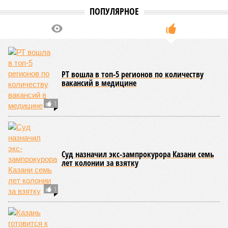
ПОПУЛЯРНОЕ
РТ вошла в топ-5 регионов по количеству
вакансий в медицине
1
Суд назначил экс-зампрокурора Казани семь
лет колонии за взятку
1