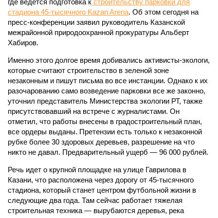
где ведется подготовка к
строительству парковки для
стадиона 45-тысячного Kazan Arena
. Об этом сегодня на
пресс-конференции заявил руководитель Казанской
межрайонной природоохранной прокуратуры Альберт
Хабиров.
Именно этого долгое время добивались активисты-экологи,
которые считают строительство в зеленой зоне
незаконным и пишут письма во все инстанции. Однако к их
разочарованию само возведение парковки все же законно,
уточнил представитель Министерства экологии РТ, также
присутствовавший на встрече с журналистами. Он
отметил, что работы внесены в градостроительный план,
все ордеры выданы. Претензии есть только к незаконной
рубке более 30 здоровых деревьев, разрешение на что
никто не давал. Предварительный ущерб — 96 000 рублей.
Речь идет о крупной площадке на улице Гаврилова в
Казани, что расположена через дорогу от 45-тысячного
стадиона, который станет центром футбольной жизни в
следующие два года. Там сейчас работает тяжелая
строительная техника — вырубаются деревья, река