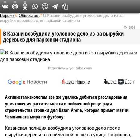
0
0
0
Версия в Татарстане
Версия
//
Общество
//
В Казани возбудили уголовное дело из-за
вырубки деревьев для парковки стадиона
2906
В Казани возбудили уголовное дело из-за вырубки
деревьев для парковки стадиона
https://www.youtube.com/
Активистам-экологам все же удалось добиться расследования
уничтожения растительности в пойменной роще ради
строительства стоянки для Kazan Arena, которая примет матчи
Чемпионата мира по футболу.
Казанская полиция возбудила уголовное дело после
вырубки деревьев в пойменной роще на улице Гаврилова,