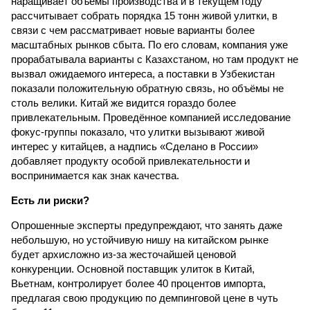
наращивает объёмы производства и в текущем году
рассчитывает собрать порядка 15 тонн живой улитки, в
связи с чем рассматривает новые варианты более
масштабных рынков сбыта. По его словам, компания уже
прорабатывала варианты с Казахстаном, но там продукт не
вызвал ожидаемого интереса, а поставки в Узбекистан
показали положительную обратную связь, но объёмы не
столь велики. Китай же видится гораздо более
привлекательным. Проведённое компанией исследование
фокус-группы показало, что улитки вызывают живой
интерес у китайцев, а надпись «Сделано в России»
добавляет продукту особой привлекательности и
воспринимается как знак качества.
Есть ли риски?
Опрошенные эксперты предупреждают, что занять даже
небольшую, но устойчивую нишу на китайском рынке
будет архисложно из-за жесточайшей ценовой
конкуренции. Основной поставщик улиток в Китай,
Вьетнам, контролирует более 40 процентов импорта,
предлагая свою продукцию по демпинговой цене в чуть