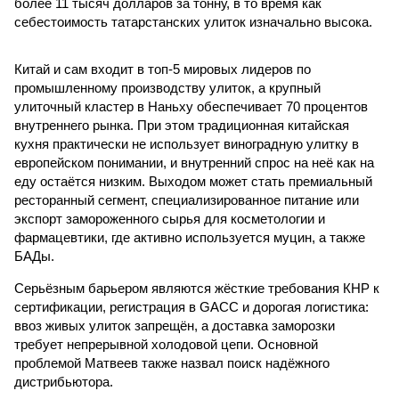
более 11 тысяч долларов за тонну, в то время как
себестоимость татарстанских улиток изначально высока.
Китай и сам входит в топ-5 мировых лидеров по
промышленному производству улиток, а крупный
улиточный кластер в Наньху обеспечивает 70 процентов
внутреннего рынка. При этом традиционная китайская
кухня практически не использует виноградную улитку в
европейском понимании, и внутренний спрос на неё как на
еду остаётся низким. Выходом может стать премиальный
ресторанный сегмент, специализированное питание или
экспорт замороженного сырья для косметологии и
фармацевтики, где активно используется муцин, а также
БАДы.
Серьёзным барьером являются жёсткие требования КНР к
сертификации, регистрация в GACC и дорогая логистика:
ввоз живых улиток запрещён, а доставка заморозки
требует непрерывной холодовой цепи. Основной
проблемой Матвеев также назвал поиск надёжного
дистрибьютора.