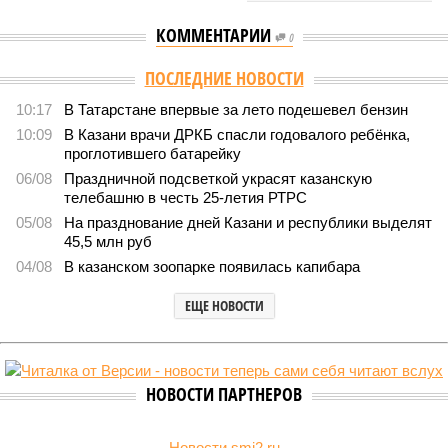
КОММЕНТАРИИ
0
ПОСЛЕДНИЕ НОВОСТИ
10:17
В Татарстане впервые за лето подешевел бензин
10:09
В Казани врачи ДРКБ спасли годовалого ребёнка,
проглотившего батарейку
06/08
Праздничной подсветкой украсят казанскую
телебашню в честь 25-летия РТРС
05/08
На празднование дней Казани и республики выделят
45,5 млн руб
04/08
В казанском зоопарке появилась капибара
ЕЩЕ НОВОСТИ
НОВОСТИ ПАРТНЕРОВ
Новости smi2.ru