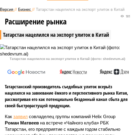
Версия
//
Бизнес
//
Татарстан нацелился на экспорт улиток в Китай
181
Расширение рынка
Татарстан нацелился на экспорт улиток в Китай
Татарстан нацелился на экспорт улиток в Китай (фото: shedevrum.ai)
Татарстанский производитель съедобных улиток всерьёз
нацелился на завоевание ёмкого и перспективного рынка Китая,
рассматривая его как потенциально бездонный канал сбыта для
своей быстрорастущей продукции.
Как
заявил
совладелец группы компаний Helix Group
Роман Матвеев
на встрече «Чайного клуба» РБК
Татарстан, его предприятие с каждым годом стабильно