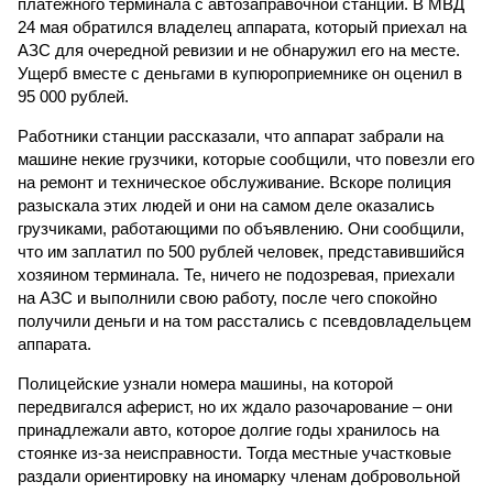
платежного терминала с автозаправочной станции. В МВД
24 мая обратился владелец аппарата, который приехал на
АЗС для очередной ревизии и не обнаружил его на месте.
Ущерб вместе с деньгами в купюроприемнике он оценил в
95 000 рублей.
Работники станции рассказали, что аппарат забрали на
машине некие грузчики, которые сообщили, что повезли его
на ремонт и техническое обслуживание. Вскоре полиция
разыскала этих людей и они на самом деле оказались
грузчиками, работающими по объявлению. Они сообщили,
что им заплатил по 500 рублей человек, представившийся
хозяином терминала. Те, ничего не подозревая, приехали
на АЗС и выполнили свою работу, после чего спокойно
получили деньги и на том расстались с псевдовладельцем
аппарата.
Полицейские узнали номера машины, на которой
передвигался аферист, но их ждало разочарование – они
принадлежали авто, которое долгие годы хранилось на
стоянке из-за неисправности. Тогда местные участковые
раздали ориентировку на иномарку членам добровольной