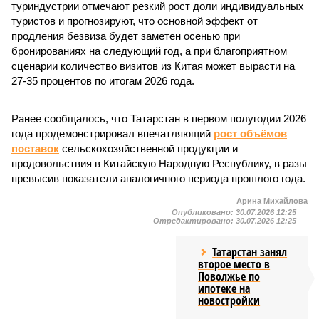
туриндустрии отмечают резкий рост доли индивидуальных
туристов и прогнозируют, что основной эффект от
продления безвиза будет заметен осенью при
бронированиях на следующий год, а при благоприятном
сценарии количество визитов из Китая может вырасти на
27-35 процентов по итогам 2026 года.
Ранее сообщалось, что Татарстан в первом полугодии 2026
года продемонстрировал впечатляющий
рост объёмов
поставок
сельскохозяйственной продукции и
продовольствия в Китайскую Народную Республику, в разы
превысив показатели аналогичного периода прошлого года.
Арина Михайлова
Опубликовано:
30.07.2026 12:25
Отредактировано:
30.07.2026 12:25
Татарстан занял
второе место в
Поволжье по
ипотеке на
новостройки