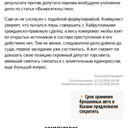
результате против депутата горкома возбудили уголовное
дело по статье «Вымогательство».
Сам он не согласен с подобной формулировкой. Коммунист
уверяет, что пытался лишь совершить с Хайруллиными
гражданско-правовую сделку, а весь компромат якобы взят
из открытых источников и состава преступления в его
действиях нет. Тем не менее, следователи дело довели до
суда, первое заседание уже состоялось. А вот сможет ли
доказать свою позицию скромный депутат горсовета,
имевший смелось связаться с влиятельным единороссом,
еще большой вопрос.
Василий Каширин
Опубликовано:
27.12.2016 19:28
Отредактировано:
27.12.2016 19:34
Срок хранения
брошенных авто в
Казани предложили
сократить