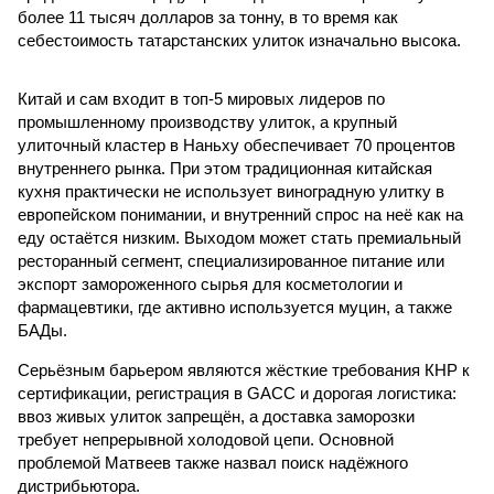
более 11 тысяч долларов за тонну, в то время как
себестоимость татарстанских улиток изначально высока.
Китай и сам входит в топ-5 мировых лидеров по
промышленному производству улиток, а крупный
улиточный кластер в Наньху обеспечивает 70 процентов
внутреннего рынка. При этом традиционная китайская
кухня практически не использует виноградную улитку в
европейском понимании, и внутренний спрос на неё как на
еду остаётся низким. Выходом может стать премиальный
ресторанный сегмент, специализированное питание или
экспорт замороженного сырья для косметологии и
фармацевтики, где активно используется муцин, а также
БАДы.
Серьёзным барьером являются жёсткие требования КНР к
сертификации, регистрация в GACC и дорогая логистика:
ввоз живых улиток запрещён, а доставка заморозки
требует непрерывной холодовой цепи. Основной
проблемой Матвеев также назвал поиск надёжного
дистрибьютора.