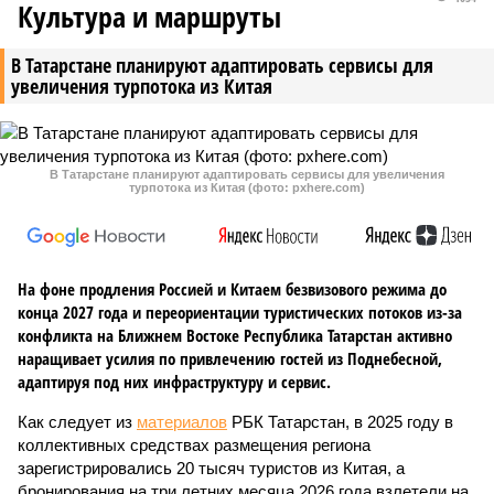
Культура и маршруты
В Татарстане планируют адаптировать сервисы для
увеличения турпотока из Китая
В Татарстане планируют адаптировать сервисы для увеличения
турпотока из Китая (фото: pxhere.com)
На фоне продления Россией и Китаем безвизового режима до
конца 2027 года и переориентации туристических потоков из-за
конфликта на Ближнем Востоке Республика Татарстан активно
наращивает усилия по привлечению гостей из Поднебесной,
адаптируя под них инфраструктуру и сервис.
Как следует из
материалов
РБК Татарстан, в 2025 году в
коллективных средствах размещения региона
зарегистрировались 20 тысяч туристов из Китая, а
бронирования на три летних месяца 2026 года взлетели на