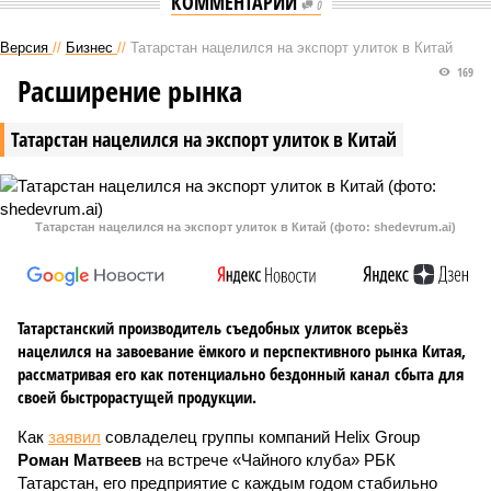
КОММЕНТАРИИ
0
Версия
//
Бизнес
//
Татарстан нацелился на экспорт улиток в Китай
169
Расширение рынка
Татарстан нацелился на экспорт улиток в Китай
Татарстан нацелился на экспорт улиток в Китай (фото: shedevrum.ai)
Татарстанский производитель съедобных улиток всерьёз
нацелился на завоевание ёмкого и перспективного рынка Китая,
рассматривая его как потенциально бездонный канал сбыта для
своей быстрорастущей продукции.
Как
заявил
совладелец группы компаний Helix Group
Роман Матвеев
на встрече «Чайного клуба» РБК
Татарстан, его предприятие с каждым годом стабильно