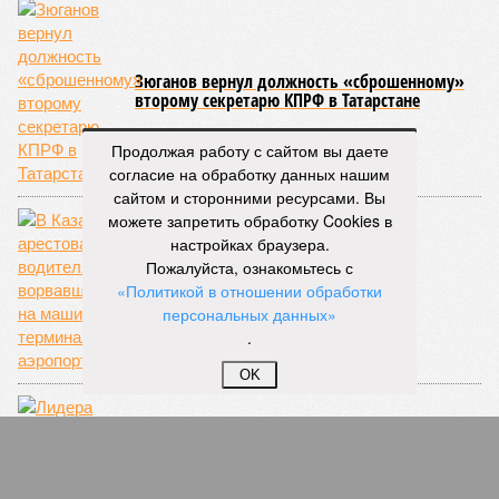
Зюганов вернул должность «сброшенному»
второму секретарю КПРФ в Татарстане
Продолжая работу с сайтом вы даете
согласие на обработку данных нашим
сайтом и сторонними ресурсами. Вы
можете запретить обработку Cookies в
настройках браузера.
Пожалуйста, ознакомьтесь с
Герой боевика
«Политикой в отношении обработки
персональных данных»
.
OK
Лидера татарстанского «Яблока» проверит
прокуратура из-за слов о Кобзоне и