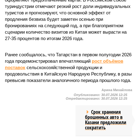
туриндустрии отмечают резкий рост доли индивидуальных
туристов и прогнозируют, что основной эффект от
продления безвиза будет заметен осенью при
бронированиях на следующий год, а при благоприятном
сценарии количество визитов из Китая может вырасти на
27-35 процентов по итогам 2026 года.
Ранее сообщалось, что Татарстан в первом полугодии 2026
года продемонстрировал впечатляющий
рост объёмов
поставок
сельскохозяйственной продукции и
продовольствия в Китайскую Народную Республику, в разы
превысив показатели аналогичного периода прошлого года.
Арина Михайлова
Опубликовано:
30.07.2026 12:25
Отредактировано:
30.07.2026 12:25
Срок хранения
брошенных авто в
Казани предложили
сократить