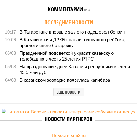
КОММЕНТАРИИ
0
ПОСЛЕДНИЕ НОВОСТИ
10:17
В Татарстане впервые за лето подешевел бензин
10:09
В Казани врачи ДРКБ спасли годовалого ребёнка,
проглотившего батарейку
06/08
Праздничной подсветкой украсят казанскую
телебашню в честь 25-летия РТРС
05/08
На празднование дней Казани и республики выделят
45,5 млн руб
04/08
В казанском зоопарке появилась капибара
ЕЩЕ НОВОСТИ
НОВОСТИ ПАРТНЕРОВ
Новости smi2.ru