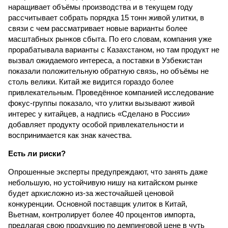
наращивает объёмы производства и в текущем году
рассчитывает собрать порядка 15 тонн живой улитки, в
связи с чем рассматривает новые варианты более
масштабных рынков сбыта. По его словам, компания уже
прорабатывала варианты с Казахстаном, но там продукт не
вызвал ожидаемого интереса, а поставки в Узбекистан
показали положительную обратную связь, но объёмы не
столь велики. Китай же видится гораздо более
привлекательным. Проведённое компанией исследование
фокус-группы показало, что улитки вызывают живой
интерес у китайцев, а надпись «Сделано в России»
добавляет продукту особой привлекательности и
воспринимается как знак качества.
Есть ли риски?
Опрошенные эксперты предупреждают, что занять даже
небольшую, но устойчивую нишу на китайском рынке
будет архисложно из-за жесточайшей ценовой
конкуренции. Основной поставщик улиток в Китай,
Вьетнам, контролирует более 40 процентов импорта,
предлагая свою продукцию по демпинговой цене в чуть