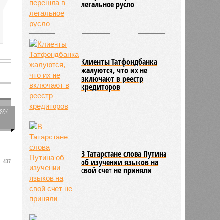
легальное русло
Клиенты Татфондбанка
жалуются, что их не
включают в реестр
кредиторов
1894
0
В Татарстане слова Путина
об изучении языков на
437
свой счет не приняли