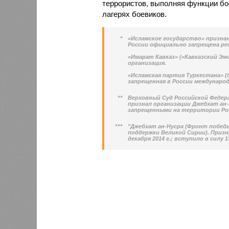
террористов, выполняя функции бо
лагерях боевиков.
*
«Исламское государство» призна
России официально запрещена реш
«Имарат Кавказ» («Кавказский Эм
организация.
«Исламская партия Туркестана» 
запрещенная в России международ
**
Верховный Суд Российской Федерац
признал организации Джебхат ан-
запрещенными на территории Ро
***
"Джебхат ан-Нусра (Фронт победы
поддержки Великой Сирии). Призн
декабря 2014 г.; вступило в силу 1