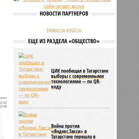
есть погибшие
НОВОСТИ ПАРТНЕРОВ
Новости smi2.ru
ЕЩЕ ИЗ РАЗДЕЛА «ОБЩЕСТВО»
ЦИК пообещал в Татарстане
выборы с современными
технологиями — по QR-
коду
ане»
12:32
12:49
Война против
«Яндекс.Такси» в
Татарстане перешла в