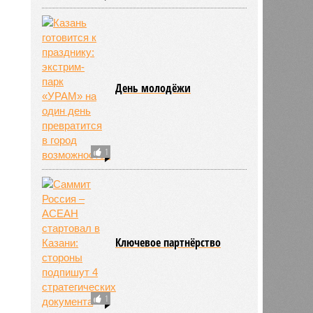
День молодёжи
1
Ключевое партнёрство
1