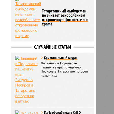
Татарстанский омбудсмен
не считает оскорблением
откровенную фотосессию в
храме
СЛУЧАЙНЫЕ СТАТЬИ
Криминальный медик
Лапавший в Подольске
пациентку врач Зиёдулло
Носиров в Татарстане погорел
на взятках
Из Татфондбанка в СИЗО