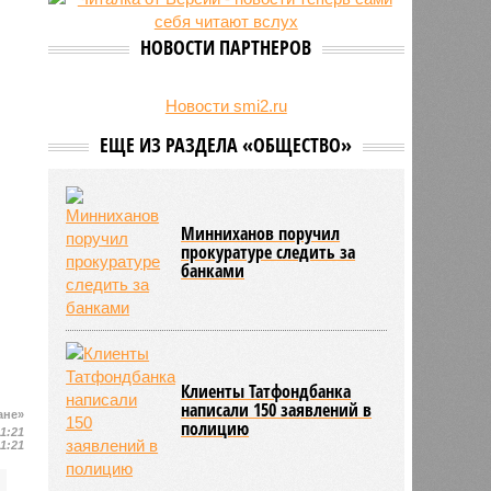
увеличились на 31 процент
НОВОСТИ ПАРТНЕРОВ
Новости smi2.ru
ЕЩЕ ИЗ РАЗДЕЛА «ОБЩЕСТВО»
Минниханов поручил
прокуратуре следить за
банками
Клиенты Татфондбанка
написали 150 заявлений в
ане»
полицию
11:21
11:21