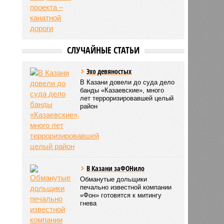
СЛУЧАЙНЫЕ СТАТЬИ
Эхо девяностых
В Казани довели до суда дело
банды «Казаевские», много
лет терроризировавшей целый
район
В Казани заФОНило
Обманутые дольщики
печально известной компании
«Фон» готовятся к митингу
гнева