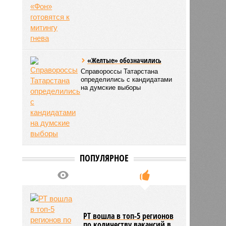
«Желтые» обозначились
Справороссы Татарстана
определились с кандидатами
на думские выборы
ПОПУЛЯРНОЕ
РТ вошла в топ-5 регионов
по количеству вакансий в