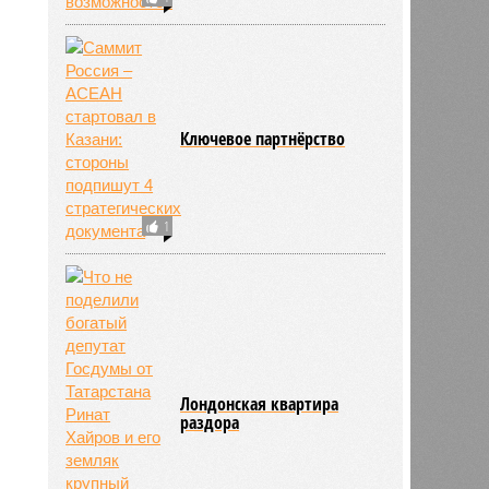
999
Ключевое партнёрство
1
Лондонская квартира
раздора