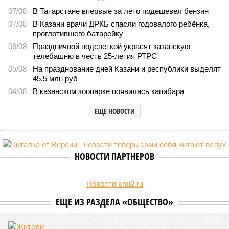
07/08
В Татарстане впервые за лето подешевел бензин
07/08
В Казани врачи ДРКБ спасли годовалого ребёнка,
проглотившего батарейку
06/08
Праздничной подсветкой украсят казанскую
телебашню в честь 25-летия РТРС
05/08
На празднование дней Казани и республики выделят
45,5 млн руб
04/08
В казанском зоопарке появилась капибара
ЕЩЕ НОВОСТИ
НОВОСТИ ПАРТНЕРОВ
Новости smi2.ru
ЕЩЕ ИЗ РАЗДЕЛА «ОБЩЕСТВО»