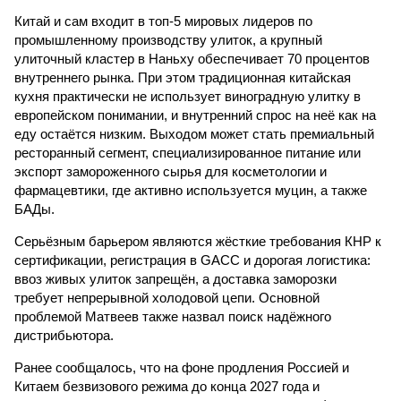
Китай и сам входит в топ-5 мировых лидеров по
промышленному производству улиток, а крупный
улиточный кластер в Наньху обеспечивает 70 процентов
внутреннего рынка. При этом традиционная китайская
кухня практически не использует виноградную улитку в
европейском понимании, и внутренний спрос на неё как на
еду остаётся низким. Выходом может стать премиальный
ресторанный сегмент, специализированное питание или
экспорт замороженного сырья для косметологии и
фармацевтики, где активно используется муцин, а также
БАДы.
Серьёзным барьером являются жёсткие требования КНР к
сертификации, регистрация в GACC и дорогая логистика:
ввоз живых улиток запрещён, а доставка заморозки
требует непрерывной холодовой цепи. Основной
проблемой Матвеев также назвал поиск надёжного
дистрибьютора.
Ранее сообщалось, что на фоне продления Россией и
Китаем безвизового режима до конца 2027 года и