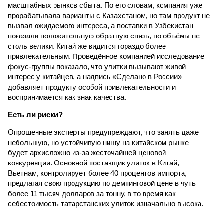
масштабных рынков сбыта. По его словам, компания уже
прорабатывала варианты с Казахстаном, но там продукт не
вызвал ожидаемого интереса, а поставки в Узбекистан
показали положительную обратную связь, но объёмы не
столь велики. Китай же видится гораздо более
привлекательным. Проведённое компанией исследование
фокус-группы показало, что улитки вызывают живой
интерес у китайцев, а надпись «Сделано в России»
добавляет продукту особой привлекательности и
воспринимается как знак качества.
Есть ли риски?
Опрошенные эксперты предупреждают, что занять даже
небольшую, но устойчивую нишу на китайском рынке
будет архисложно из-за жесточайшей ценовой
конкуренции. Основной поставщик улиток в Китай,
Вьетнам, контролирует более 40 процентов импорта,
предлагая свою продукцию по демпинговой цене в чуть
более 11 тысяч долларов за тонну, в то время как
себестоимость татарстанских улиток изначально высока.