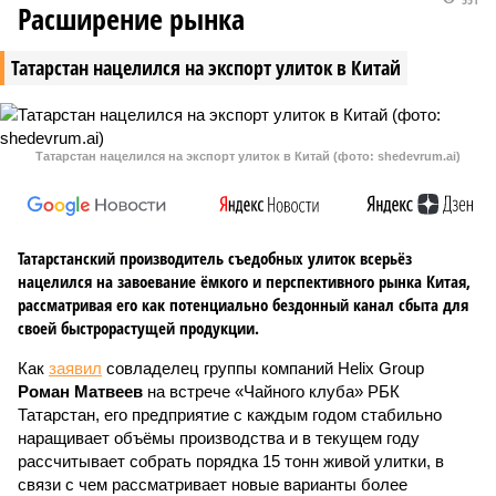
Расширение рынка
Татарстан нацелился на экспорт улиток в Китай
Татарстан нацелился на экспорт улиток в Китай (фото: shedevrum.ai)
Татарстанский производитель съедобных улиток всерьёз
нацелился на завоевание ёмкого и перспективного рынка Китая,
рассматривая его как потенциально бездонный канал сбыта для
своей быстрорастущей продукции.
Как
заявил
совладелец группы компаний Helix Group
Роман Матвеев
на встрече «Чайного клуба» РБК
Татарстан, его предприятие с каждым годом стабильно
наращивает объёмы производства и в текущем году
рассчитывает собрать порядка 15 тонн живой улитки, в
связи с чем рассматривает новые варианты более