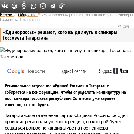
0
0
0
Версия в Татарстане
Версия
//
Общество
//
«Единороссы» решают, кого выдвинуть в спикеры
Госсовета Татарстана
2802
«Единороссы» решают, кого выдвинуть в спикеры
Госсовета Татарстана
Региональное отделение «Единой России» в Татарстане
собирается на конференцию, чтобы определить кандидатуру на
пост спикера Госсовета республики. Хотя всем уже заранее
известно, кто это будет.
Татарстанское отделение партии «Единая Россия» сегодня
проводит региональную конференцию, на которой будет
решаться вопрос по кандидатуре на пост спикера