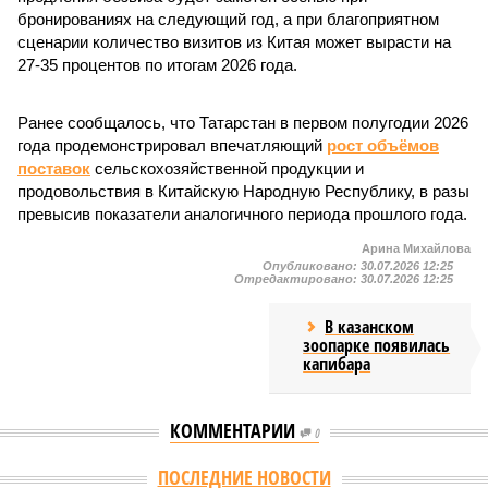
бронированиях на следующий год, а при благоприятном
сценарии количество визитов из Китая может вырасти на
27-35 процентов по итогам 2026 года.
Ранее сообщалось, что Татарстан в первом полугодии 2026
года продемонстрировал впечатляющий
рост объёмов
поставок
сельскохозяйственной продукции и
продовольствия в Китайскую Народную Республику, в разы
превысив показатели аналогичного периода прошлого года.
Арина Михайлова
Опубликовано:
30.07.2026 12:25
Отредактировано:
30.07.2026 12:25
В казанском
зоопарке появилась
капибара
КОММЕНТАРИИ
0
ПОСЛЕДНИЕ НОВОСТИ