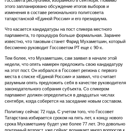
Госсовета республики, избранного 8 сентября. Помимо
этого запланировано обсуждение итогов выборов и
изменения в составе регионального политсовета
татарстанской «Единой России» и его президиума.
Что касается кандидатуры на пост спикера местного
парламента, то процедура больше формальная. Заранее
известно, что таковым станет Фарид Мухаметшин, который
бессменно руководит Госсоветом РТ еще с 90-х.
Тем более, что Мухаметшин, сам заявил в начале этой
недели, что опять намерен предложить свою кандидатуру
на этот пост. Он избрался в Госсовет региона с первого
места в списке «Единой России» и заявил, что считает
разумным опять предложить себя в качестве руководителя
законодательного собрания субъекта. Со спикером
парламент должен определиться в двадцатых числах
сентября, когда соберется на заседание новым составом.
Политику сейчас 72 года. С учетом того, что Госсовет
Татарстана избирается сроком на пять лет, к концу нового
срока Мухаметшину будет уже более 77 лет. Это довольно
почтенный возраст, уже сейчас возникает много вопросов к