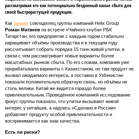
рассматривая его как потенциально бездонный канал сбыта для
своей быстрорастущей продукции.
Как
заявил
совладелец группы компаний Helix Group
Роман Матвеев
на встрече «Чайного клуба» РБК
Татарстан, его предприятие с каждым годом стабильно
наращивает объёмы производства и в текущем году
рассчитывает собрать порядка 15 тонн живой улитки, в
связи с чем рассматривает новые варианты более
масштабных рынков сбыта. По его словам, компания уже
прорабатывала варианты с Казахстаном, но там продукт не
вызвал ожидаемого интереса, а поставки в Узбекистан
показали положительную обратную связь, но объёмы не
столь велики. Китай же видится гораздо более
привлекательным. Проведённое компанией исследование
фокус-группы показало, что улитки вызывают живой
интерес у китайцев, а надпись «Сделано в России»
добавляет продукту особой привлекательности и
воспринимается как знак качества.
Есть ли риски?