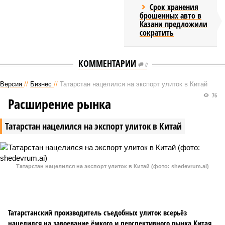
Срок хранения
брошенных авто в
Казани предложили
сократить
КОММЕНТАРИИ
0
Версия
//
Бизнес
//
Татарстан нацелился на экспорт улиток в Китай
76
Расширение рынка
Татарстан нацелился на экспорт улиток в Китай
Татарстан нацелился на экспорт улиток в Китай (фото: shedevrum.ai)
Татарстанский производитель съедобных улиток всерьёз
нацелился на завоевание ёмкого и перспективного рынка Китая,