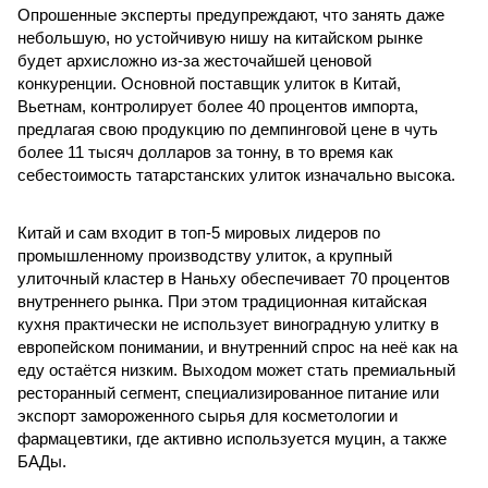
Опрошенные эксперты предупреждают, что занять даже
небольшую, но устойчивую нишу на китайском рынке
будет архисложно из-за жесточайшей ценовой
конкуренции. Основной поставщик улиток в Китай,
Вьетнам, контролирует более 40 процентов импорта,
предлагая свою продукцию по демпинговой цене в чуть
более 11 тысяч долларов за тонну, в то время как
себестоимость татарстанских улиток изначально высока.
Китай и сам входит в топ-5 мировых лидеров по
промышленному производству улиток, а крупный
улиточный кластер в Наньху обеспечивает 70 процентов
внутреннего рынка. При этом традиционная китайская
кухня практически не использует виноградную улитку в
европейском понимании, и внутренний спрос на неё как на
еду остаётся низким. Выходом может стать премиальный
ресторанный сегмент, специализированное питание или
экспорт замороженного сырья для косметологии и
фармацевтики, где активно используется муцин, а также
БАДы.