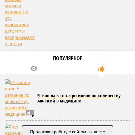
Татарстан после «языковой встряски»
перейдет на новые учебники татарского
Бедные и нескорые
Продолжая работу с сайтом вы даете