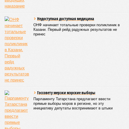
НОВОСТИ ПАРТНЕРОВ
Новости smi2.ru
ЕЩЕ ИЗ РАЗДЕЛА «ОБЩЕСТВО»
В Казани отца и сына заподозрили в убийстве
ради редких монет
Силовики нагрянули с обыском в
администрацию района в Татарстане