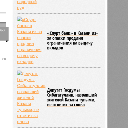
1982
«Спурт банк» в Казани из-
0
за опаски продлил
ограничения на выдачу
вкладов
234
Депутат Госдумы
Сибагатуллин, назвавший
жителей Казани тупыми,
не ответит за слова