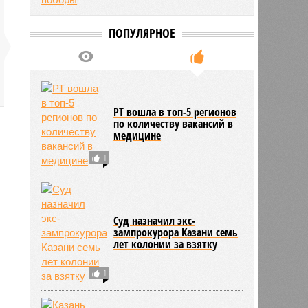
ПОПУЛЯРНОЕ
РТ вошла в топ-5 регионов
по количеству вакансий в
медицине
1
1107
Суд назначил экс-
зампрокурора Казани семь
лет колонии за взятку
1