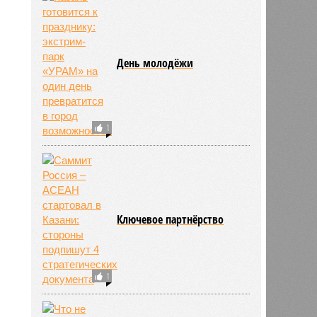
День молодёжи
1
Ключевое партнёрство
1