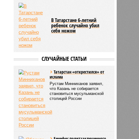
В Татарстане 6-летний
ребенок случайно убил
себя ножом
СЛУЧАЙНЫЕ СТАТЬИ
Татарстан «открестился» от
ислама
Рустам Минниханов заявил,
что Казань не собирается
становиться мусульманской
столицей России
Бенефис политзаключенного