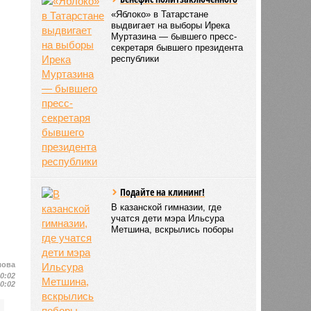
«Яблоко» в Татарстане
выдвигает на выборы Ирека
Муртазина — бывшего пресс-
секретаря бывшего президента
республики
Подайте на клининг!
В казанской гимназии, где
учатся дети мэра Ильсура
Метшина, вскрылись поборы
лова
10:02
10:02