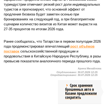
туриндустрии отмечают резкий рост доли индивидуальных
туристов и прогнозируют, что основной эффект от
продления безвиза будет заметен осенью при
бронированиях на следующий год, а при благоприятном
сценарии количество визитов из Китая может вырасти на
27-35 процентов по итогам 2026 года.
Ранее сообщалось, что Татарстан в первом полугодии 2026
года продемонстрировал впечатляющий
рост объёмов
поставок
сельскохозяйственной продукции и
продовольствия в Китайскую Народную Республику, в разы
превысив показатели аналогичного периода прошлого года.
Арина Михайлова
Опубликовано:
30.07.2026 12:25
Отредактировано:
30.07.2026 12:25
Срок хранения
брошенных авто в
Казани предложили
сократить