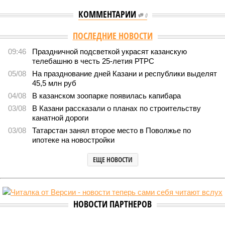
КОММЕНТАРИИ
0
ПОСЛЕДНИЕ НОВОСТИ
09:46
Праздничной подсветкой украсят казанскую
телебашню в честь 25-летия РТРС
05/08
На празднование дней Казани и республики выделят
45,5 млн руб
04/08
В казанском зоопарке появилась капибара
03/08
В Казани рассказали о планах по строительству
канатной дороги
03/08
Татарстан занял второе место в Поволжье по
ипотеке на новостройки
ЕЩЕ НОВОСТИ
НОВОСТИ ПАРТНЕРОВ