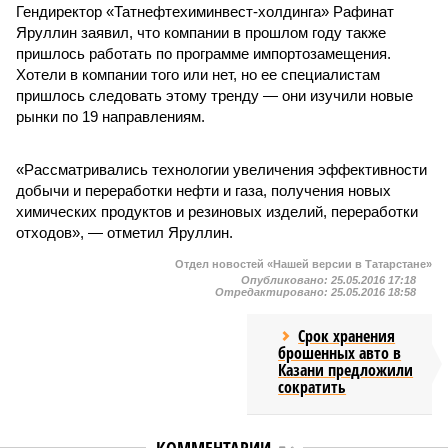
Гендиректор «Татнефтехиминвест-холдинга» Рафинат
Яруллин заявил, что компании в прошлом году также
пришлось работать по программе импортозамещения.
Хотели в компании того или нет, но ее специалистам
пришлось следовать этому тренду — они изучили новые
рынки по 19 направлениям.
«Рассматривались технологии увеличения эффективности
добычи и переработки нефти и газа, получения новых
химических продуктов и резиновых изделий, переработки
отходов», — отметил Яруллин.
Отдел новостей «Нашей версии в Татарстане»
Опубликовано:
25.05.2016 17:18
Отредактировано:
25.05.2016 18:58
Срок хранения
брошенных авто в
Казани предложили
сократить