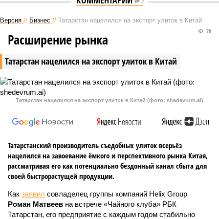
КОММЕНТАРИИ
0
Версия
//
Бизнес
//
Татарстан нацелился на экспорт улиток в Китай
78
Расширение рынка
Татарстан нацелился на экспорт улиток в Китай
Татарстан нацелился на экспорт улиток в Китай (фото: shedevrum.ai)
Татарстанский производитель съедобных улиток всерьёз
нацелился на завоевание ёмкого и перспективного рынка Китая,
рассматривая его как потенциально бездонный канал сбыта для
своей быстрорастущей продукции.
Как
заявил
совладелец группы компаний Helix Group
Роман Матвеев
на встрече «Чайного клуба» РБК
Татарстан, его предприятие с каждым годом стабильно