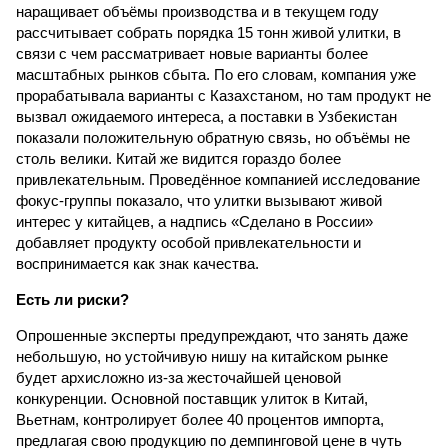
наращивает объёмы производства и в текущем году
рассчитывает собрать порядка 15 тонн живой улитки, в
связи с чем рассматривает новые варианты более
масштабных рынков сбыта. По его словам, компания уже
прорабатывала варианты с Казахстаном, но там продукт не
вызвал ожидаемого интереса, а поставки в Узбекистан
показали положительную обратную связь, но объёмы не
столь велики. Китай же видится гораздо более
привлекательным. Проведённое компанией исследование
фокус-группы показало, что улитки вызывают живой
интерес у китайцев, а надпись «Сделано в России»
добавляет продукту особой привлекательности и
воспринимается как знак качества.
Есть ли риски?
Опрошенные эксперты предупреждают, что занять даже
небольшую, но устойчивую нишу на китайском рынке
будет архисложно из-за жесточайшей ценовой
конкуренции. Основной поставщик улиток в Китай,
Вьетнам, контролирует более 40 процентов импорта,
предлагая свою продукцию по демпинговой цене в чуть