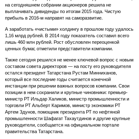
на сегодняшнем собрании акционеров решила не
выплачивать дивиденды по итогам 2015 года. Чистую
прибыль в 2016-м направят на саморазвитие.
А заработать «чистыми» холдингу в прошлом году удалось
1,16 млрд рублей. В 2014 году показатель составил всего
лишь 460 млн рублей. Рост обусловлен переоценкой
ценных бумаг, отметили представители компании.
Также сегодня решился не менее ключевой вопрос с новым
составом совета директоров — на посту его руководителя
остался президент Татарстана Рустам Минниханов,
который все последние годы считается конечной
инстанции при решении важных вопросов компании. Свои
позиции в нем сохранили и крупные чиновники: премьер-
министр РТ Ильдар Халиков, министр промышленности и
торговли РТ Альберт Каримов, министр экономики РТ
Артем Здунов, помощник президента РТ по нефтяной
промышленности Шафагат Тахаутдинов и другие крупные
руководители, сообщается на официальном портале
правительства Татарстана.