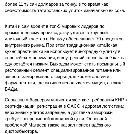
более 11 тысяч долларов за тонну, в то время как
себестоимость татарстанских улиток изначально высока.
Китай и сам входит в топ-5 мировых лидеров по
промышленному производству улиток, а крупный
улиточный кластер в Наньху обеспечивает 70 процентов
внутреннего рынка. При этом традиционная китайская
кухня практически не использует виноградную улитку в
европейском понимании, и внутренний спрос на неё как на
еду остаётся низким. Выходом может стать премиальный
ресторанный сегмент, специализированное питание или
экспорт замороженного сырья для косметологии и
фармацевтики, где активно используется муцин, а также
БАДы.
Серьёзным барьером являются жёсткие требования КНР к
сертификации, регистрация в GACC и дорогая логистика:
ввоз живых улиток запрещён, а доставка заморозки
требует непрерывной холодовой цепи. Основной
проблемой Матвеев также назвал поиск надёжного
дистрибьютора.