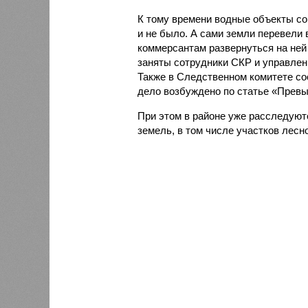
К тому времени водные объекты со 
и не было. А сами земли перевели
коммерсантам развернуться на ней 
заняты сотрудники СКР и управлен
Также в Следственном комитете со
дело возбуждено по статье «Прев
При этом в районе уже расследуют
земель, в том числе участков лесн