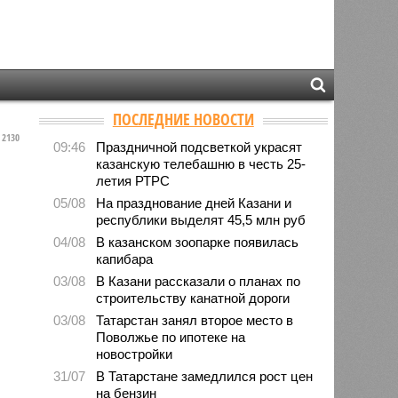
ПОСЛЕДНИЕ НОВОСТИ
2130
09:46
Праздничной подсветкой украсят
казанскую телебашню в честь 25-
летия РТРС
05/08
На празднование дней Казани и
республики выделят 45,5 млн руб
04/08
В казанском зоопарке появилась
капибара
03/08
В Казани рассказали о планах по
строительству канатной дороги
03/08
Татарстан занял второе место в
Поволжье по ипотеке на
новостройки
31/07
В Татарстане замедлился рост цен
на бензин