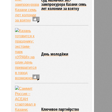
зампрокурора Казани семь
лет колонии за взятку
1
День молодёжи
1
Ключевое партнёрство