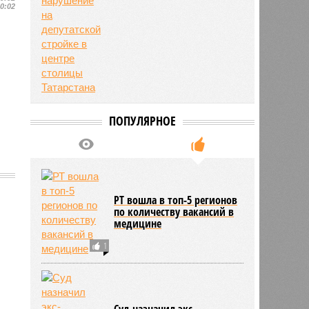
10:02
ПОПУЛЯРНОЕ
РТ вошла в топ-5 регионов
по количеству вакансий в
963
медицине
1
Суд назначил экс-