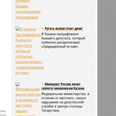
Ругать ислам стоит денег
В Казани оштрафовали
бывшего депутата, который
публично раскритиковал
«традиционный ислам»
Минкульт России лечит
слепоту чиновникам Казани
Федеральное министерство, в
отличие от местного, нашло
нарушение на депутатской
стройке в центре столицы
Татарстана
лова
10:02