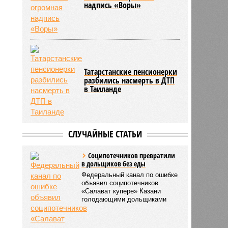
надпись «Воры»
Татарстанские пенсионерки
разбились насмерть в ДТП
в Таиланде
СЛУЧАЙНЫЕ СТАТЬИ
Соципотечников превратили
в дольщиков без еды
Федеральный канал по ошибке
объявил соципотечников
«Салават купере» Казани
голодающими дольщиками