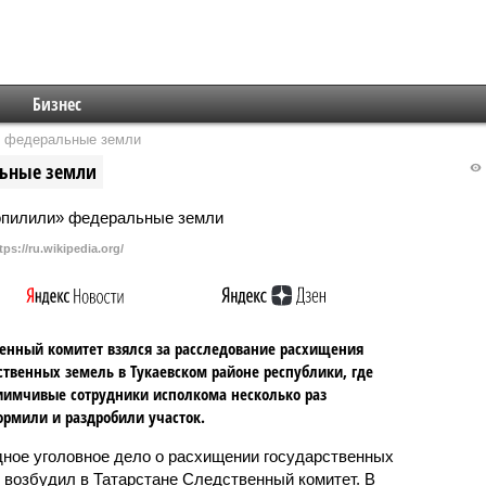
Бизнес
» федеральные земли
льные земли
tps://ru.wikipedia.org/
енный комитет взялся за расследование расхищения
ственных земель в Тукаевском районе республики, где
имчивые сотрудники исполкома несколько раз
рмили и раздробили участок.
ное уголовное дело о расхищении государственных
 возбудил в Татарстане Следственный комитет. В