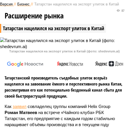
Версия
//
Бизнес
//
Татарстан нацелился на экспорт улиток в Китай
87
Расширение рынка
Татарстан нацелился на экспорт улиток в Китай
Татарстан нацелился на экспорт улиток в Китай (фото: shedevrum.ai)
Татарстанский производитель съедобных улиток всерьёз
нацелился на завоевание ёмкого и перспективного рынка Китая,
рассматривая его как потенциально бездонный канал сбыта для
своей быстрорастущей продукции.
Как
заявил
совладелец группы компаний Helix Group
Роман Матвеев
на встрече «Чайного клуба» РБК
Татарстан, его предприятие с каждым годом стабильно
наращивает объёмы производства и в текущем году