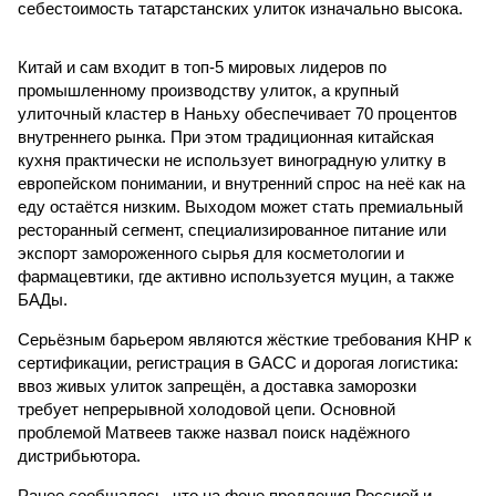
себестоимость татарстанских улиток изначально высока.
Китай и сам входит в топ-5 мировых лидеров по
промышленному производству улиток, а крупный
улиточный кластер в Наньху обеспечивает 70 процентов
внутреннего рынка. При этом традиционная китайская
кухня практически не использует виноградную улитку в
европейском понимании, и внутренний спрос на неё как на
еду остаётся низким. Выходом может стать премиальный
ресторанный сегмент, специализированное питание или
экспорт замороженного сырья для косметологии и
фармацевтики, где активно используется муцин, а также
БАДы.
Серьёзным барьером являются жёсткие требования КНР к
сертификации, регистрация в GACC и дорогая логистика:
ввоз живых улиток запрещён, а доставка заморозки
требует непрерывной холодовой цепи. Основной
проблемой Матвеев также назвал поиск надёжного
дистрибьютора.
Ранее сообщалось, что на фоне продления Россией и