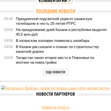
КОММЕНТАРИИ
0
ПОСЛЕДНИЕ НОВОСТИ
09:46
Праздничной подсветкой украсят казанскую
телебашню в честь 25-летия РТРС
05/08
На празднование дней Казани и республики выделят
45,5 млн руб
04/08
В казанском зоопарке появилась капибара
03/08
В Казани рассказали о планах по строительству
канатной дороги
03/08
Татарстан занял второе место в Поволжье по
ипотеке на новостройки
ЕЩЕ НОВОСТИ
НОВОСТИ ПАРТНЕРОВ
Новости smi2.ru