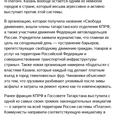
«Платон». Казань вообще остается одним из немногих
городов в стране, который весьма агрессивно и активно
выступает против этой системы.
В организацию, которая получила название «Свобода
движения», вошли члены татарстанского отделения КПРФ,
а также участники движения Федерация автовладельцев
России. Учредители заявили журналистам, что главная их
цель на сегодняшний день — «устранение барьеров,
препятствующих свободному движению граждан, товаров и
услуг на территории Российской Федерации и
совершенствование транспортной инфраструктуры
страны». Также новая организация намерена «бодаться» с
властями Казани, которые каждый год делают платным
въезд в город тяжеловесных фур. Чиновники объясняют
это тем, что грузовики разбивают уязвимый после зимы
асфальт и затраты на ремонт нужно как-то компенсировать.
Ранее фракция КПРФ в Госсовете Татарстана выступила с
одной из самых своих громких законодательных инициатив
— о запрете на всей территории России системы «Платон».
Коммунисты направили соответствующую инициативу в