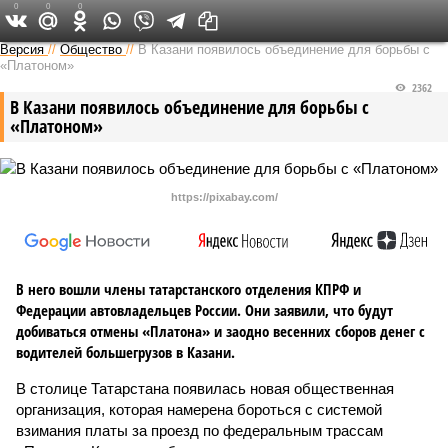
0
0
0
Версия в Татарстане
Версия
//
Общество
//
В Казани появилось объединение для борьбы с
«Платоном»
2362
В Казани появилось объединение для борьбы с
«Платоном»
https://pixabay.com/
В него вошли члены татарстанского отделения КПРФ и
Федерации автовладельцев России. Они заявили, что будут
добиваться отмены «Платона» и заодно весенних сборов денег с
водителей большегрузов в Казани.
В столице Татарстана появилась новая общественная
организация, которая намерена бороться с системой
взимания платы за проезд по федеральным трассам