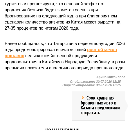
туристов и прогнозируют, что основной эффект от
продления безвиза будет заметен осенью при
бронированиях на следующий год, а при благоприятном
сценарии количество визитов из Китая может вырасти на
27-35 процентов по итогам 2026 года.
Ранее сообщалось, что Татарстан в первом полугодии 2026
года продемонстрировал впечатляющий
рост объёмов
поставок
сельскохозяйственной продукции и
продовольствия в Китайскую Народную Республику, в разы
превысив показатели аналогичного периода прошлого года.
Арина Михайлова
Опубликовано:
30.07.2026 12:25
Отредактировано:
30.07.2026 12:25
Срок хранения
брошенных авто в
Казани предложили
сократить