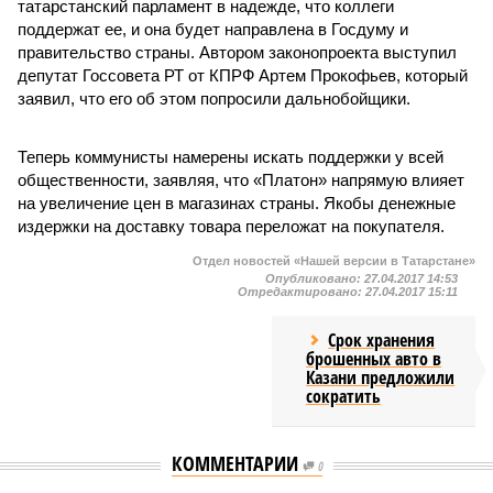
татарстанский парламент в надежде, что коллеги
поддержат ее, и она будет направлена в Госдуму и
правительство страны. Автором законопроекта выступил
депутат Госсовета РТ от КПРФ Артем Прокофьев, который
заявил, что его об этом попросили дальнобойщики.
Теперь коммунисты намерены искать поддержки у всей
общественности, заявляя, что «Платон» напрямую влияет
на увеличение цен в магазинах страны. Якобы денежные
издержки на доставку товара переложат на покупателя.
Отдел новостей «Нашей версии в Татарстане»
Опубликовано:
27.04.2017 14:53
Отредактировано:
27.04.2017 15:11
Срок хранения
брошенных авто в
Казани предложили
сократить
КОММЕНТАРИИ
0