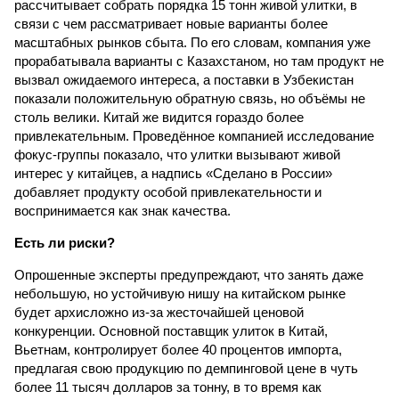
рассчитывает собрать порядка 15 тонн живой улитки, в
связи с чем рассматривает новые варианты более
масштабных рынков сбыта. По его словам, компания уже
прорабатывала варианты с Казахстаном, но там продукт не
вызвал ожидаемого интереса, а поставки в Узбекистан
показали положительную обратную связь, но объёмы не
столь велики. Китай же видится гораздо более
привлекательным. Проведённое компанией исследование
фокус-группы показало, что улитки вызывают живой
интерес у китайцев, а надпись «Сделано в России»
добавляет продукту особой привлекательности и
воспринимается как знак качества.
Есть ли риски?
Опрошенные эксперты предупреждают, что занять даже
небольшую, но устойчивую нишу на китайском рынке
будет архисложно из-за жесточайшей ценовой
конкуренции. Основной поставщик улиток в Китай,
Вьетнам, контролирует более 40 процентов импорта,
предлагая свою продукцию по демпинговой цене в чуть
более 11 тысяч долларов за тонну, в то время как