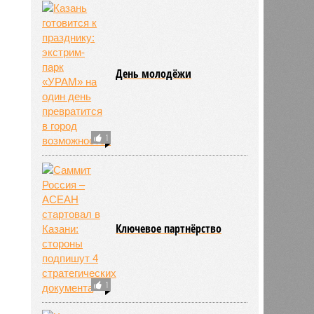
День молодёжи
1
Ключевое партнёрство
1