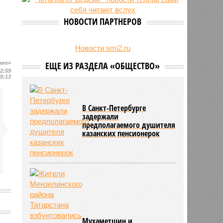
есть погибшие
НОВОСТИ ПАРТНЕРОВ
Новости smi2.ru
ане»
ЕЩЕ ИЗ РАЗДЕЛА «ОБЩЕСТВО»
12:59
15:13
В Санкт-Петербурге
задержали
предполагаемого душителя
казанских пенсионерок
Мухаметшин и