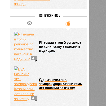
ПОПУЛЯРНОЕ
РТ вошла в топ-5 регионов
1402
по количеству вакансий в
медицине
1
Суд назначил экс-
зампрокурора Казани семь
лет колонии за взятку
1