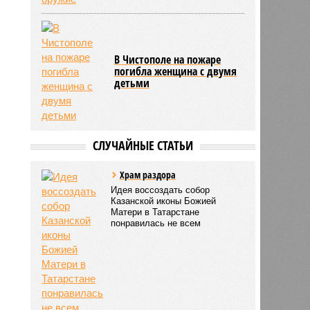
В Чистополе на пожаре
погибла женщина с двумя
детьми
СЛУЧАЙНЫЕ СТАТЬИ
Хpам рaздорa
Идея воссоздать собор
Казанской иконы Божией
Матери в Татарстане
понравилась не всем