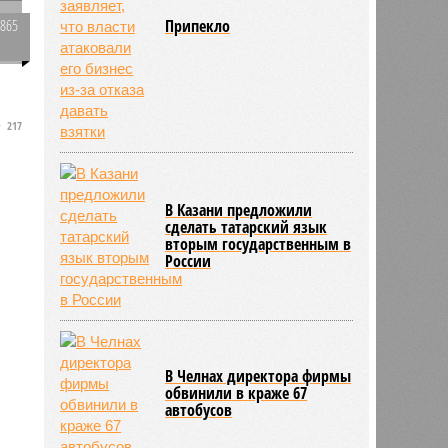
2865
Припекло
0
217
В Казани предложили
сделать татарский язык
вторым государственным в
России
В Челнах директора фирмы
обвинили в краже 67
автобусов