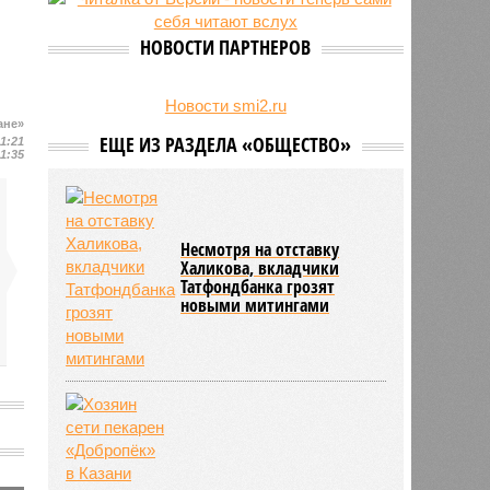
есть погибшие
НОВОСТИ ПАРТНЕРОВ
Новости smi2.ru
ане»
ЕЩЕ ИЗ РАЗДЕЛА «ОБЩЕСТВО»
11:21
11:35
Несмотря на отставку
Халикова, вкладчики
Татфондбанка грозят
новыми митингами