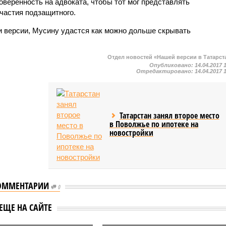
оверенность на адвоката, чтобы тот мог представлять
участия подзащитного.
и версии, Мусину удастся как можно дольше скрывать
Отдел новостей «Нашей версии в Татарст
Опубликовано:
14.04.2017 
Отредактировано:
14.04.2017 
Татарстан занял второе место
в Поволжье по ипотеке на
новостройки
ОММЕНТАРИИ
0
стане началась
Начальники СКР в
ЕЩЕ НА САЙТЕ
новых выплат
Татарстане встретятся с