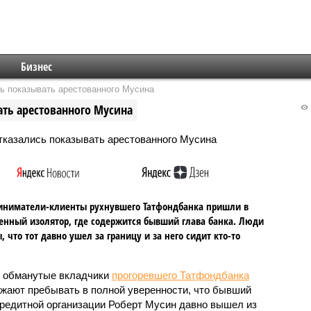
Бизнес
ь показывать арестованного Мусина
ть арестованного Мусина
иниматели-клиенты рухнувшего Татфондбанка пришли в
енный изолятор, где содержится бывший глава банка. Люди
, что тот давно ушел за границу и за него сидит кто-то
 обманутые вкладчики
прогоревшего Татфондбанка
жают пребывать в полной уверенности, что бывший
кредитной организации Роберт Мусин давно вышел из