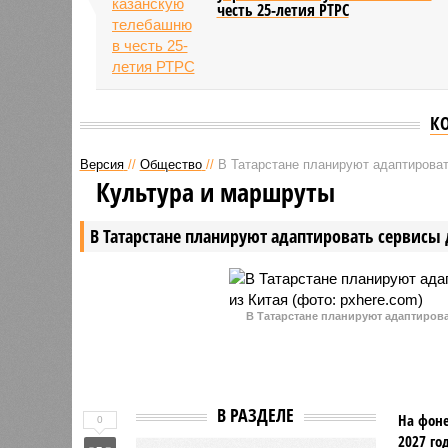
честь 25-летия РТРС
К
Версия
//
Общество
//
В Татарстане планируют адаптироват
Культура и маршруты
В Татарстане планируют адаптировать сервисы 
В Татарстане планируют адаптирова
В РАЗДЕЛЕ
На фоне
0
2027 го