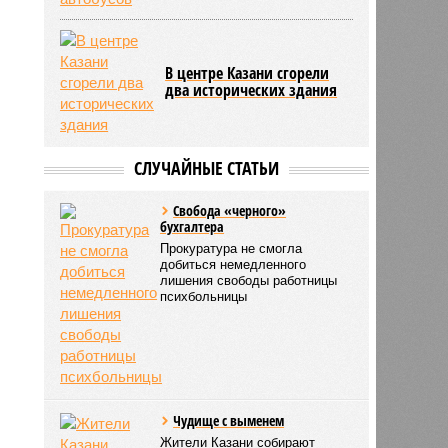
В центре Казани сгорели
два исторических здания
СЛУЧАЙНЫЕ СТАТЬИ
Свобода «черного»
бухгалтера
Прокуратура не смогла
добиться немедленного
лишения свободы работницы
психбольницы
Чудище с выменем
Жители Казани собирают