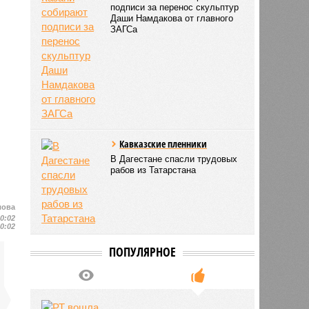
подписи за перенос скульптур
Даши Намдакова от главного
ЗАГСа
Кавказские пленники
В Дагестане спасли трудовых
рабов из Татарстана
лова
10:02
10:02
ПОПУЛЯРНОЕ