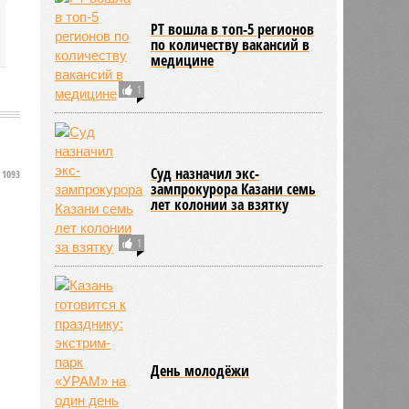
РТ вошла в топ-5 регионов
по количеству вакансий в
медицине
1
Суд назначил экс-
1093
зампрокурора Казани семь
лет колонии за взятку
1
День молодёжи